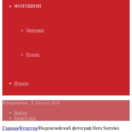
ФОТОШОП
Девушки
Разное
Искать
Воскресенье , 9 Август 2026
Войти
Switch skin
Главная
/
Культура
/
Индонезийский фотограф Heru Suryoko