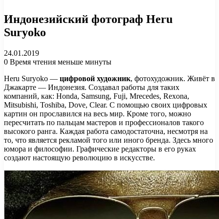
Индонезийский фотограф Heru
Suryoko
24.01.2019
0
Время чтения меньше минуты
Heru Suryoko —
цифровой художник
, фотохудожник. Живёт в
Джакарте — Индонезия. Создавал работы для таких
компаний, как: Honda, Samsung, Fuji, Mrecedes, Rexona,
Mitsubishi, Toshiba, Dove, Clear. С помощью своих цифровых
картин он прославился на весь мир. Кроме того, можно
пересчитать по пальцам мастеров и профессионалов такого
высокого ранга. Каждая работа самодостаточна, несмотря на
то, что является рекламой того или иного бренда. Здесь много
юмора и философии. Графические редакторы в его руках
создают настоящую революцию в искусстве.