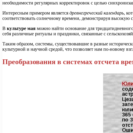
необходимости регулярных корректировок с целью синхрониза
Интересным примером является
древнегреческий календарь
, ко
соответствовать солнечному времени, демонстрируя высокую с
В
культуре мая
можно найти основание для тридцатидневного 
себя различные ритуалы и праздники, связанные с сельскохоз
Таким образом, системы, существовавшие в разные историческ
культурной и научной средой, что позволяет нам по-новому взг
Преобразования в системах отсчета вр