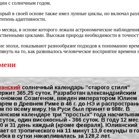
ции с солнечным годом.
торый в своей основе также имел лунные циклы, но включал ра
тепень адаптивности.
месяца, в основе которого лежали астрономические наблюдения.
яйственными циклами. Высокая природа необходимости в точнос
ие эпохи, показывают разнообразие подходов к пониманию врем
лянуть на то, как развивалось человеческое восприятие времени 
емени