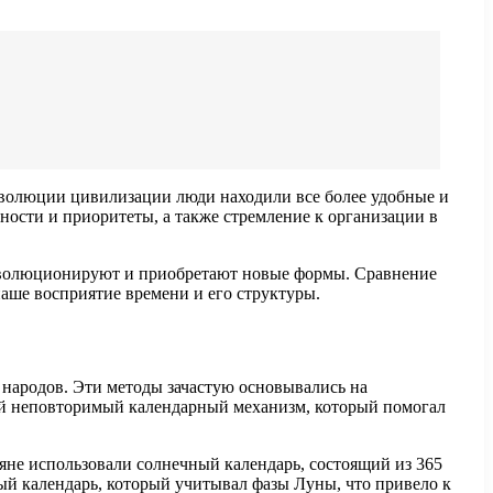
волюции цивилизации люди находили все более удобные и
ости и приоритеты, а также стремление к организации в
 эволюционируют и приобретают новые формы. Сравнение
наше восприятие времени и его структуры.
народов. Эти методы зачастую основывались на
вой неповторимый календарный механизм, который помогал
яне использовали солнечный календарь, состоящий из 365
ый календарь, который учитывал фазы Луны, что привело к