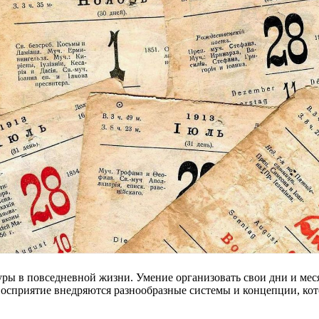
туры в повседневной жизни. Умение организовать свои дни и ме
 восприятие внедряются разнообразные системы и концепции, ко