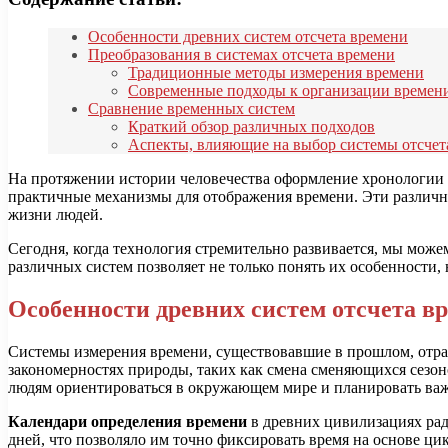
Особенности древних систем отсчета времени
Преобразования в системах отсчета времени
Традиционные методы измерения времени
Современные подходы к организации времен
Сравнение временных систем
Краткий обзор различных подходов
Аспекты, влияющие на выбор системы отсчет
На протяжении истории человечества оформление хронологии 
практичные механизмы для отображения времени. Эти различны
жизни людей.
Сегодня, когда технология стремительно развивается, мы мо
различных систем позволяет не только понять их особенности,
Особенности древних систем отсчета в
Системы измерения времени, существовавшие в прошлом, отра
закономерностях природы, таких как смена сменяющихся сезо
людям ориентироваться в окружающем мире и планировать ва
Календари определения времени
в древних цивилизациях рад
дней, что позволяло им точно фиксировать время на основе ц