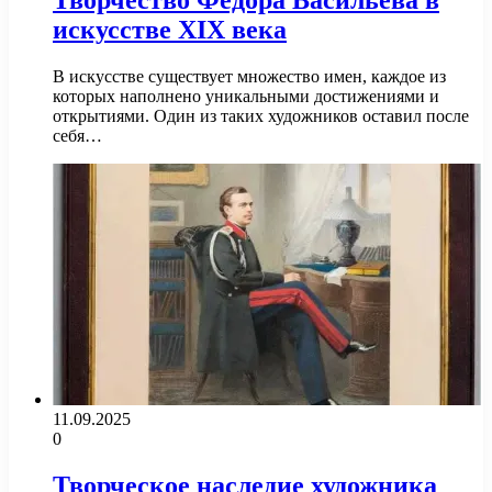
Творчество Федора Васильева в
искусстве XIX века
В искусстве существует множество имен, каждое из
которых наполнено уникальными достижениями и
открытиями. Один из таких художников оставил после
себя…
11.09.2025
0
Творческое наследие художника