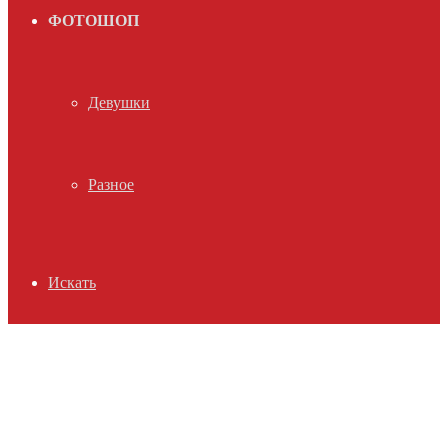
ФОТОШОП
Девушки
Разное
Искать