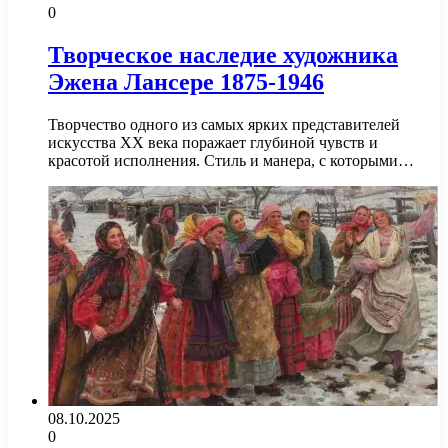
0
Творческое наследие художника
Эжена Лансере 1875-1946
Творчество одного из самых ярких представителей
искусства XX века поражает глубиной чувств и
красотой исполнения. Стиль и манера, с которыми…
08.10.2025
0