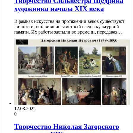
Творчество Сильвестра Щедрина
художника начала XIX века
В рамках искусства на протяжении веков существуют
личности, оставившие заметный след в культурной
памяти. Их работы застыли во времени, передавая…
12.08.2025
0
Творчество Николая Загорского