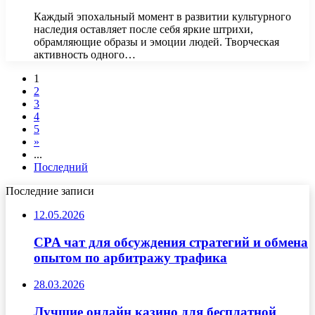
Каждый эпохальный момент в развитии культурного
наследия оставляет после себя яркие штрихи,
обрамляющие образы и эмоции людей. Творческая
активность одного…
1
2
3
4
5
»
...
Последний
Последние записи
12.05.2026
CPA чат для обсуждения стратегий и обмена
опытом по арбитражу трафика
28.03.2026
Лучшие онлайн казино для бесплатной