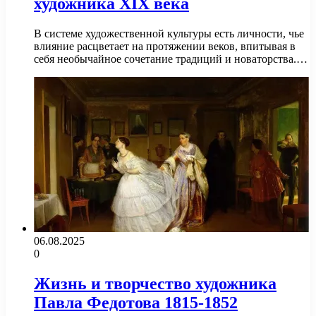
художника XIX века
В системе художественной культуры есть личности, чье
влияние расцветает на протяжении веков, впитывая в
себя необычайное сочетание традиций и новаторства.…
06.08.2025
0
Жизнь и творчество художника
Павла Федотова 1815-1852