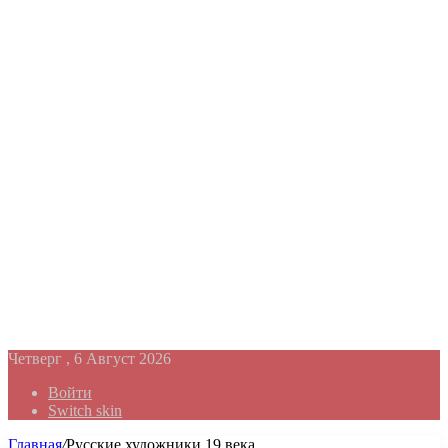
Четверг , 6 Август 2026
Войти
Switch skin
Главная
/
Русские художники 19 века