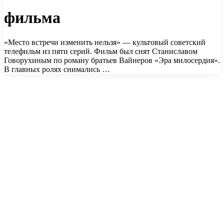
фильма
«Место встречи изменить нельзя» — культовый советский
телефильм из пяти серий. Фильм был снят Станиславом
Говорухиным по роману братьев Вайнеров «Эра милосердия».
В главных ролях снимались …