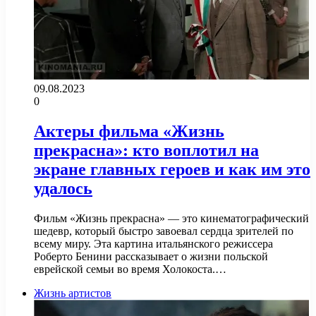
09.08.2023
0
Актеры фильма «Жизнь
прекрасна»: кто воплотил на
экране главных героев и как им это
удалось
Фильм «Жизнь прекрасна» — это кинематографический
шедевр, который быстро завоевал сердца зрителей по
всему миру. Эта картина итальянского режиссера
Роберто Бенини рассказывает о жизни польской
еврейской семьи во время Холокоста.…
Жизнь артистов