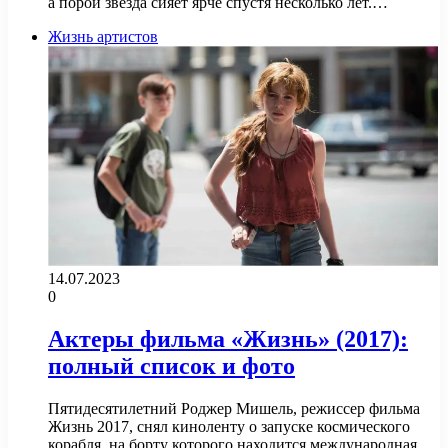
а порой звезда сияет ярче спустя несколько лет.…
Жизнь артистов
14.07.2023
0
Актеры фильма «Жизнь» (2017):
полный список и фото
Пятидесятилетний Роджер Мишель, режиссер фильма
Жизнь 2017, снял киноленту о запуске космического
корабля, на борту которого находится международная