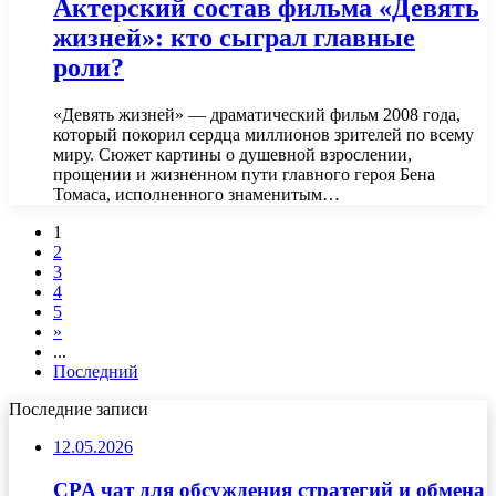
Актерский состав фильма «Девять
жизней»: кто сыграл главные
роли?
«Девять жизней» — драматический фильм 2008 года,
который покорил сердца миллионов зрителей по всему
миру. Сюжет картины о душевной взрослении,
прощении и жизненном пути главного героя Бена
Томаса, исполненного знаменитым…
1
2
3
4
5
»
...
Последний
Последние записи
12.05.2026
CPA чат для обсуждения стратегий и обмена