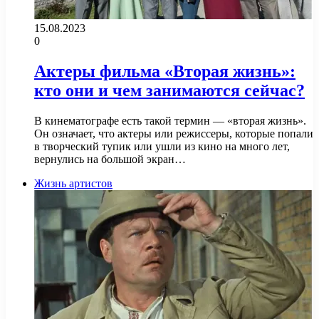
15.08.2023
0
Актеры фильма «Вторая жизнь»:
кто они и чем занимаются сейчас?
В кинематографе есть такой термин — «вторая жизнь».
Он означает, что актеры или режиссеры, которые попали
в творческий тупик или ушли из кино на много лет,
вернулись на большой экран…
Жизнь артистов