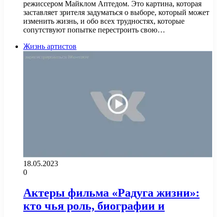
режиссером Майклом Аптедом. Это картина, которая
заставляет зрителя задуматься о выборе, который может
изменить жизнь, и обо всех трудностях, которые
сопутствуют попытке перестроить свою…
Жизнь артистов
18.05.2023
0
Актеры фильма «Радуга жизни»:
кто чья роль, биографии и