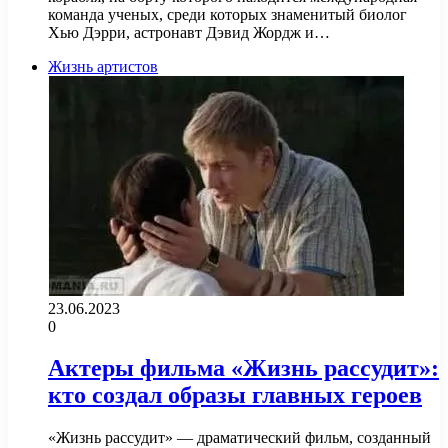
команда ученых, среди которых знаменитый биолог
Хью Дэрри, астронавт Дэвид Жордж и…
Жизнь артистов
23.06.2023
0
Актеры фильма «Жизнь рассудит»:
кто создал образы главных героев
«Жизнь рассудит» — драматический фильм, созданный