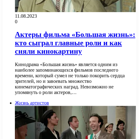
11.08.2023
0
Актеры фильма «Большая жизнь»:
кто сыграл главные роли и как
сняли кинокартину
Кинодрама «Большая жизнь» является одним из
наиболее запоминающихся фильмов последнего
времени, который сумел не только покорить сердца
зрителей, но и завоевать множество
кинематографических наград. Невозможно не
упомянуть о роли актеров,…
Жизнь артистов