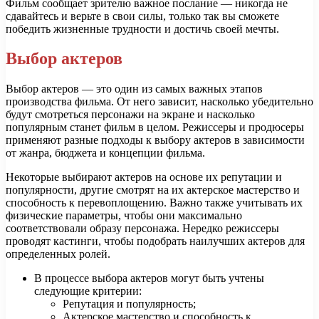
Фильм сообщает зрителю важное послание — никогда не
сдавайтесь и верьте в свои силы, только так вы сможете
победить жизненные трудности и достичь своей мечты.
Выбор актеров
Выбор актеров — это один из самых важных этапов
производства фильма. От него зависит, насколько убедительно
будут смотреться персонажи на экране и насколько
популярным станет фильм в целом. Режиссеры и продюсеры
применяют разные подходы к выбору актеров в зависимости
от жанра, бюджета и концепции фильма.
Некоторые выбирают актеров на основе их репутации и
популярности, другие смотрят на их актерское мастерство и
способность к перевоплощению. Важно также учитывать их
физические параметры, чтобы они максимально
соответствовали образу персонажа. Нередко режиссеры
проводят кастинги, чтобы подобрать наилучших актеров для
определенных ролей.
В процессе выбора актеров могут быть учтены
следующие критерии:
Репутация и популярность;
Актерское мастерство и способность к