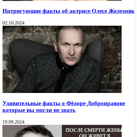
Интригующие факты об актрисе Олесе Железняк
02.10.2024
Удивительные факты о Фёдоре Добронравове
которые вы могли не знать
19.09.2024