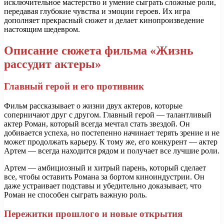
исключительное мастерство и умение сыграть сложные роли,
передавая глубокие чувства и эмоции героев. Их игра
дополняет прекрасный сюжет и делает кинопроизведение
настоящим шедевром.
Описание сюжета фильма «Жизнь
рассудит актеры»
Главный герой и его противник
Фильм рассказывает о жизни двух актеров, которые
соперничают друг с другом. Главный герой — талантливый
актер Роман, который всегда мечтал стать звездой. Он
добивается успеха, но постепенно начинает терять зрение и не
может продолжать карьеру. К тому же, его конкурент — актер
Артем — всегда находится рядом и получает все лучшие роли.
Артем — амбициозный и хитрый парень, который сделает
все, чтобы оставить Романа за бортом киноиндустрии. Он
даже устраивает подставы и убедительно доказывает, что
Роман не способен сыграть важную роль.
Пережитки прошлого и новые открытия