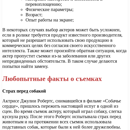
перевоплощению;
Физические параметры;
Возраст;
Опыт работы на экране;
В некоторых случаях выбор актеров может быть усложнен,
если в ролике требуется продукт известного производителя,
который не разрешает использовать свою продукцию в
коммерческих целях без согласия своего искусственного
интеллекта. Также может произойти обратная ситуация, когда
актер пропустит съемки из-за заболевания или других
непредвиденных обстоятельств. В таком случае делаются
попытки найти замену.
Любопытные факты о съемках
Страх перед собакой
Актрисе Джулии Робертс, снимавшейся в фильме «Собачье
сердце», пришлось пережить настоящий испуг в одной из
сцен. Во время съемок актеру, который играл собаку, слегка
куснула руку. После этого Робертс испытывала страх перед
животным и на протяжении всех съемок использовала
подставных собак, которые были к ней более дружелюбны.