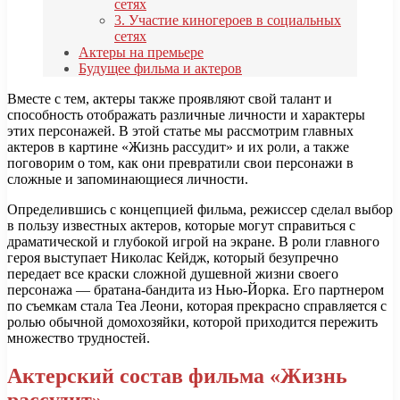
сетях
3. Участие киногероев в социальных
сетях
Актеры на премьере
Будущее фильма и актеров
Вместе с тем, актеры также проявляют свой талант и
способность отображать различные личности и характеры
этих персонажей. В этой статье мы рассмотрим главных
актеров в картине «Жизнь рассудит» и их роли, а также
поговорим о том, как они превратили свои персонажи в
сложные и запоминающиеся личности.
Определившись с концепцией фильма, режиссер сделал выбор
в пользу известных актеров, которые могут справиться с
драматической и глубокой игрой на экране. В роли главного
героя выступает Николас Кейдж, который безупречно
передает все краски сложной душевной жизни своего
персонажа — братана-бандита из Нью-Йорка. Его партнером
по съемкам стала Теа Леони, которая прекрасно справляется с
ролью обычной домохозяйки, которой приходится пережить
множество трудностей.
Актерский состав фильма «Жизнь