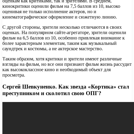
оценкам как критиками, так и зрителями. В среднем,
кинокритики оценили фильм на 7,5 баллов из 10, высоко
оценивая не только исполнение актеров, но и
кинематографическое оформление и сюжетную линию.
С другой стороны, зрители несколько отличаются в своих
оценках. На популярном сайте-агрегаторе, зрители оценили
фильм на 6,5 баллов из 10, особенно привлекая внимание к
более характерным элементам, таким как музыкальный
саундтрек и костюмы, а не актерское мастерство.
Таким образом, хотя критики и зрители имеют различные
взгляды на фильм, но все они признают фильм жизнь рассудит
как высококлассное кино и необходимый объект для
просмотра.
Сергей Шевкуненко. Как звезда «Кортика» стал
преступником и сколотил свою ОПГ?