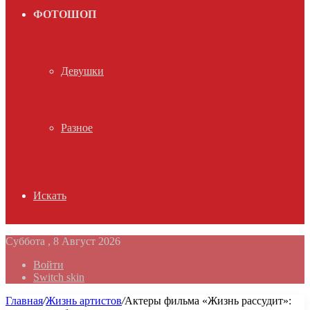
ФОТОШОП
Девушки
Разное
Искать
Суббота , 8 Август 2026
Войти
Switch skin
Главная
/
Жизнь артистов
/
Актеры фильма «Жизнь рассудит»: