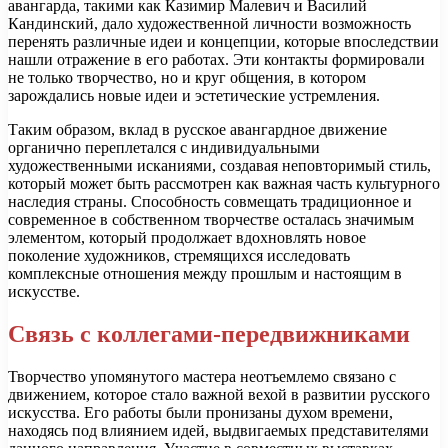
авангарда, такими как Казимир Малевич и Василий
Кандинский, дало художественной личности возможность
перенять различные идеи и концепции, которые впоследствии
нашли отражение в его работах. Эти контакты формировали
не только творчество, но и круг общения, в котором
зарождались новые идеи и эстетические устремления.
Таким образом, вклад в русское авангардное движение
органично переплетался с индивидуальными
художественными исканиями, создавая неповторимый стиль,
который может быть рассмотрен как важная часть культурного
наследия страны. Способность совмещать традиционное и
современное в собственном творчестве осталась значимым
элементом, который продолжает вдохновлять новое
поколение художников, стремящихся исследовать
комплексные отношения между прошлым и настоящим в
искусстве.
Связь с коллегами-передвижниками
Творчество упомянутого мастера неотъемлемо связано с
движением, которое стало важной вехой в развитии русского
искусства. Его работы были пронизаны духом времени,
находясь под влиянием идей, выдвигаемых представителями