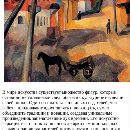
В мире искусства существует множество фигур, которые
оставили неизгладимый след, обогатив культурное наследие
своей эпохи. Один из таких талантливых создателей, чьи
работы продолжают вдохновлять и восхищать, сумел
объединить традиции и новации, создавая уникальные
произведения, запечатлевшие дух времени. Его искусство
варьируется от тонких нюансов до ярких эмоциональных
взрывов, заставляя зрителей погружаться в размышления и