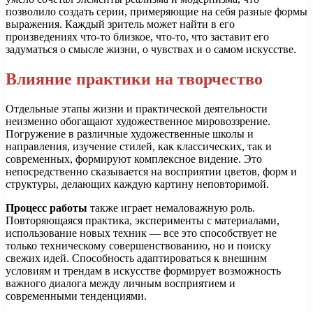
позволило создать серии, примеряющие на себя разные формы
выражения. Каждый зритель может найти в его
произведениях что-то близкое, что-то, что заставит его
задуматься о смысле жизни, о чувствах и о самом искусстве.
Влияние практики на творчество
Отдельные этапы жизни и практической деятельности
неизменно обогащают художественное мировоззрение.
Погружение в различные художественные школы и
направления, изучение стилей, как классических, так и
современных, формируют комплексное видение. Это
непосредственно сказывается на восприятии цветов, форм и
структуры, делающих каждую картину неповторимой.
Процесс работы
также играет немаловажную роль.
Повторяющаяся практика, эксперименты с материалами,
использование новых техник — все это способствует не
только техническому совершенствованию, но и поиску
свежих идей. Способность адаптироваться к внешним
условиям и трендам в искусстве формирует возможность
важного диалога между личным восприятием и
современными тенденциями.