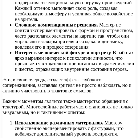
подчеркивают эмоциональную нагрузку произведений.
Каждый оттенок выполняет свою роль, создавая
необходимую атмосферу и усиливая общее воздействие
на зрителя.
Сложные композиционные решения.
Мастер не
боится экспериментировать с формой и пространством,
часто располагая элементы на картине так, чтобы они
управляли взглядом зрителя и создавали динамику,
вовлекая его в процесс созерцания.
Интерес к человеческой фигуре и портрету.
В работах
ярко выражен интерес к психологии личности, что
проявляется в тщательно прописанных выражениях лиц
и жестах, отражающих внутренние состояния героев.
Это, в свою очередь, создает эффект глубокого
сопереживания, заставляя зрителя не просто наблюдать, но и
активно участвовать в трактовке смыслов.
Важным моментом является также мастерство обращения с
текстурой. Многослойные работы часто становятся не только
визуальным, но и тактильным опытом:
Использование различных материалов.
Мастеру
свойственно экспериментировать с фактурами, что
добавляет дополнительный уровень восприятия.