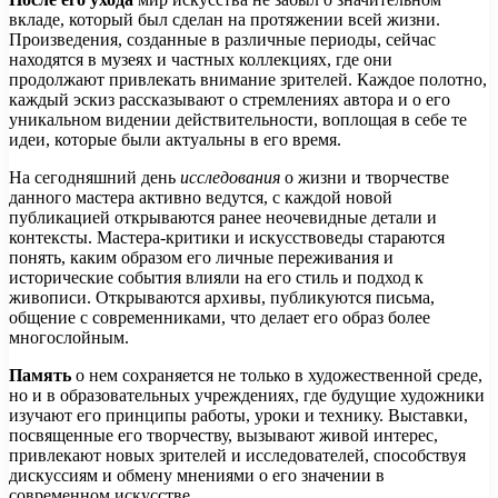
вкладе, который был сделан на протяжении всей жизни.
Произведения, созданные в различные периоды, сейчас
находятся в музеях и частных коллекциях, где они
продолжают привлекать внимание зрителей. Каждое полотно,
каждый эскиз рассказывают о стремлениях автора и о его
уникальном видении действительности, воплощая в себе те
идеи, которые были актуальны в его время.
На сегодняшний день
исследования
о жизни и творчестве
данного мастера активно ведутся, с каждой новой
публикацией открываются ранее неочевидные детали и
контексты. Мастера-критики и искусствоведы стараются
понять, каким образом его личные переживания и
исторические события влияли на его стиль и подход к
живописи. Открываются архивы, публикуются письма,
общение с современниками, что делает его образ более
многослойным.
Память
о нем сохраняется не только в художественной среде,
но и в образовательных учреждениях, где будущие художники
изучают его принципы работы, уроки и технику. Выставки,
посвященные его творчеству, вызывают живой интерес,
привлекают новых зрителей и исследователей, способствуя
дискуссиям и обмену мнениями о его значении в
современном искусстве.