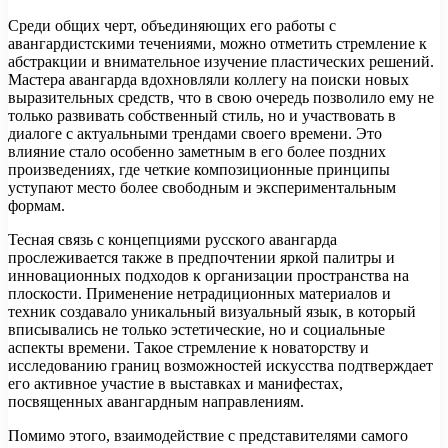
Среди общих черт, объединяющих его работы с
авангардистскими течениями, можно отметить стремление к
абстракции и внимательное изучение пластических решений.
Мастера авангарда вдохновляли коллегу на поиски новых
выразительных средств, что в свою очередь позволило ему не
только развивать собственный стиль, но и участвовать в
диалоге с актуальными трендами своего времени. Это
влияние стало особенно заметным в его более поздних
произведениях, где четкие композиционные принципы
уступают место более свободным и экспериментальным
формам.
Тесная связь с концепциями русского авангарда
прослеживается также в предпочтении яркой палитры и
инновационных подходов к организации пространства на
плоскости. Применение нетрадиционных материалов и
техник создавало уникальный визуальный язык, в который
вписывались не только эстетические, но и социальные
аспекты времени. Такое стремление к новаторству и
исследованию границ возможностей искусства подтверждает
его активное участие в выставках и манифестах,
посвященных авангардным направлениям.
Помимо этого, взаимодействие с представителями самого