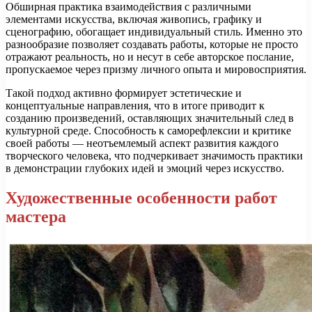
Обширная практика взаимодействия с различными
элементами искусства, включая живопись, графику и
сценографию, обогащает индивидуальный стиль. Именно это
разнообразие позволяет создавать работы, которые не просто
отражают реальность, но и несут в себе авторское послание,
пропускаемое через призму личного опыта и мировосприятия.
Такой подход активно формирует эстетические и
концептуальные направления, что в итоге приводит к
созданию произведений, оставляющих значительный след в
культурной среде. Способность к саморефлексии и критике
своей работы — неотъемлемый аспект развития каждого
творческого человека, что подчеркивает значимость практики
в демонстрации глубоких идей и эмоций через искусство.
Художественные особенности работ
мастера