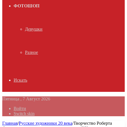
ФОТОШОП
Девушки
Разное
Искать
Пятница , 7 Август 2026
Войти
Switch skin
Главная
/
Русские художники 20 века
/
Творчество Роберта