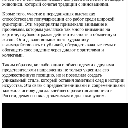
живописи, который сочетал традиции с инновациями.
Кроме того, участие в передвижных выставках
способствовало популяризации его работ среди широкой
аудитории. Эти мероприятия привлекали внимание к
проблемам, которым уделялось так много внимания на
картине, глубоко отражая действительность и обыденную
жизнь. Они давали возможность художнику
взаимодействовать с публикой, обсуждать важные темы и
обогащать свое видение через диалог с зрителями и
коллегами.
Таким образом, коллаборация и обмен идеями с другими
представителями направления не только укрепила его
художественную позицию, но и позволила создать
уникальный стиль, который оставил заметный след в истории
искусства. Эта связь с предшественниками и современниками
заложила основу для дальнейшего развития живописи в
России, делая его вклад значимым и долгоживущим.