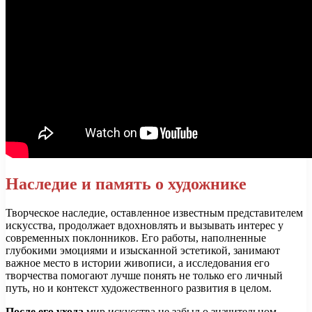
Наследие и память о художнике
Творческое наследие, оставленное известным представителем
искусства, продолжает вдохновлять и вызывать интерес у
современных поклонников. Его работы, наполненные
глубокими эмоциями и изысканной эстетикой, занимают
важное место в истории живописи, а исследования его
творчества помогают лучше понять не только его личный
путь, но и контекст художественного развития в целом.
После его ухода
мир искусства не забыл о значительном