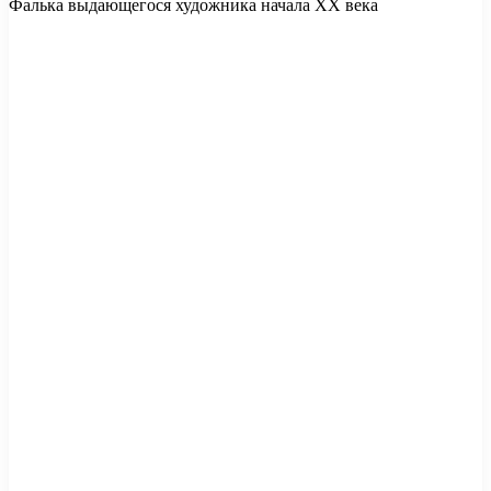
Фалька выдающегося художника начала XX века