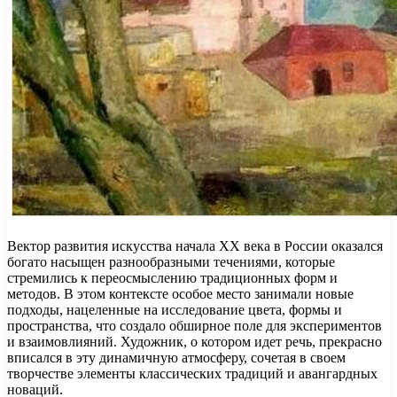
Вектор развития искусства начала XX века в России оказался
богато насыщен разнообразными течениями, которые
стремились к переосмыслению традиционных форм и
методов. В этом контексте особое место занимали новые
подходы, нацеленные на исследование цвета, формы и
пространства, что создало обширное поле для экспериментов
и взаимовлияний. Художник, о котором идет речь, прекрасно
вписался в эту динамичную атмосферу, сочетая в своем
творчестве элементы классических традиций и авангардных
новаций.