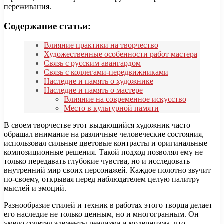
переживания.
Содержание статьи:
Влияние практики на творчество
Художественные особенности работ мастера
Связь с русским авангардом
Связь с коллегами-передвижниками
Наследие и память о художнике
Наследие и память о мастере
Влияние на современное искусство
Место в культурной памяти
В своем творчестве этот выдающийся художник часто
обращал внимание на различные человеческие состояния,
использовал сильные цветовые контрасты и оригинальные
композиционные решения. Такой подход позволял ему не
только передавать глубокие чувства, но и исследовать
внутренний мир своих персонажей. Каждое полотно звучит
по-своему, открывая перед наблюдателем целую палитру
мыслей и эмоций.
Разнообразие стилей и техник в работах этого творца делает
его наследие не только ценным, но и многогранным. Он
умело сочетал элементы реализма и модернизма, что