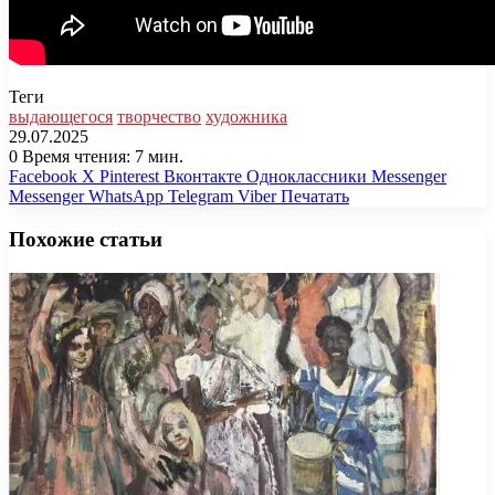
Теги
выдающегося
творчество
художника
29.07.2025
0
Время чтения: 7 мин.
Facebook
X
Pinterest
Вконтакте
Одноклассники
Messenger
Messenger
WhatsApp
Telegram
Viber
Печатать
Похожие статьи