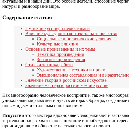
актуальны и в наши дни. Это особые деятели, способные черп
натуры и разнообразие мира.
Содержание статьи:
Путь к искусству и первые шаги
Влияние культурного контекста на творчество
Социальные и политические условия
Культурные влияния
Основные произведения и их темы
Тематика произведений
Значимые произведения
Стиль и техника работы
Художественные техники и приемы
Эмоциональная составляющая и выразительно
Значение творца в российском искусстве
Значение мастера в российском искусстве
Как многообразно человеческое восприятие, так же многообраз
уникальный мир мыслей и чувств автора. Образцы, созданные в
новым идеям и стильным направлениям.
Искусство
этого мастера вдохновляет, завораживает и заставл
тщательностью, захватывают внимание и пробуждают интерес. М
происходившие в обществе на стыке старого и нового.