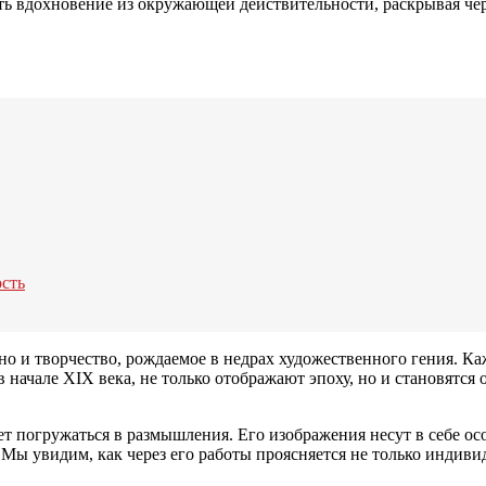
ать вдохновение из окружающей действительности, раскрывая че
сть
но и творчество, рождаемое в недрах художественного гения. К
 начале XIX века, не только отображают эпоху, но и становятся
яет погружаться в размышления. Его изображения несут в себе ос
ы увидим, как через его работы проясняется не только индивид