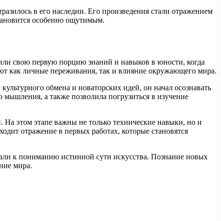
разилось в его наследии. Его произведения стали отражением
тановится особенно ощутимым.
или свою первую порцию знаний и навыков в юности, когда
ют как личные переживания, так и влияние окружающего мира.
ультурного обмена и новаторских идей, он начал осознавать
о мышления, а также позволила погрузиться в изучение
 На этом этапе важны не только технические навыки, но и
дит отражение в первых работах, которые становятся
жали к пониманию истинной сути искусства. Познание новых
ние мира.