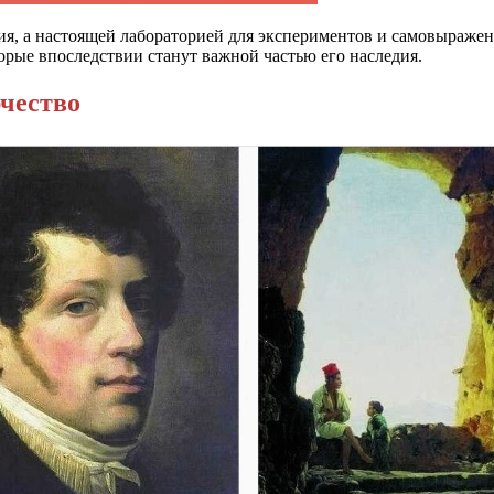
ия, а настоящей лабораторией для экспериментов и самовыражен
орые впоследствии станут важной частью его наследия.
рчество