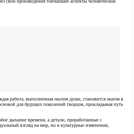
рез свои произведения тончайшие аспекты человеческой
аждая работа, выполненная пылом души, становится окном в
 основой для будущих поколений творцов, прокладывая путь
обое дыхание времени, а детали, проработанные с
уальный взгляд на мир, но и культурные изменения,