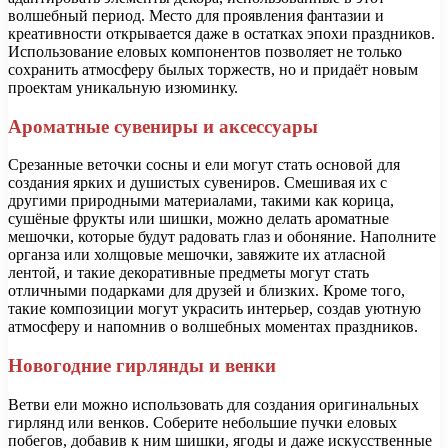
волшебный период. Место для проявления фантазии и
креативности открывается даже в остатках эпохи праздников.
Использование еловых компонентов позволяет не только
сохранить атмосферу былых торжеств, но и придаёт новым
проектам уникальную изюминку.
Ароматные сувениры и аксессуары
Срезанные веточки сосны и ели могут стать основой для
создания ярких и душистых сувениров. Смешивая их с
другими природными материалами, такими как корица,
сушёные фрукты или шишки, можно делать ароматные
мешочки, которые будут радовать глаз и обоняние. Наполните
органза или холщовые мешочки, завяжите их атласной
лентой, и такие декоративные предметы могут стать
отличными подарками для друзей и близких. Кроме того,
такие композиции могут украсить интерьер, создав уютную
атмосферу и напомнив о волшебных моментах праздников.
Новогодние гирлянды и венки
Ветви ели можно использовать для создания оригинальных
гирлянд или венков. Соберите небольшие пучки еловых
побегов, добавив к ним шишки, ягоды и даже искусственные