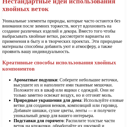
Нестандартные идеи использования
хвойных веток
Уникальные элементы природы, которые часто остаются без
внимания после зимних торжеств, могут вдохновить на
создание различных изделий и декора. Вместо того чтобы
выбрасывать хвойные ветки, рассмотрите варианты их
применения в быту и в творческих проектах. Эти природные
материалы способны добавить уют и атмосферу, а также
проявить вашу индивидуальность.
Креативные способы использования хвойных
компонентов
Ароматные подушки
: Соберите небольшие веточки,
высушите их и наполните ими тканевые мешочки.
Положите их в шкаф или ящики с одеждой. Они не
только заметно освежат воздух, но и отгонят моль.
Природные украшения для дома
: Используйте еловые
ветви для создания венков, композиций или гирлянд.
Добавьте шишки, сухие цветы, ленты — и получите
уникальный декор для вашего интерьера.
Подставки для горячего
: Распилите толстые части
веток на кружочки, обработайте их шкуркой и