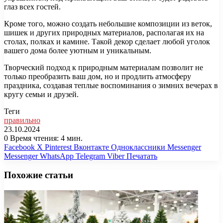
глаз всех гостей.
Кроме того, можно создать небольшие композиции из веток,
шишек и других природных материалов, располагая их на
столах, полках и камине. Такой декор сделает любой уголок
вашего дома более уютным и уникальным.
Творческий подход к природным материалам позволит не
только преобразить ваш дом, но и продлить атмосферу
праздника, создавая теплые воспоминания о зимних вечерах в
кругу семьи и друзей.
Теги
правильно
23.10.2024
0
Время чтения: 4 мин.
Facebook
X
Pinterest
Вконтакте
Одноклассники
Messenger
Messenger
WhatsApp
Telegram
Viber
Печатать
Похожие статьи