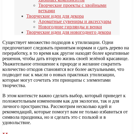
Творческие проекты с хвойными
ветками
Творческие идеи для декора
Ароматные сувениры и аксессуары
Новогодние гирлянды и венки
Творческие идеи для новогоднего декора
Существует множество подходов к утилизации. Одни
предпочитают следовать принятым нормам и сдать дерево на
переработку, в то время как другие находят более креативные
решения, чтобы дать вторую жизнь своей зелёной красавице.
Уважительное отношение к природе и желание сократить
количество отходов становятся все более актуальными, что
подводит нас к мысли о новых практиках утилизации,
которые могут сочетать эти принципы с элементами
творчества.
В этом контексте важно сделать выбор, который приведет к
положительным изменениям как для экологии, так и для
личного пространства. Рассмотрим несколько идей и
рекомендаций, которые помогут вам не только избавиться от
символа праздника, но и сделать это с пользой и в
удовольствие.