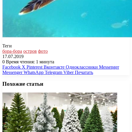
Теги
бора-бора
остров
фото
17.07.2019
0
Время чтения: 1 минута
Facebook
X
Pinterest
Вконтакте
Одноклассники
Messenger
Messenger
WhatsApp
Telegram
Viber
Печатать
Похожие статьи