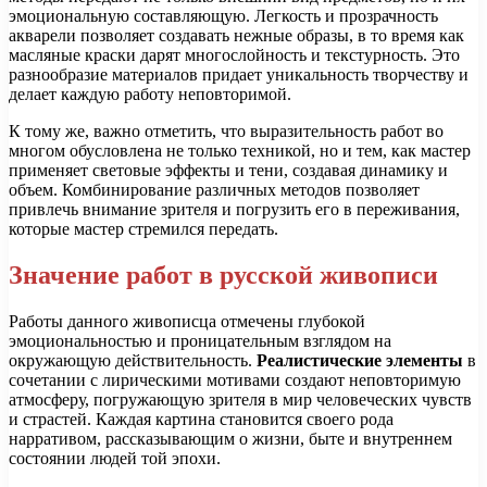
эмоциональную составляющую. Легкость и прозрачность
акварели позволяет создавать нежные образы, в то время как
масляные краски дарят многослойность и текстурность. Это
разнообразие материалов придает уникальность творчеству и
делает каждую работу неповторимой.
К тому же, важно отметить, что выразительность работ во
многом обусловлена не только техникой, но и тем, как мастер
применяет световые эффекты и тени, создавая динамику и
объем. Комбинирование различных методов позволяет
привлечь внимание зрителя и погрузить его в переживания,
которые мастер стремился передать.
Значение работ в русской живописи
Работы данного живописца отмечены глубокой
эмоциональностью и проницательным взглядом на
окружающую действительность.
Реалистические элементы
в
сочетании с лирическими мотивами создают неповторимую
атмосферу, погружающую зрителя в мир человеческих чувств
и страстей. Каждая картина становится своего рода
нарративом, рассказывающим о жизни, быте и внутреннем
состоянии людей той эпохи.