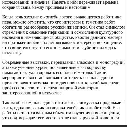
исследований и анализа. Память о нём переживает времена,
сохраняя связь между прошлым и настоящим.
Когда речь заходит о
наследии
этого выдающегося работника
пера, можно отметить, что его интересы и тематика работ
обогатили разнообразие русской живописи. Он стал символом
стремления к самоидентификации и осмысления культурного
наследия в изменяющемся обществе. Работы данного мастера
на протяжении многих лет вызывают интерес и восхищение,
что свидетельствует о его значимости и глубине подхода к
искусству.
Современные выставки, переиздания альбомов и монографий,
а также учебные курсы, посвящённые его творчеству,
помогают актуализировать его идеи и методы. Такие
мероприятия восстанавливают интерес к его наследию и
предоставляют возможности для новых открытий как среди
профессионалов, так и среди широкой аудитории,
заинтересованной в искусстве.
Таким образом, наследие этого деятеля искусства продолжает
жить, вдохновляя как исследователей, так и любителей. Его
работы остаются важным объектом изучения и восхищения,
что подтверждает его место в зале славы русской живописи.