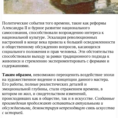
Политические события того времени, такие как реформы
Александра II и бурное развитие национального
самосознания, способствовали возрождению интереса к
национальной культуре. Эскалация революционных
настроений в конце века привела к большей осведомленности
и общественному обсуждению вопросов, касающихся
социального положения и прав человека. Эти обстоятельства
способствовали выходу за рамки традиционного подхода к
живописи и стремлению экспериментировать с формами и
содержаниями.
Таким образом
, невозможно переоценить воздействие эпохи
на художественное видение и концепции данного мастера.
Его работы, полные реалистических деталей и
эмоциональной глубины, стали отражением времени, в
котором он жил, и свидетельством изменений,
происходивших как в обществе, так и в искусстве.
Созданные
произведения продолжают оставаться актуальными и
обсуждаемыми, демонстрируя непреходящую связь искусства
с историей.