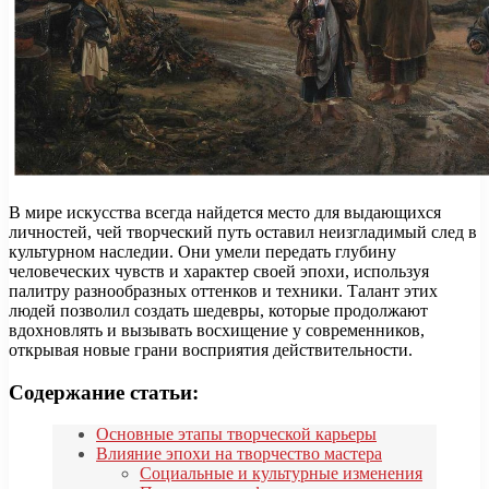
В мире искусства всегда найдется место для выдающихся
личностей, чей творческий путь оставил неизгладимый след в
культурном наследии. Они умели передать глубину
человеческих чувств и характер своей эпохи, используя
палитру разнообразных оттенков и техники. Талант этих
людей позволил создать шедевры, которые продолжают
вдохновлять и вызывать восхищение у современников,
открывая новые грани восприятия действительности.
Содержание статьи:
Основные этапы творческой карьеры
Влияние эпохи на творчество мастера
Социальные и культурные изменения