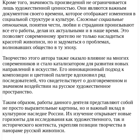
Кроме того, значимость произведений не ограничивается
лишь художественной ценностью. Они являются важным
документом своего времени, которое отображает изменения в
социальной структуре и культуре.
Сложные социальные
отношения
, понятия чести, любви и страдания пронизывают
все его работы, делая их актуальными и в наше время. Это
позволяет современному зрителю не только насладиться
красотой живописи, но и задуматься о проблемах,
волновавших общество в ту эпоху.
Творчество этого автора также оказало влияние на многих
современников и стало катализатором для развития новых
направлений в искусстве. Его инновационный подход к
композиции и цветовой палитре вдохновил ряд
последователей, что свидетельствует о долговременном и
значимом воздействии на русское художественное
пространство.
Таким образом, работы данного деятеля представляют собой
не просто выразительные картины, но и важный вклад в
культурное наследие России. Их изучение открывает новые
горизонты для исследования как художественного, так и
исторического контекста, укрепляя позиции творчества в
панораме русской живописи.