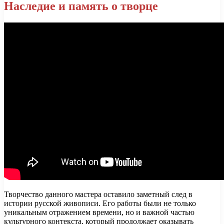
Наследие и память о творце
Творчество данного мастера оставило заметный след в
истории русской живописи. Его работы были не только
уникальным отражением времени, но и важной частью
культурного контекста, который продолжает оказывать