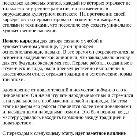
несколько ключевых этапов, каждый из которых отражает не
только его внутреннее развитие, но и изменения в
окружающем культурном контексте. На протяжении своей
карьеры он экспериментировал с различными жанрами,
стилями и техниками, что позволило ему создать уникальное
художественное наследие.
Начало карьеры
для автора связано с учебой в
художественном училище, где он приобрел
основополагающие навыки. В это время он сосредоточился на
освоении академической живописи, что закладывало основу
для его будущих экспериментов. Первые работы, созданные в
студенческие годы, были преимущественно выполнены в
классическом стиле, отражая традиции и эстетические нормы
той эпохи.
вдохновение от новых течений в искусстве побудило его к
инновациям. Он начал изучать народные мотивы и стремился
к натуральности в изображении людей и природы. На этом
этапе карьеры его работы становятся более эмоциональными
и насыщенными народными темами. Это был период, когда
мастеру удавалось находить гармонию между традицией и
новаторством.
С переходом к следующему этапу,
идет заметное влияние