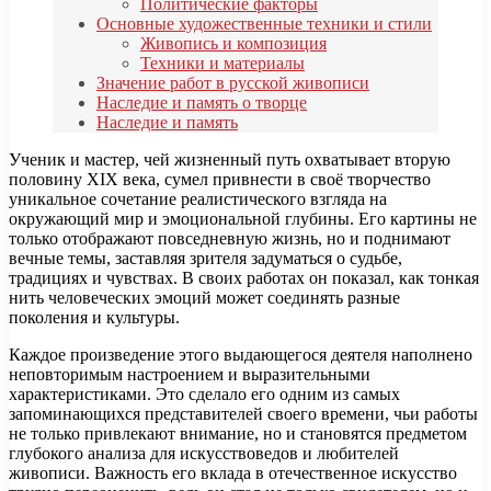
Политические факторы
Основные художественные техники и стили
Живопись и композиция
Техники и материалы
Значение работ в русской живописи
Наследие и память о творце
Наследие и память
Ученик и мастер, чей жизненный путь охватывает вторую
половину XIX века, сумел привнести в своё творчество
уникальное сочетание реалистического взгляда на
окружающий мир и эмоциональной глубины. Его картины не
только отображают повседневную жизнь, но и поднимают
вечные темы, заставляя зрителя задуматься о судьбе,
традициях и чувствах. В своих работах он показал, как тонкая
нить человеческих эмоций может соединять разные
поколения и культуры.
Каждое произведение этого выдающегося деятеля наполнено
неповторимым настроением и выразительными
характеристиками. Это сделало его одним из самых
запоминающихся представителей своего времени, чьи работы
не только привлекают внимание, но и становятся предметом
глубокого анализа для искусствоведов и любителей
живописи. Важность его вклада в отечественное искусство