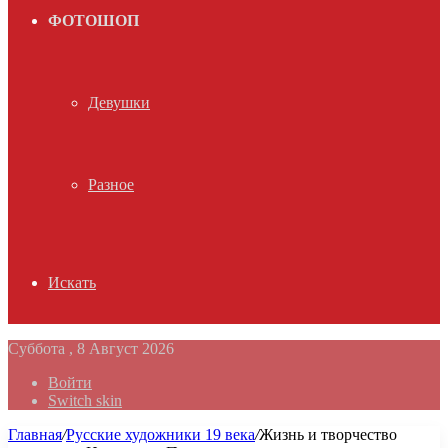
ФОТОШОП
Девушки
Разное
Искать
Суббота , 8 Август 2026
Войти
Switch skin
Главная
/
Русские художники 19 века
/
Жизнь и творчество