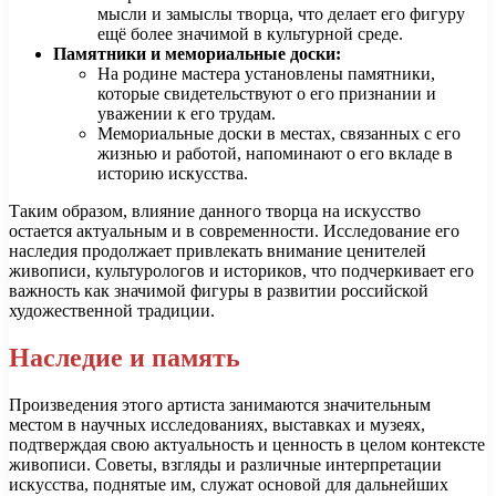
мысли и замыслы творца, что делает его фигуру
ещё более значимой в культурной среде.
Памятники и мемориальные доски:
На родине мастера установлены памятники,
которые свидетельствуют о его признании и
уважении к его трудам.
Мемориальные доски в местах, связанных с его
жизнью и работой, напоминают о его вкладе в
историю искусства.
Таким образом, влияние данного творца на искусство
остается актуальным и в современности. Исследование его
наследия продолжает привлекать внимание ценителей
живописи, культурологов и историков, что подчеркивает его
важность как значимой фигуры в развитии российской
художественной традиции.
Наследие и память
Произведения этого артиста занимаются значительным
местом в научных исследованиях, выставках и музеях,
подтверждая свою актуальность и ценность в целом контексте
живописи. Советы, взгляды и различные интерпретации
искусства, поднятые им, служат основой для дальнейших