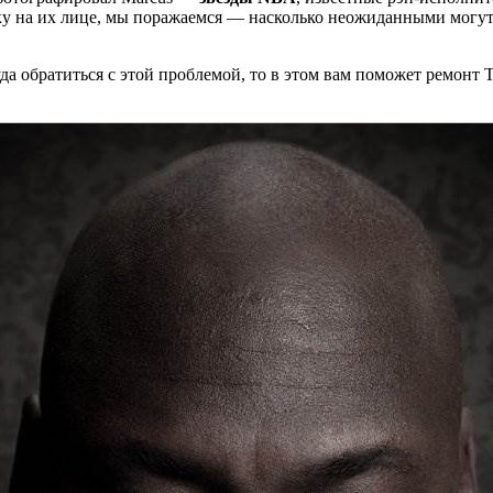
ку на их лице, мы поражаемся — насколько неожиданными могут
куда обратиться с этой проблемой, то в этом вам поможет ремон