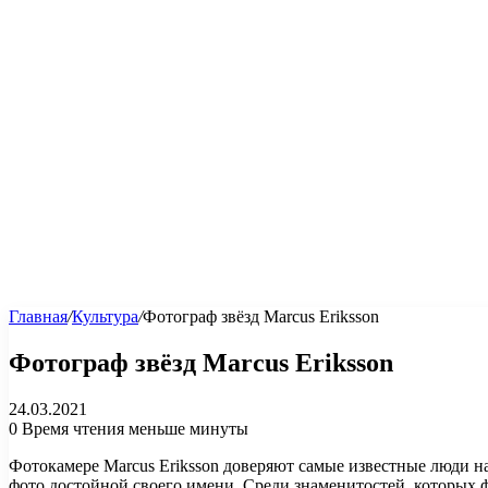
Главная
/
Культура
/
Фотограф звёзд Marcus Eriksson
Фотограф звёзд Marcus Eriksson
24.03.2021
0
Время чтения меньше минуты
Фотокамере Marcus Eriksson доверяют самые известные люди на
фото достойной своего имени. Среди знаменитостей, которых