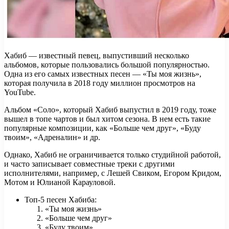
Хабиб — известный певец, выпустивший несколько
альбомов, которые пользовались большой популярностью.
Одна из его самых известных песен — «Ты моя жизнь»,
которая получила в 2018 году миллион просмотров на
YouTube.
Альбом «Соло», который Хабиб выпустил в 2019 году, тоже
вышел в топе чартов и был хитом сезона. В нем есть такие
популярные композиции, как «Больше чем друг», «Буду
твоим», «Адреналин» и др.
Однако, Хабиб не ограничивается только студийной работой,
и часто записывает совместные треки с другими
исполнителями, например, с Лешей Свиком, Егором Кридом,
Мотом и Юлианой Карауловой.
Топ-5 песен Хабиба:
«Ты моя жизнь»
«Больше чем друг»
«Буду твоим»