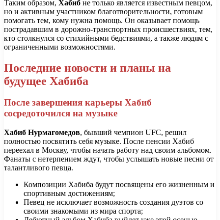
Таким образом,
Хабиб
не только является известным певцом,
но и активным участником благотворительности, готовым
помогать тем, кому нужна помощь. Он оказывает помощь
пострадавшим в дорожно-транспортных происшествиях, тем,
кто столкнулся со стихийными бедствиями, а также людям с
ограниченными возможностями.
Последние новости и планы на
будущее Хабиба
После завершения карьеры Хабиб
сосредоточился на музыке
Хабиб Нурмагомедов
, бывший чемпион UFC, решил
полностью посвятить себя музыке. После пенсии Хабиб
переехал в Москву, чтобы начать работу над своим альбомом.
Фанаты с нетерпением ждут, чтобы услышать новые песни от
талантливого певца.
Композиции Хабиба будут посвящены его жизненным и
спортивным достижениям;
Певец не исключает возможность создания дуэтов со
своими знакомыми из мира спорта;
Дебютный альбом Хабиба выйдет уже этой осенью.