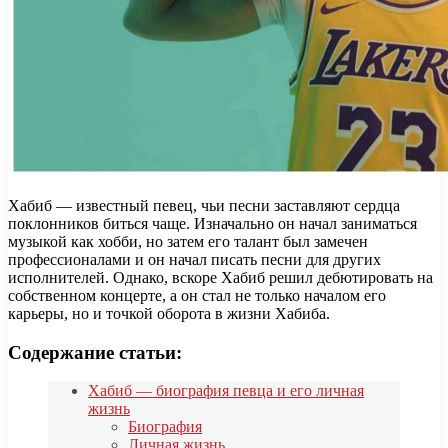
Хабиб — известный певец, чьи песни заставляют сердца
поклонников биться чаще. Изначально он начал заниматься
музыкой как хобби, но затем его талант был замечен
профессионалами и он начал писать песни для других
исполнителей. Однако, вскоре Хабиб решил дебютировать на
собственном концерте, а он стал не только началом его
карьеры, но и точкой оборота в жизни Хабиба.
Содержание статьи:
Хабиб — биография певца и его личная
жизнь
Биография
Личная жизнь