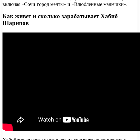
включая «Сочи-город мечты» и «Влюбленные мальчики».
Как живет и сколько зарабатывает Хабиб
Шарипов
Хабиб также часто выступает на совместных концертах и