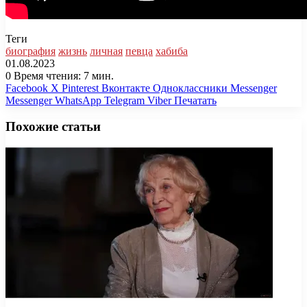
Теги
биография
жизнь
личная
певца
хабиба
01.08.2023
0
Время чтения: 7 мин.
Facebook
X
Pinterest
Вконтакте
Одноклассники
Messenger
Messenger
WhatsApp
Telegram
Viber
Печатать
Похожие статьи