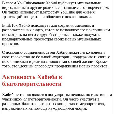
В своем YouTube-канале Хабиб публикует музыкальные
видео, клипы и другие ролики, связанные с его творчеством.
Он также использует платформу YouTube для живых
трансляций концертов и общения с поклонниками.
В TikTok Хабиб использует для создания смешных и
развлекательных видео, которые позволяют его поклонникам
посмотреть на него с другой стороны, а также получать
предварительные просмотры своих новых музыкальных
проектов.
С помощью социальных сетей Хабиб может легко донести
свое творчество до большой аудитории, поддерживать связь с
поклонниками и делиться новостями о своей жизни. Кроме
того, это удобный способ для продвижения новых проектов.
Активность Хабиба в
благотворительности
Хабиб
не только является популярным певцом, но и активным
участником благотворительности. Он часто участвует в
различных благотворительных концертах и мероприятиях,
направленных на помощь нуждающимся людям.