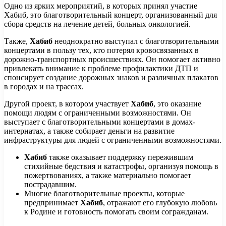
Одно из ярких мероприятий, в которых принял участие
Хабиб, это благотворительный концерт, организованный для
сбора средств на лечение детей, больных онкологией.
Также,
Хабиб
неоднократно выступал с благотворительными
концертами в пользу тех, кто потерял кровосвязанных в
дорожно-транспортных происшествиях. Он помогает активно
привлекать внимание к проблеме профилактики ДТП и
спонсирует создание дорожных знаков и различных плакатов
в городах и на трассах.
Другой проект, в котором участвует
Хабиб
, это оказание
помощи людям с ограниченными возможностями. Он
выступает с благотворительными концертами в домах-
интернатах, а также собирает деньги на развитие
инфраструктуры для людей с ограниченными возможностями.
Хабиб
также оказывает поддержку пережившим
стихийные бедствия и катастрофы, организуя помощь в
пожертвованиях, а также материально помогает
пострадавшим.
Многие благотворительные проекты, которые
предпринимает
Хабиб
, отражают его глубокую любовь
к Родине и готовность помогать своим согражданам.