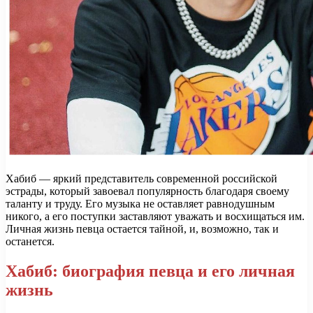
Хабиб — яркий представитель современной российской
эстрады, который завоевал популярность благодаря своему
таланту и труду. Его музыка не оставляет равнодушным
никого, а его поступки заставляют уважать и восхищаться им.
Личная жизнь певца остается тайной, и, возможно, так и
останется.
Хабиб: биография певца и его личная
жизнь