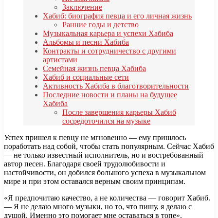
Заключение
Хабиб: биография певца и его личная жизнь
Ранние годы и детство
Музыкальная карьера и успехи Хабиба
Альбомы и песни Хабиба
Контракты и сотрудничество с другими
артистами
Семейная жизнь певца Хабиба
Хабиб и социальные сети
Активность Хабиба в благотворительности
Последние новости и планы на будущее
Хабиба
После завершения карьеры Хабиб
сосредоточился на музыке
Успех пришел к певцу не мгновенно — ему пришлось
поработать над собой, чтобы стать популярным. Сейчас Хабиб
— не только известный исполнитель, но и востребованный
автор песен. Благодаря своей трудолюбивости и
настойчивости, он добился большого успеха в музыкальном
мире и при этом оставался верным своим принципам.
«Я предпочитаю качество, а не количества — говорит Хабиб.
— Я не делаю много музыки, но то, что пишу, я делаю с
душой. Именно это помогает мне оставаться в топе».