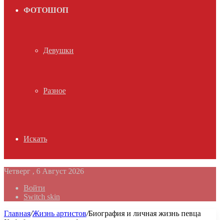
ФОТОШОП
Девушки
Разное
Искать
Четверг , 6 Август 2026
Войти
Switch skin
Главная
/
Жизнь артистов
/
Биография и личная жизнь певца