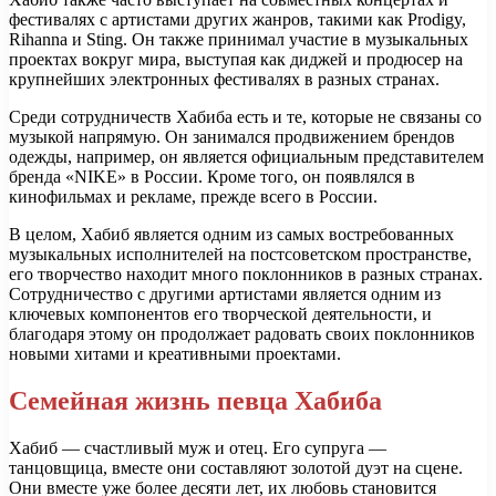
фестивалях с артистами других жанров, такими как Prodigy,
Rihanna и Sting. Он также принимал участие в музыкальных
проектах вокруг мира, выступая как диджей и продюсер на
крупнейших электронных фестивалях в разных странах.
Среди сотрудничеств Хабиба есть и те, которые не связаны со
музыкой напрямую. Он занимался продвижением брендов
одежды, например, он является официальным представителем
бренда «NIKE» в России. Кроме того, он появлялся в
кинофильмах и рекламе, прежде всего в России.
В целом, Хабиб является одним из самых востребованных
музыкальных исполнителей на постсоветском пространстве,
его творчество находит много поклонников в разных странах.
Сотрудничество с другими артистами является одним из
ключевых компонентов его творческой деятельности, и
благодаря этому он продолжает радовать своих поклонников
новыми хитами и креативными проектами.
Семейная жизнь певца Хабиба
Хабиб — счастливый муж и отец. Его супруга —
танцовщица, вместе они составляют золотой дуэт на сцене.
Они вместе уже более десяти лет, их любовь становится