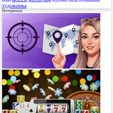
фэнтези
художника
Интересное