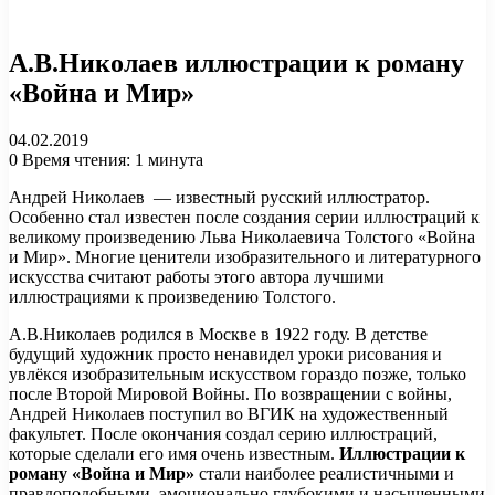
А.В.Николаев иллюстрации к роману
«Война и Мир»
04.02.2019
0
Время чтения: 1 минута
Андрей Николаев — известный русский иллюстратор.
Особенно стал известен после создания серии иллюстраций к
великому произведению Льва Николаевича Толстого «Война
и Мир». Многие ценители изобразительного и литературного
искусства считают работы этого автора лучшими
иллюстрациями к произведению Толстого.
А.В.Николаев родился в Москве в 1922 году. В детстве
будущий художник просто ненавидел уроки рисования и
увлёкся изобразительным искусством гораздо позже, только
после Второй Мировой Войны. По возвращении с войны,
Андрей Николаев поступил во ВГИК на художественный
факультет. После окончания создал серию иллюстраций,
которые сделали его имя очень известным.
Иллюстрации к
роману «Война и Мир»
стали наиболее реалистичными и
правдоподобными, эмоционально глубокими и насыщенными