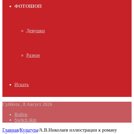
ФОТОШОП
Девушки
Разное
Искать
Суббота , 8 Август 2026
Войти
Switch skin
Главная
/
Культура
/
А.В.Николаев иллюстрации к роману