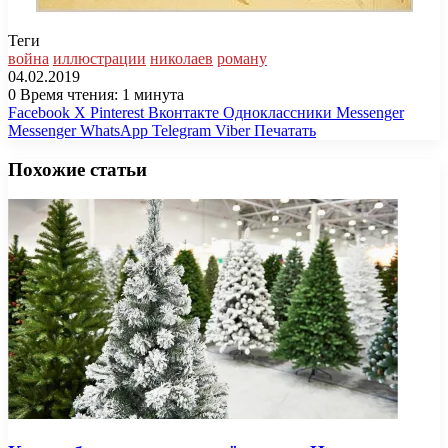
Теги
война
иллюстрации
николаев
роману
04.02.2019
0
Время чтения: 1 минута
Facebook
X
Pinterest
Вконтакте
Одноклассники
Messenger
Messenger
WhatsApp
Telegram
Viber
Печатать
Похожие статьи