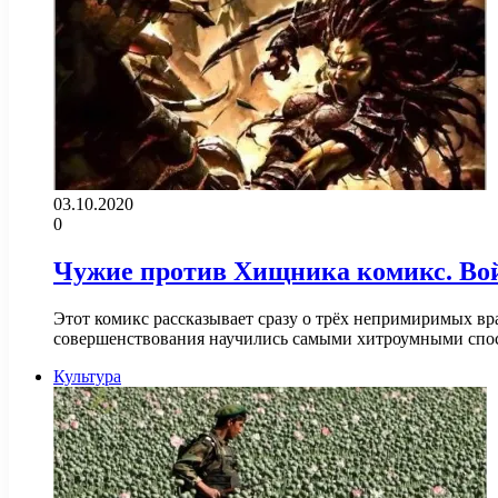
03.10.2020
0
Чужие против Хищника комикс. Вой
Этот комикс рассказывает сразу о трёх непримиримых вр
совершенствования научились самыми хитроумными спо
Культура