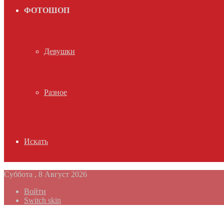
ФОТОШОП
Девушки
Разное
Искать
Суббота , 8 Август 2026
Войти
Switch skin