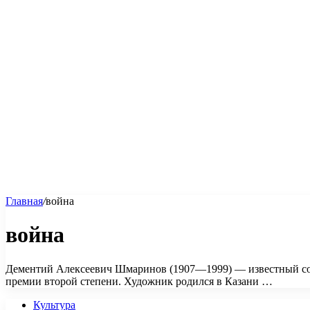
Главная
/
война
война
Дементий Алексеевич Шмаринов (1907—1999) — известный сов
премии второй степени. Художник родился в Казани …
Культура