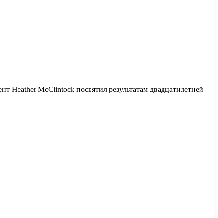
т Heather McClintock посвятил результатам двадцатилетней