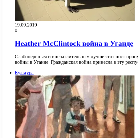
19.09.2019
0
Heather McClintock война в Уганде
Слабонервным и впечатлительным лучше этот пост пропус
войны в Уганде. Гражданская война принесла в эту респ
Культура