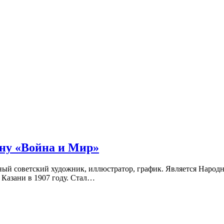
ну «Война и Мир»
й советский художник, иллюстратор, график. Является Народ
 Казани в 1907 году. Стал…