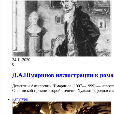
24.11.2020
0
Д.А.Шмаринов иллюстрации к рома
Дементий Алексеевич Шмаринов (1907—1999) — известны
Сталинской премии второй степени. Художник родился в
Культура