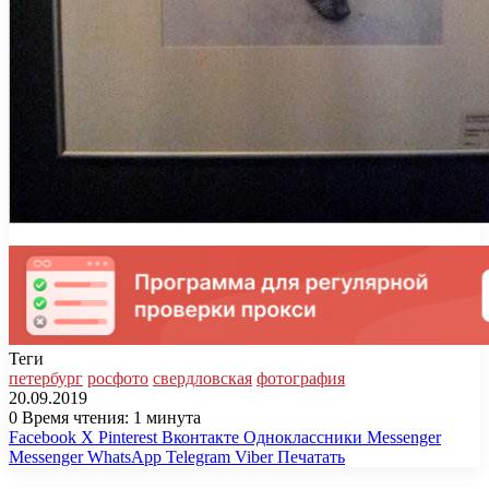
Теги
петербург
росфото
свердловская
фотография
20.09.2019
0
Время чтения: 1 минута
Facebook
X
Pinterest
Вконтакте
Одноклассники
Messenger
Messenger
WhatsApp
Telegram
Viber
Печатать