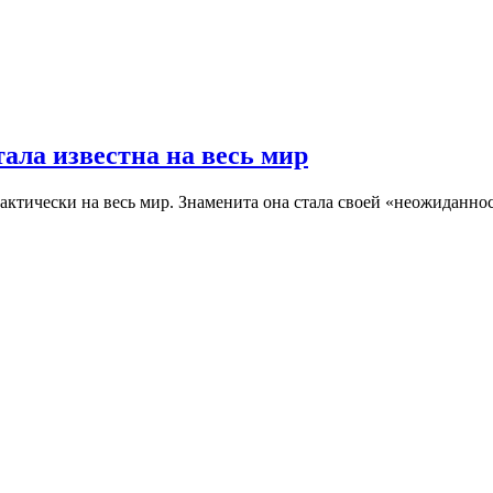
ала известна на весь мир
ктически на весь мир. Знаменита она стала своей «неожиданност