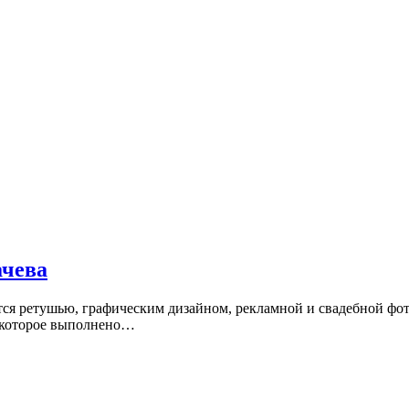
ачева
ся ретушью, графическим дизайном, рекламной и свадебной фото
 которое выполнено…