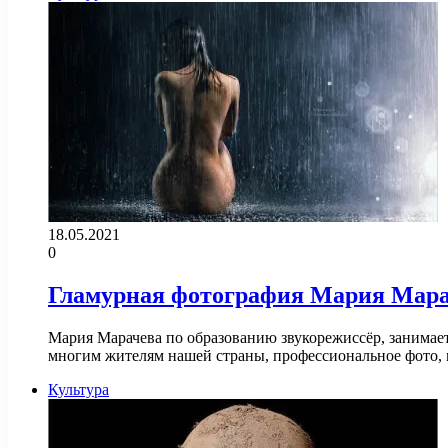
18.05.2021
0
Гламурная фотография Мария Мар
Мария Марачева по образованию звукорежиссёр, занимает
многим жителям нашей страны, профессиональное фото,
Культура