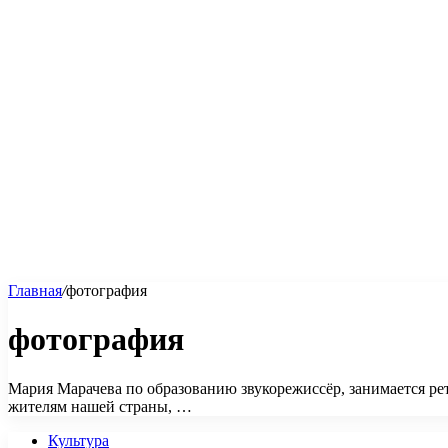
Главная
/
фотография
фотография
Мария Марачева по образованию звукорежиссёр, занимается ре
жителям нашей страны, …
Культура