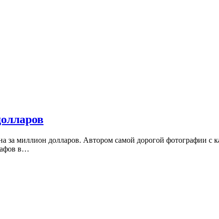
долларов
а за миллион долларов. Автором самой дорогой фотографии с к
рафов в…