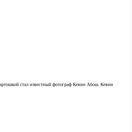
артошкой стал известный фотограф Кевин Абош. Кевин