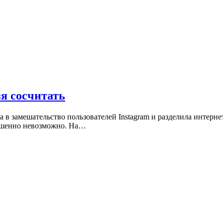
я сосчитать
а в замешательство пользователей Instagram и разделила интерн
ершенно невозможно. На…