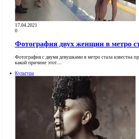
17.04.2021
0
Фотография двух женщин в метро ст
Фотография с двумя девушками в метро стала известна пра
какой причине этот…
Культура