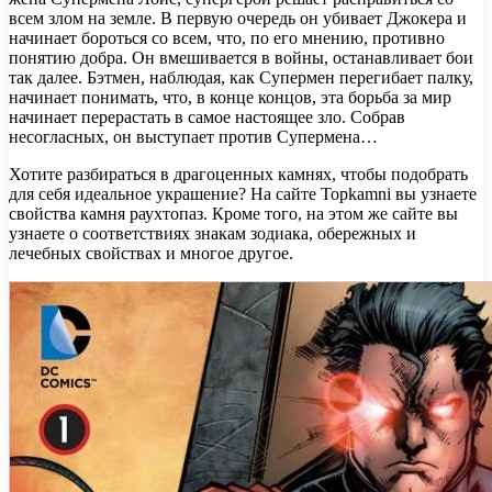
всем злом на земле. В первую очередь он убивает Джокера и
начинает бороться со всем, что, по его мнению, противно
понятию добра. Он вмешивается в войны, останавливает бои
так далее. Бэтмен, наблюдая, как Супермен перегибает палку,
начинает понимать, что, в конце концов, эта борьба за мир
начинает перерастать в самое настоящее зло. Собрав
несогласных, он выступает против Супермена…
Хотите разбираться в драгоценных камнях, чтобы подобрать
для себя идеальное украшение? На сайте Topkamni вы узнаете
свойства камня раухтопаз. Кроме того, на этом же сайте вы
узнаете о соответствиях знакам зодиака, обережных и
лечебных свойствах и многое другое.