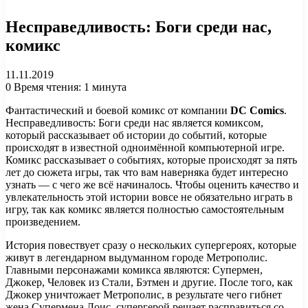
Несправедливость: Боги среди нас,
комикс
11.11.2019
0
Время чтения: 1 минута
Фантастический и боевой комикс от компании
DC Comics
.
Несправедливость: Боги среди нас является комиксом,
который рассказывает об истории до событий, которые
происходят в известной одноимённой компьютерной игре.
Комикс рассказывает о событиях, которые происходят за пять
лет до сюжета игры, так что вам наверняка будет интересно
узнать — с чего же всё начиналось. Чтобы оценить качество и
увлекательность этой истории вовсе не обязательно играть в
игру, так как комикс является полностью самостоятельным
произведением.
История повествует сразу о нескольких супергероях, которые
живут в легендарном выдуманном городе Метрополис.
Главными персонажами комикса являются: Супермен,
Джокер, Человек из Стали, Бэтмен и другие. После того, как
Джокер уничтожает Метрополис, в результате чего гибнет
жена Супермена Лоис, супергерой решает расправиться со