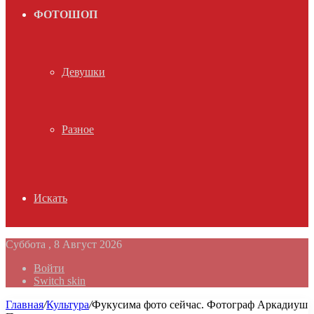
ФОТОШОП
Девушки
Разное
Искать
Суббота , 8 Август 2026
Войти
Switch skin
Главная
/
Культура
/
Фукусима фото сейчас. Фотограф Аркадиуш