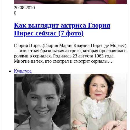
20.08.2020
0
Как выглядит актриса Глория
Пирес сейчас (7 фото)
Глория Пирес (Глория Мария Клаудиа Пирес де Мораес)
— известная бразильская актриса, которая прославилась
ролями в сериалах. Родилась 23 августа 1963 года.
Многие из тех, кто смотрел и смотрит сериалы…
Культура