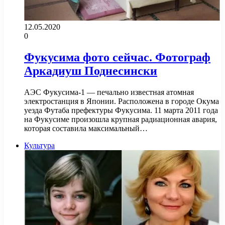
12.05.2020
0
Фукусима фото сейчас. Фотограф
Аркадиуш Поднесински
АЭС Фукусима-1 — печально известная атомная
электростанция в Японии. Расположена в городе Окума
уезда Футаба префектуры Фукусима. 11 марта 2011 года
на Фукусиме произошла крупная радиационная авария,
которая составила максимальный…
Культура