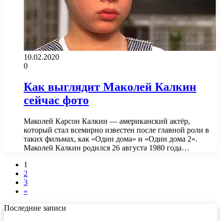
10.02.2020
0
Как выглядит Маколей Калкин
сейчас фото
Маколей Карсон Калкин — американский актёр,
который стал всемирно известен после главной роли в
таких фильмах, как «Один дома» и «Один дома 2».
Маколей Калкин родился 26 августа 1980 года…
1
2
3
»
Последние записи