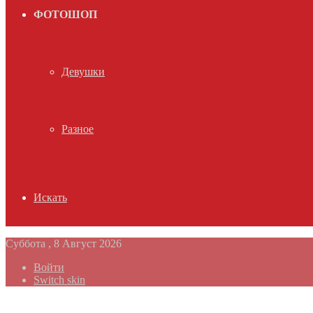
ФОТОШОП
Девушки
Разное
Искать
Суббота , 8 Август 2026
Войти
Switch skin