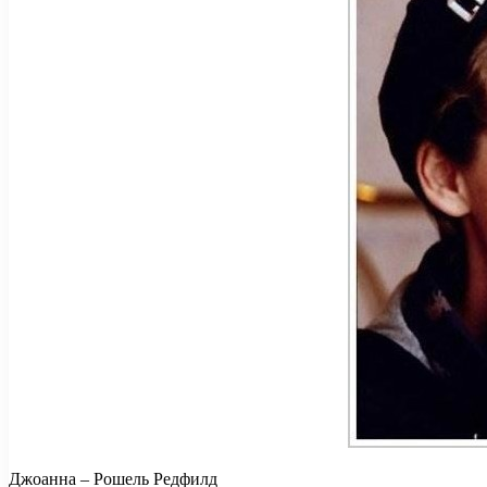
Джоанна – Рошель Редфилд