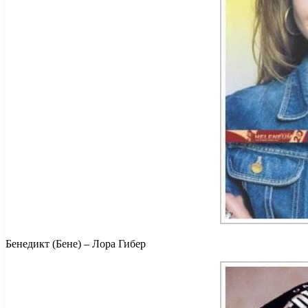
Бенедикт (Бене) – Лора Гибер