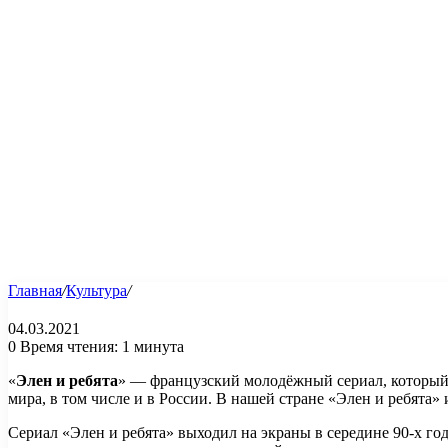
Главная
/
Культура
/
04.03.2021
0
Время чтения: 1 минута
«
Элен и ребята
» — французский молодёжный сериал, который 
мира, в том числе и в России. В нашей стране «Элен и ребята
Сериал «Элен и ребята» выходил на экраны в середине 90-х г