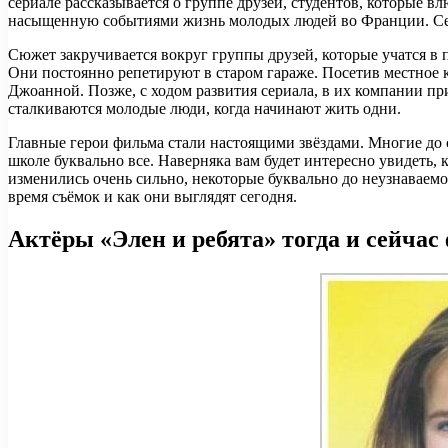
сериале рассказывается о группе друзей, студентов, которые 
насыщенную событиями жизнь молодых людей во Франции. Сериа
Сюжет закручивается вокруг группы друзей, которые учатся в
Они постоянно репетируют в старом гараже. Посетив местное к
Джоанной. Позже, с ходом развития сериала, в их компании пр
сталкиваются молодые люди, когда начинают жить одни.
Главные герои фильма стали настоящими звёздами. Многие до с
школе буквально все. Наверняка вам будет интересно увидеть,
изменились очень сильно, некоторые буквально до неузнаваемо
время съёмок и как они выглядят сегодня.
Актёры «Элен и ребята» тогда и сейчас