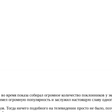
во время показа собирал огромное количество поклонников у эк
» имел огромную популярность и заслужил настоящую славу одно
одов. Тогда ничего подобного на телевидении просто не было, 