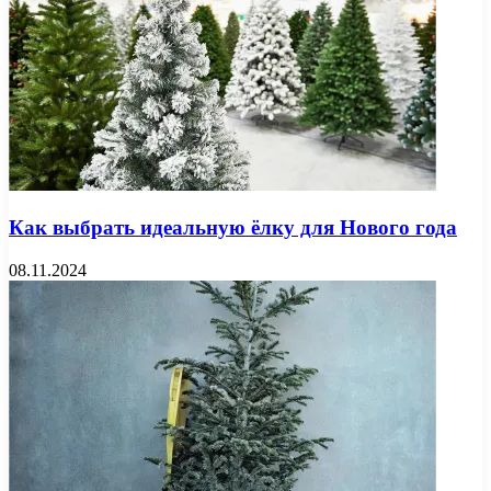
Как выбрать идеальную ёлку для Нового года
08.11.2024