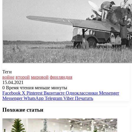
Теги
войне
второй
мировой
финляндия
15.04.2021
0
Время чтения меньше минуты
Facebook
X
Pinterest
Вконтакте
Одноклассники
Messenger
Messenger
WhatsApp
Telegram
Viber
Печатать
Похожие статьи