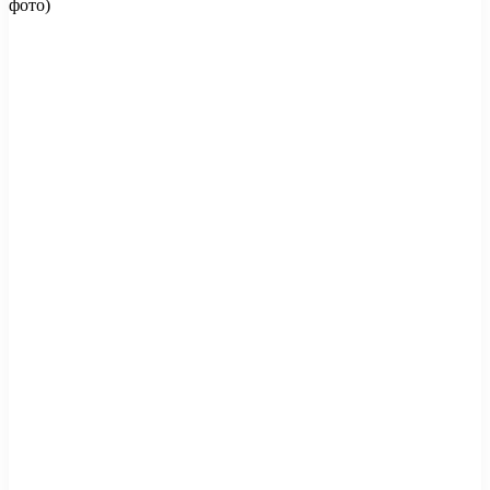
фото)