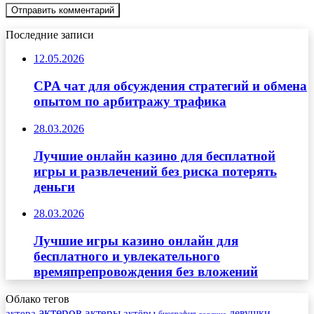
Последние записи
12.05.2026
CPA чат для обсуждения стратегий и обмена
опытом по арбитражу трафика
28.03.2026
Лучшие онлайн казино для бесплатной
игры и развлечений без риска потерять
деньги
28.03.2026
Лучшие игры казино онлайн для
бесплатного и увлекательного
времяпрепровождения без вложений
Облако тегов
актеров
актеры
актера
девушки
актёры
биография
горячие