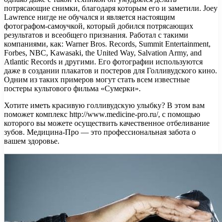
потрясающие снимки, благодаря которым его и заметили. Joey
Lawrence нигде не обучался и является настоящим
фотографом-самоучкой, который добился потрясающих
результатов и всеобщего признания. Работал с такими
компаниями, как: Warner Bros. Records, Summit Entertainment,
Forbes, NBC, Kawasaki, the United Way, Salvation Army, and
Atlantic Records и другими. Его фотографии используются
даже в создании плакатов и постеров для Голливудского кино.
Одним из таких примеров могут стать всем известные
постеры культового фильма «Сумерки».
Хотите иметь красивую голливудскую улыбку? В этом вам
поможет комплекс http://www.medicine-pro.ru/, с помощью
которого вы можете осуществить качественное отбеливание
зубов. Медицина-Про — это профессиональная забота о
вашем здоровье.