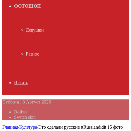
ФОТОШОП
Девушки
Разное
Искать
Суббота , 8 Август 2026
Войти
Switch skin
Главная
/
Культура
/
Это сделали русские #Russiandidit 15 фото