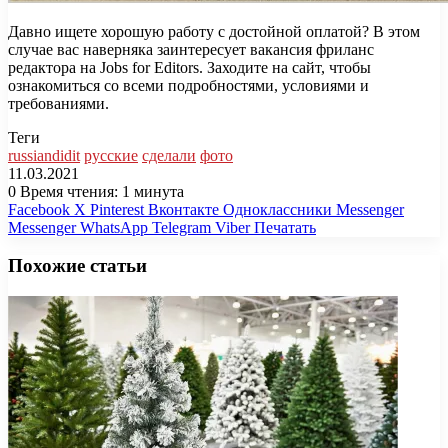
Давно ищете хорошую работу с достойной оплатой? В этом
случае вас наверняка заинтересует вакансия фриланс
редактора на Jobs for Editors. Заходите на сайт, чтобы
ознакомиться со всеми подробностями, условиями и
требованиями.
Теги
russiandidit
русские
сделали
фото
11.03.2021
0
Время чтения: 1 минута
Facebook
X
Pinterest
Вконтакте
Одноклассники
Messenger
Messenger
WhatsApp
Telegram
Viber
Печатать
Похожие статьи