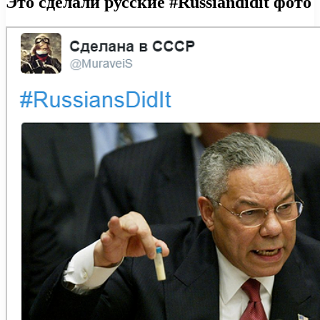
Это сделали русские #Russiandidit фото