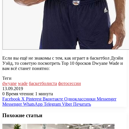
Если вы ещё не знакомы с тем, как играет в баскетбол Дуэйн
Уэйд, то советую посмотреть Top 10 бросков Dwyane Wade и
вам всё станет понятно:
Теги
dwyane
wade
баскетболиста
фотосессии
13.09.2019
0
Время чтения: 1 минута
Facebook
X
Pinterest
Вконтакте
Одноклассники
Messenger
Messenger
WhatsApp
Telegram
Viber
Печатать
Похожие статьи