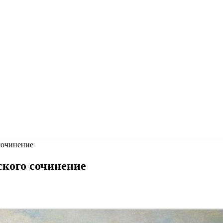
сочинение
ского сочинение