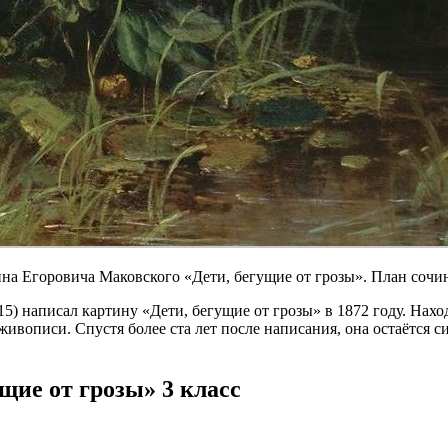
а Егоровича Маковского «Дети, бегущие от грозы». План сочинен
 написал картину «Дети, бегущие от грозы» в 1872 году. Наход
живописи. Спустя более ста лет после написания, она остаётся 
щие от грозы» 3 класс