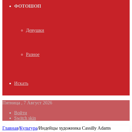
ФОТОШОП
Девушки
Разное
Искать
Пятница , 7 Август 2026
Войти
Switch skin
Главная
/
Культура
/
Индейцы художника Cassilly Adams