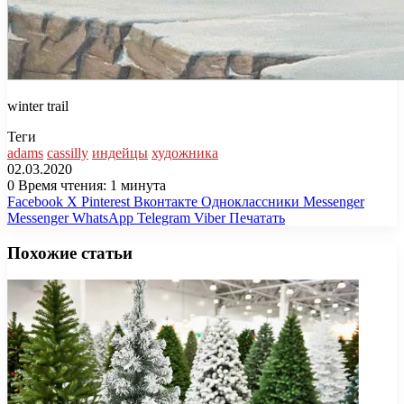
winter trail
Теги
adams
cassilly
индейцы
художника
02.03.2020
0
Время чтения: 1 минута
Facebook
X
Pinterest
Вконтакте
Одноклассники
Messenger
Messenger
WhatsApp
Telegram
Viber
Печатать
Похожие статьи