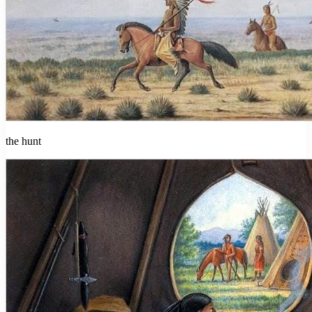
the hunt