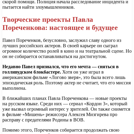
скорой помощи. Полиция начала расследование инцидента и
пытается найти злоумышленников.
Творческие проекты Павла
Пореченкова: настоящее и будущее
Павел Пореченков, безусловно, заслужил славу одного из
лучших российских актеров. В своей карьере он сыграл
огромное количество ролей в кино и на театральной сцене. Но
он не собирается останавливаться на достигнутом.
Недавно Павел признался, что его мечта — сняться в
голливудском блокбастере.
Хотя он уже играл в
американском фильме «Логово зверя», это была всего лишь
эпизодическая роль. Поэтому актер не считает, что его миссия
выполнена.
В ближайших планах Павла Пореченкова — новые проекты
на русском языке. Среди них — сериал «Кордон 3», который
уже вызвал огромный интерес у зрителей. Он также снимется
в фильме «Мишень» режиссера Алексея Мизгирева про
расправу с предателями Родины в ВОВ.
Помимо этого, Пореченков собирается продолжать свою