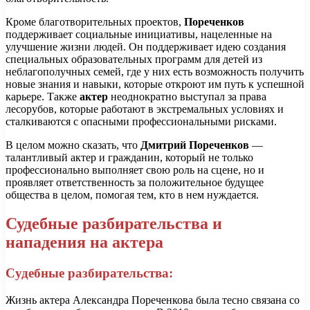
Кроме благотворительных проектов,
Пореченков
поддерживает социальные инициативы, нацеленные на
улучшение жизни людей. Он поддерживает идею создания
специальных образовательных программ для детей из
неблагополучных семей, где у них есть возможность получить
новые знания и навыки, которые откроют им путь к успешной
карьере. Также
актер
неоднократно выступал за права
лесорубов, которые работают в экстремальных условиях и
сталкиваются с опасными профессиональными рисками.
В целом можно сказать, что
Дмитрий Пореченков
—
талантливый актер и гражданин, который не только
профессионально выполняет свою роль на сцене, но и
проявляет ответственность за положительное будущее
общества в целом, помогая тем, кто в нем нуждается.
Судебные разбирательства и
нападения на актера
Судебные разбирательства:
Жизнь актера Александра Пореченкова была тесно связана со