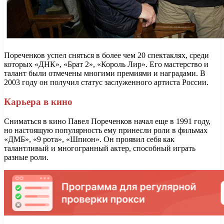
Пореченков успел сняться в более чем 20 спектаклях, среди
которых «ДНК», «Брат 2», «Король Лир». Его мастерство и
талант были отмечены многими премиями и наградами. В
2003 году он получил статус заслуженного артиста России.
Карьера в кино
Сниматься в кино Павел Пореченков начал еще в 1991 году,
но настоящую популярность ему принесли роли в фильмах
«ДМБ», «9 рота», «Шпион». Он проявил себя как
талантливый и многогранный актер, способный играть
разные роли.