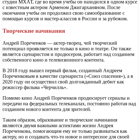
студии МХАТ, где во время учебы он находился в одном курсе
с известным актером Арменом Джигарханяном. После
окончания учебы он продолжил свою самообразование с
помощью курсов и мастер-классов в России и за рубежом.
Творческие начинания
Андрей Пореченков — актер-творец, чей творческий
потенциал проявляется не только в кино и театре. Он также
является сценаристом и продюсером, работает над созданием
собственного кино и телевизионного контента.
В 2018 году вышел первый фильм, созданный Андреем
Пореченковым в качестве сценариста («Союз спасения»), а в
2020 году он осуществил свой долгожданный дебют как
режиссер фильма «Черчилль».
Помимо кино Андрей Пореченков продюсирует сериалы и
передачи на федеральных телеканалах, постоянно работая над
созданием нового контента для зрителей.
Таким образом, образование и творческие начинания
являются двумя важными аспектами жизни Андрея
Пореченкова, помогающим ему не только развиваться как
актеру, но и создавать что-то новое и интересное для своей