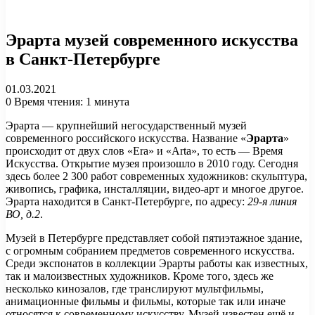
Эрарта музей современного искусства
в Санкт-Петербурге
01.03.2021
0
Время чтения: 1 минута
Эрарта — крупнейший негосударственный музей
современного российского искусства. Название «
Эрарта
»
происходит от двух слов «Era» и «Arta», то есть — Время
Искусства. Открытие музея произошло в 2010 году. Сегодня
здесь более 2 300 работ современных художников: скульптура,
живопись, графика, инсталляции, видео-арт и многое другое.
Эрарта находится в Санкт-Петербурге, по адресу:
29-я линия
ВО, д.2
.
Музей в Петербурге представляет собой пятиэтажное здание,
с огромным собранием предметов современного искусства.
Среди экспонатов в коллекции Эрарты работы как известных,
так и малоизвестных художников. Кроме того, здесь же
несколько кинозалов, где транслируют мультфильмы,
анимационные фильмы и фильмы, которые так или иначе
относятся к современному искусству. Музей известен ещё и