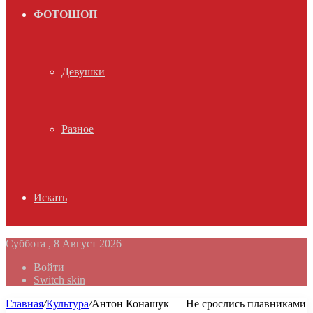
ФОТОШОП
Девушки
Разное
Искать
Суббота , 8 Август 2026
Войти
Switch skin
Главная
/
Культура
/
Антон Конашук — Не срослись плавниками