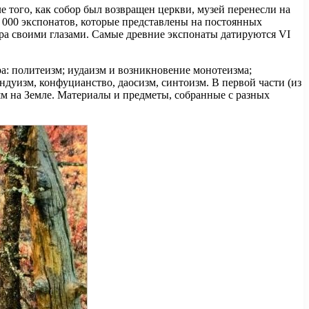
е того, как собор был возвращен церкви, музей перенесли на
 000 экспонатов, которые представлены на постоянных
ра своими глазами. Самые древние экспонаты датируются VI
ра: политеизм; иудаизм и возникновение монотеизма;
ндуизм, конфуцианство, даосизм, синтоизм. В первой части (из
м на Земле. Материалы и предметы, собранные с разных