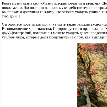
Ранее музей назывался «Музей истории религии и атеизма». До 
новое место. Экспозиции данного музея действительно потряс
выставках и доступны каждому, кто захочет увидеть уникальн
тыс. до н. э.
Сегодня все посетители могут увидеть такие разделы экспозиц
Возникновение христианства; История русского православия; К
двух) фотографий, которые вы можете увидеть далее, предста
уголков мира, которые дают представление о том, как выгляде