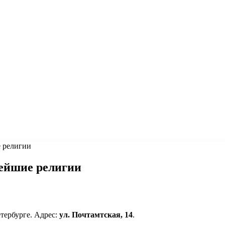
е религии
нейшие религии
тербурге. Адрес:
ул. Почтамтская, 14
.