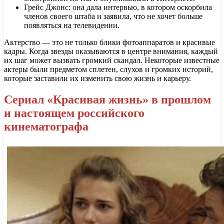
Грейс Джонс: она дала интервью, в котором оскорбила
членов своего штаба и заявила, что не хочет больше
появляться на телевидении.
Актерство — это не только блики фотоаппаратов и красивые
кадры. Когда звезды оказываются в центре внимания, каждый
их шаг может вызвать громкий скандал. Некоторые известные
актеры были предметом сплетен, слухов и громких историй,
которые заставили их изменить свою жизнь и карьеру.
Сериал «Красивая жизнь» в прошлом
и настоящем российского
кинематографа