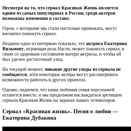
Несмотря на то, что сериал Красивая Жизнь является
одним из самых популярных в России, среди актеров
возможны изменения в составе.
Герои, с которыми мы стали настолько привыкать, могут
внезапно покинуть сериал.
Недавно одно из интервью показало, что
актриса Екатерина
Вильмонт
, играющая роль Насти, может покинуть сериал, в
связи со здоровым состоянием матери актрисы, и чтобы ей
был уделен достаточный уход.
На текущий момент,
никакие другие уходы из сериала не
сообщается
, хотя некоторые актеры могут рассматривать
возможности работать в других проектах.
Однако, надеемся, что наша любимая семья персонажей
останется вместе, и мы продолжим наслаждаться зрелищем
сериала Красивая Жизнь на экранах наших телевизоров.
Сериал «Красивая жизнь». Песня о любви —
Екатерина Дубакина