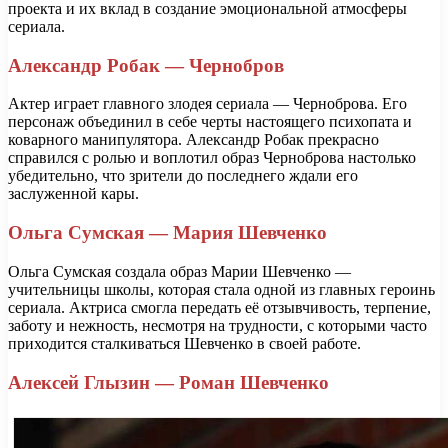
проекта и их вклад в создание эмоциональной атмосферы
сериала.
Александр Робак — Чернобров
Актер играет главного злодея сериала — Черноброва. Его
персонаж объединил в себе черты настоящего психопата и
коварного манипулятора. Александр Робак прекрасно
справился с ролью и воплотил образ Черноброва настолько
убедительно, что зрители до последнего ждали его
заслуженной кары.
Ольга Сумская — Мария Шевченко
Ольга Сумская создала образ Марии Шевченко —
учительницы школы, которая стала одной из главных героинь
сериала. Актриса смогла передать её отзывчивость, терпение,
заботу и нежность, несмотря на трудности, с которыми часто
приходится сталкиваться Шевченко в своей работе.
Алексей Глызин — Роман Шевченко