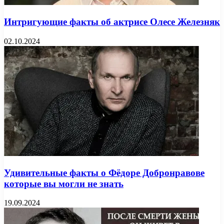
Интригующие факты об актрисе Олесе Железняк
02.10.2024
Удивительные факты о Фёдоре Добронравове
которые вы могли не знать
19.09.2024