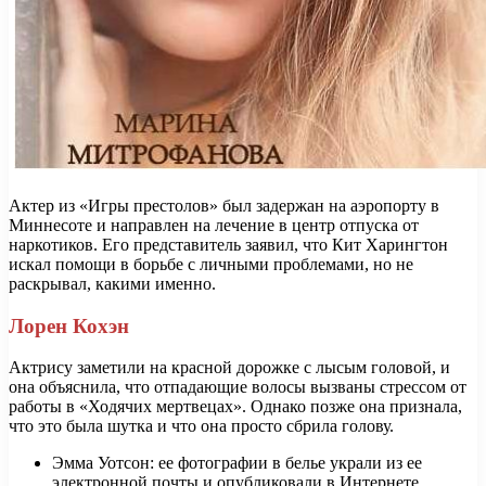
Актер из «Игры престолов» был задержан на аэропорту в
Миннесоте и направлен на лечение в центр отпуска от
наркотиков. Его представитель заявил, что Кит Харингтон
искал помощи в борьбе с личными проблемами, но не
раскрывал, какими именно.
Лорен Кохэн
Актрису заметили на красной дорожке с лысым головой, и
она объяснила, что отпадающие волосы вызваны стрессом от
работы в «Ходячих мертвецах». Однако позже она признала,
что это была шутка и что она просто сбрила голову.
Эмма Уотсон: ее фотографии в белье украли из ее
электронной почты и опубликовали в Интернете.