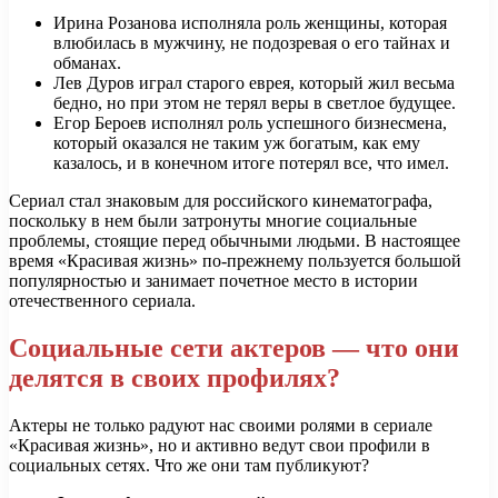
Ирина Розанова исполняла роль женщины, которая
влюбилась в мужчину, не подозревая о его тайнах и
обманах.
Лев Дуров играл старого еврея, который жил весьма
бедно, но при этом не терял веры в светлое будущее.
Егор Бероев исполнял роль успешного бизнесмена,
который оказался не таким уж богатым, как ему
казалось, и в конечном итоге потерял все, что имел.
Сериал стал знаковым для российского кинематографа,
поскольку в нем были затронуты многие социальные
проблемы, стоящие перед обычными людьми. В настоящее
время «Красивая жизнь» по-прежнему пользуется большой
популярностью и занимает почетное место в истории
отечественного сериала.
Социальные сети актеров — что они
делятся в своих профилях?
Актеры не только радуют нас своими ролями в сериале
«Красивая жизнь», но и активно ведут свои профили в
социальных сетях. Что же они там публикуют?