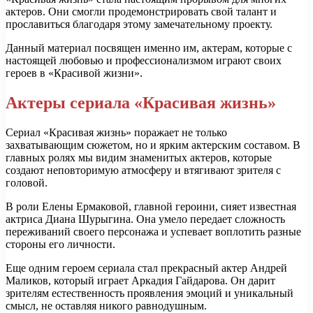
актеров. Они смогли продемонстрировать свой талант и
прославиться благодаря этому замечательному проекту.
Данный материал посвящен именно им, актерам, которые с
настоящей любовью и профессионализмом играют своих
героев в «Красивой жизни».
Актеры сериала «Красивая жизнь»
Сериал «Красивая жизнь» поражает не только
захватывающим сюжетом, но и ярким актерским составом. В
главных ролях мы видим знаменитых актеров, которые
создают неповторимую атмосферу и втягивают зрителя с
головой.
В роли Елены Ермаковой, главной героини, сияет известная
актриса Диана Шурыгина. Она умело передает сложность
переживаний своего персонажа и успевает воплотить разные
стороны его личности.
Еще одним героем сериала стал прекрасный актер Андрей
Маликов, который играет Аркадия Гайдарова. Он дарит
зрителям естественность проявления эмоций и уникальный
смысл, не оставляя никого равнодушным.