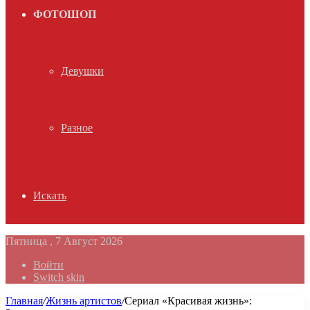
ФОТОШОП
Девушки
Разное
Искать
Пятница , 7 Август 2026
Войти
Switch skin
Главная
/
Жизнь артистов
/
Сериал «Красивая жизнь»: