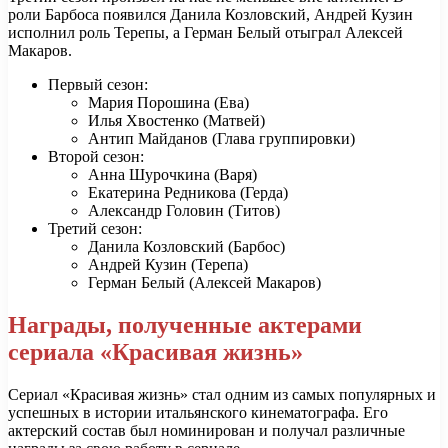
роли Барбоса появился Данила Козловский, Андрей Кузин
исполнил роль Терепы, а Герман Белый отыграл Алексей
Макаров.
Первый сезон:
Мария Порошина (Ева)
Илья Хвостенко (Матвей)
Антип Майданов (Глава группировки)
Второй сезон:
Анна Шурочкина (Варя)
Екатерина Редникова (Герда)
Александр Головин (Титов)
Третий сезон:
Данила Козловский (Барбос)
Андрей Кузин (Терепа)
Герман Белый (Алексей Макаров)
Награды, полученные актерами
сериала «Красивая жизнь»
Сериал «Красивая жизнь» стал одним из самых популярных и
успешных в истории итальянского кинематографа. Его
актерский состав был номинирован и получал различные