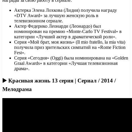
награды за свою работу в сериале.
Актерка Элена Лохкова (Лидия) получила награду
«DTV Award» за лучшую женскую роль в
телевизионном сериале.
Актер Федерико Леонарди (Леонардо) был
номинирован на премию «Monte-Carlo TV Festival» в
категории «Лучший актер в драматической роли».
Серия «Мой брат, моя жизнь» (Il mio fratello, la mia vita)
получила приз зрительских симпатий на «Rome Fiction
Fest».
Серия «Сегодня» (Oggi) была номинирована на «Golden
Graal Awards» в категории «Лучшая телевизионная
драма».
▶️ Красивая жизнь 13 серия | Сериал / 2014 /
Мелодрама