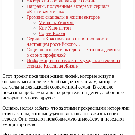
Актерский состав каждого сезона
Награды, полученные актерами сериала
«Красивая жизнь»
Громкие скандалы в жизни актеров
Мишель Уильямс
Кит Харингтон
Лорен Кохэн
Сериал «Красивая жизнь» в прошлом и
настоящем российского…
Социальные сети актеров — что они делятся
в своих профилях?
Информация о возможных уходах актеров из
сериала Красивая Жизнь
Этот проект посвящен жизни людей, которые живут в
большом мегаполисе. Он обращается к темам, которые
актуальны для каждой современной семьи. В сериале
показаны проблемы многих родителей и детей, любовные
истории и многое другое.
Однако, нельзя забыть, что за этими прекрасными историями
стоят актеры, которые удачно воплощают в жизнь своих
героев. Они создают незабываемую атмосферу и передают
эмоции зрителю.
«Красивая жизнь» стала настоящим прорывом для многих