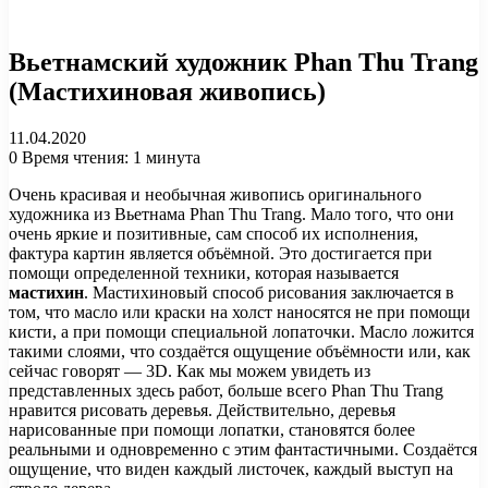
Вьетнамский художник Phan Thu Trang
(Мастихиновая живопись)
11.04.2020
0
Время чтения: 1 минута
Очень красивая и необычная живопись оригинального
художника из Вьетнама Phan Thu Trang. Мало того, что они
очень яркие и позитивные, сам способ их исполнения,
фактура картин является объёмной. Это достигается при
помощи определенной техники, которая называется
мастихин
. Мастихиновый способ рисования заключается в
том, что масло или краски на холст наносятся не при помощи
кисти, а при помощи специальной лопаточки. Масло ложится
такими слоями, что создаётся ощущение объёмности или, как
сейчас говорят — 3D. Как мы можем увидеть из
представленных здесь работ, больше всего Phan Thu Trang
нравится рисовать деревья. Действительно, деревья
нарисованные при помощи лопатки, становятся более
реальными и одновременно с этим фантастичными. Создаётся
ощущение, что виден каждый листочек, каждый выступ на