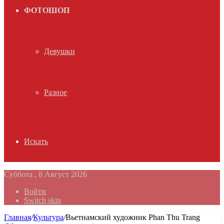
ФОТОШОП
Девушки
Разное
Искать
Суббота , 8 Август 2026
Войти
Switch skin
Главная
/
Культура
/
Вьетнамский художник Phan Thu Trang