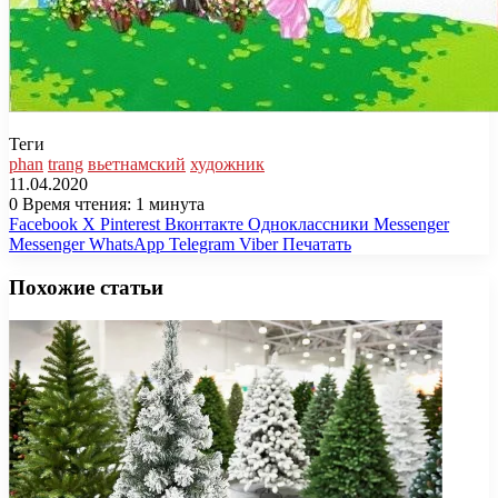
Теги
phan
trang
вьетнамский
художник
11.04.2020
0
Время чтения: 1 минута
Facebook
X
Pinterest
Вконтакте
Одноклассники
Messenger
Messenger
WhatsApp
Telegram
Viber
Печатать
Похожие статьи