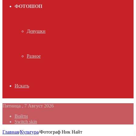
ФОТОШОП
Девушки
Разное
Искать
Пятница , 7 Август 2026
Войти
Switch skin
Главная
/
Культура
/
Фотограф Ник Найт