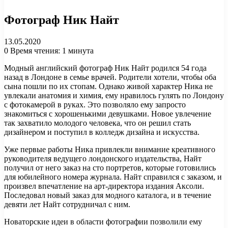
Фотограф Ник Найт
13.05.2020
0
Время чтения: 1 минута
Модный английский фотограф Ник Найт родился 54 года
назад в Лондоне в семье врачей. Родители хотели, чтобы оба
сына пошли по их стопам. Однако живой характер Ника не
увлекали анатомия и химия, ему нравилось гулять по Лондону
с фотокамерой в руках. Это позволяло ему запросто
знакомиться с хорошенькими девушками. Новое увлечение
так захватило молодого человека, что он решил стать
дизайнером и поступил в колледж дизайна и искусства.
Уже первые работы Ника привлекли внимание креативного
руководителя ведущего лондонского издательства, Найт
получил от него заказ на сто портретов, которые готовились
для юбилейного номера журнала. Найт справился с заказом, и
произвел впечатление на арт-директора издания Аксоли.
Последовал новый заказ для модного каталога, и в течение
девяти лет Найт сотрудничал с ним.
Новаторские идеи в области фотографии позволили ему