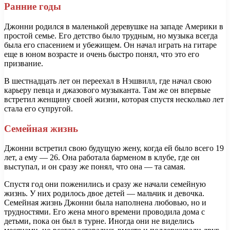
Ранние годы
Джонни родился в маленькой деревушке на западе Америки в
простой семье. Его детство было трудным, но музыка всегда
была его спасением и убежищем. Он начал играть на гитаре
еще в юном возрасте и очень быстро понял, что это его
призвание.
В шестнадцать лет он переехал в Нэшвилл, где начал свою
карьеру певца и джазового музыканта. Там же он впервые
встретил женщину своей жизни, которая спустя несколько лет
стала его супругой.
Семейная жизнь
Джонни встретил свою будущую жену, когда ей было всего 19
лет, а ему — 26. Она работала барменом в клубе, где он
выступал, и он сразу же понял, что она — та самая.
Спустя год они поженились и сразу же начали семейную
жизнь. У них родилось двое детей — мальчик и девочка.
Семейная жизнь Джонни была наполнена любовью, но и
трудностями. Его жена много времени проводила дома с
детьми, пока он был в турне. Иногда они не виделись