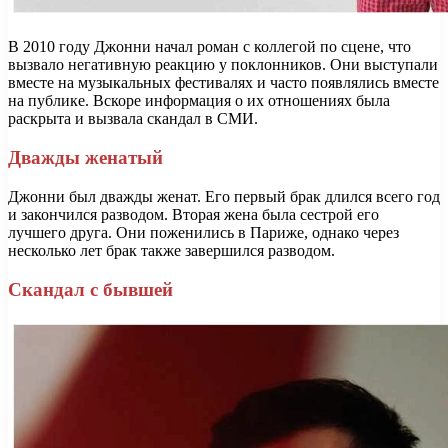
В 2010 году Джонни начал роман с коллегой по сцене, что
вызвало негативную реакцию у поклонников. Они выступали
вместе на музыкальных фестивалях и часто появлялись вместе
на публике. Вскоре информация о их отношениях была
раскрыта и вызвала скандал в СМИ.
Дважды женатый
Джонни был дважды женат. Его первый брак длился всего год
и закончился разводом. Вторая жена была сестрой его
лучшего друга. Они поженились в Париже, однако через
несколько лет брак также завершился разводом.
Скандал с бывшей