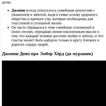
детях.
Джонни
всегда относился к семейным ценностям с
уважением и заботой, видя в семье основу здорового
общества и крепкие узы, которые необходимы для
счастливой и успешной жизни.
Он часто обращался к теме семейных отношений в
своих песнях, передавая своим поклонникам мысли о
том, что каждый человек достоин любви и заботы, и что
счастье может быть найдено только в кругу близких и
дорогих сердцу людей.
Джонни Депп про Эмбер Хёрд (до мурашек)