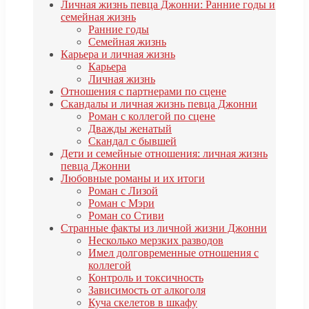
Личная жизнь певца Джонни: Ранние годы и
семейная жизнь
Ранние годы
Семейная жизнь
Карьера и личная жизнь
Карьера
Личная жизнь
Отношения с партнерами по сцене
Скандалы и личная жизнь певца Джонни
Роман с коллегой по сцене
Дважды женатый
Скандал с бывшей
Дети и семейные отношения: личная жизнь
певца Джонни
Любовные романы и их итоги
Роман с Лизой
Роман с Мэри
Роман со Стиви
Странные факты из личной жизни Джонни
Несколько мерзких разводов
Имел долговременные отношения с
коллегой
Контроль и токсичность
Зависимость от алкоголя
Куча скелетов в шкафу