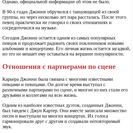
Однако, официальной информации об этом не было.
В 90-х годах Джонни обручился с танцовщицей из своей
группы, но через несколько лет пара рассталась. После этого
певец практически не говорил о своих отношениях и
сосредоточился на музыке.
Сегодня Джонни остается одним из самых популярных
певцов и продолжает радовать своих поклонников новыми
альбомами и концертами. Его личная жизнь остается загадкой,
но это не мешает ему оставаться на вершине популярности.
Отношения с партнерами по сцене
Карьера Джонни была связана с многими известными
певцами и певицами. Он долгое время выступал с
различными партнерами по сцене, и многие из них стали его
друзьями и коллегами на всю жизнь.
Одним из наиболее известных дуэтов, созданных Джонни,
был тандем с Джун Картер. Они вместе записали множество
песен и выступали на многих концертах. Их голоса
гармонировали друг с другом и создавали неповторимый
звук.