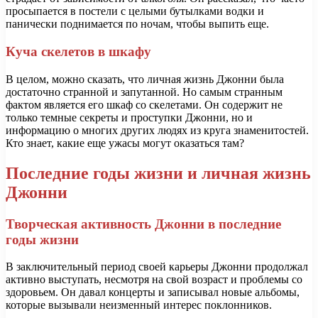
просыпается в постели с целыми бутылками водки и
панически поднимается по ночам, чтобы выпить еще.
Куча скелетов в шкафу
В целом, можно сказать, что личная жизнь Джонни была
достаточно странной и запутанной. Но самым странным
фактом является его шкаф со скелетами. Он содержит не
только темные секреты и проступки Джонни, но и
информацию о многих других людях из круга знаменитостей.
Кто знает, какие еще ужасы могут оказаться там?
Последние годы жизни и личная жизнь
Джонни
Творческая активность Джонни в последние
годы жизни
В заключительный период своей карьеры Джонни продолжал
активно выступать, несмотря на свой возраст и проблемы со
здоровьем. Он давал концерты и записывал новые альбомы,
которые вызывали неизменный интерес поклонников.