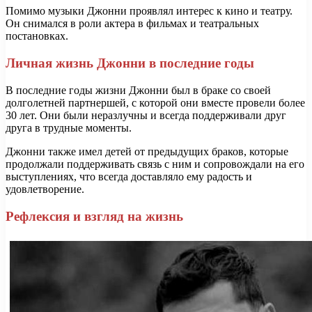
Помимо музыки Джонни проявлял интерес к кино и театру.
Он снимался в роли актера в фильмах и театральных
постановках.
Личная жизнь Джонни в последние годы
В последние годы жизни Джонни был в браке со своей
долголетней партнершей, с которой они вместе провели более
30 лет. Они были неразлучны и всегда поддерживали друг
друга в трудные моменты.
Джонни также имел детей от предыдущих браков, которые
продолжали поддерживать связь с ним и сопровождали на его
выступлениях, что всегда доставляло ему радость и
удовлетворение.
Рефлексия и взгляд на жизнь