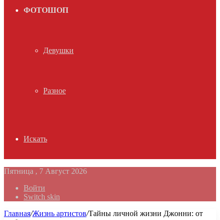
ФОТОШОП
Девушки
Разное
Искать
Пятница , 7 Август 2026
Войти
Switch skin
Главная
/
Жизнь артистов
/
Тайны личной жизни Джонни: от