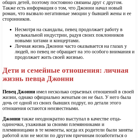
общих детей, поэтому постоянно связаны друг с другом.
Также есть информация о том, что Джонни начал новый
роман, что вызвало негативные эмоции у бывшей жены и ее
сторонников.
Несмотря на скандалы, певец продолжает работу в
музыкальной индустрии, радуя своих поклонников
новыми хитами и концертами.
Личная жизнь Джонни часто оказывается на глазах у
людей, но певец не обращает на это особого внимания и
продолжает жить своей жизнью.
Дети и семейные отношения: личная
жизнь певца Джонни
Певец Джонни
имел несколько серьезных отношений в своей
жизни, однако официально женатым он не был. У него была
дочь от одной из своих бывших подруг, но детали этого
отношения остаются неизвестными.
Джонни
также неоднократно выступал в качестве отца-
одиночки, ухаживая за своими племянниками и
племянницами в те моменты, когда их родители были заняты
работой или не могли по другим причинам позаботиться о