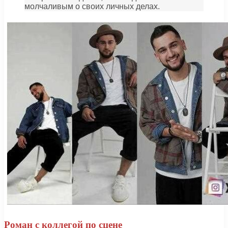
молчаливым о своих личных делах.
Роман с коллегой по сцене