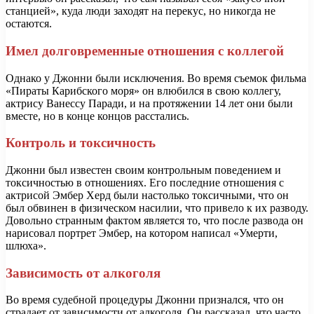
станцией», куда люди заходят на перекус, но никогда не
остаются.
Имел долговременные отношения с коллегой
Однако у Джонни были исключения. Во время съемок фильма
«Пираты Карибского моря» он влюбился в свою коллегу,
актрису Ванессу Паради, и на протяжении 14 лет они были
вместе, но в конце концов расстались.
Контроль и токсичность
Джонни был известен своим контрольным поведением и
токсичностью в отношениях. Его последние отношения с
актрисой Эмбер Херд были настолько токсичными, что он
был обвинен в физическом насилии, что привело к их разводу.
Довольно странным фактом является то, что после развода он
нарисовал портрет Эмбер, на котором написал «Умерти,
шлюха».
Зависимость от алкоголя
Во время судебной процедуры Джонни признался, что он
страдает от зависимости от алкоголя. Он рассказал, что часто