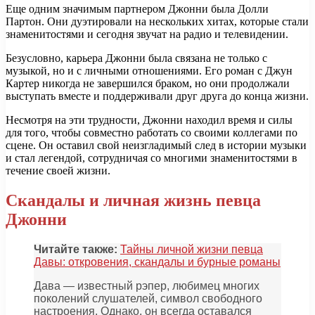
Еще одним значимым партнером Джонни была Долли
Партон. Они дуэтировали на нескольких хитах, которые стали
знаменитостями и сегодня звучат на радио и телевидении.
Безусловно, карьера Джонни была связана не только с
музыкой, но и с личными отношениями. Его роман с Джун
Картер никогда не завершился браком, но они продолжали
выступать вместе и поддерживали друг друга до конца жизни.
Несмотря на эти трудности, Джонни находил время и силы
для того, чтобы совместно работать со своими коллегами по
сцене. Он оставил свой неизгладимый след в истории музыки
и стал легендой, сотрудничая со многими знаменитостями в
течение своей жизни.
Скандалы и личная жизнь певца
Джонни
Читайте также:
Тайны личной жизни певца
Давы: откровения, скандалы и бурные романы
Дава — известный рэпер, любимец многих
поколений слушателей, символ свободного
настроения. Однако, он всегда оставался