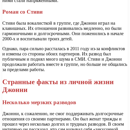
ними стали напряженными.
Роман со Стиви
Стиви была вокалисткой в группе, где Джонни играл на
клавишных. Их отношения развивались медленно, но были
гармоничными и долгосрочными. Они поженились в начале
2000-х и воспитывали троих детей.
Однако, пара сильно рассталась в 2011 году из-за конфликтов
и измены со стороны обоих партнеров. Их развод был
публичным и поднял много шума в СМИ. Стиви и Джонни
продолжали работать вместе в группе, но больше не общались
за пределами работы.
Странные факты из личной жизни
Джонни
Несколько мерзких разводов
Джонни, к сожалению, не смог поддерживать долгосрочные
отношения со своими партнерами. Он был женат трижды и
прошел через несколько долгих и трудных разводов. В своем
интервью он рассказал, что сам называл себя «закусочной