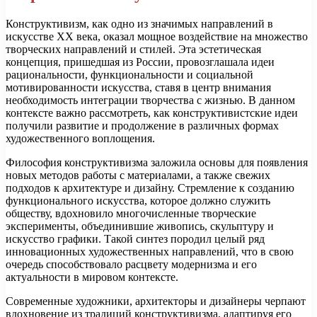
Конструктивизм, как одно из значимых направлений в
искусстве XX века, оказал мощное воздействие на множество
творческих направлений и стилей. Эта эстетическая
концепция, пришедшая из России, провозглашала идеи
рациональности, функциональности и социальной
мотивированности искусства, ставя в центр внимания
необходимость интеграции творчества с жизнью. В данном
контексте важно рассмотреть, как конструктивистские идеи
получили развитие и продолжение в различных формах
художественного воплощения.
Философия конструктивизма заложила основы для появления
новых методов работы с материалами, а также свежих
подходов к архитектуре и дизайну. Стремление к созданию
функционального искусства, которое должно служить
обществу, вдохновило многочисленные творческие
эксперименты, объединившие живопись, скульптуру и
искусство графики. Такой синтез породил целый ряд
инновационных художественных направлений, что в свою
очередь способствовало расцвету модернизма и его
актуальности в мировом контексте.
Современные художники, архитекторы и дизайнеры черпают
вдохновение из традиций конструктивизма, адаптируя его