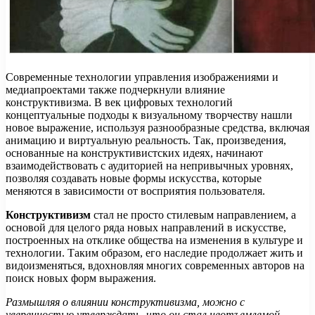
Современные технологии управления изображениями и
медиапроектами также подчеркнули влияние
конструктивизма. В век цифровых технологий
концептуальные подходы к визуальному творчеству нашли
новое выражение, используя разнообразные средства, включая
анимацию и виртуальную реальность. Так, произведения,
основанные на конструктивистских идеях, начинают
взаимодействовать с аудиторией на непривычных уровнях,
позволяя создавать новые формы искусства, которые
меняются в зависимости от восприятия пользователя.
Конструктивизм
стал не просто стилевым направлением, а
основой для целого ряда новых направлений в искусстве,
построенных на отклике общества на изменения в культуре и
технологии. Таким образом, его наследие продолжает жить и
видоизменяться, вдохновляя многих современных авторов на
поиск новых форм выражения.
Размышляя о влиянии конструктивизма, можно с
уверенностью утверждать, что он стал неотъемлемой