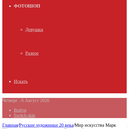
ФОТОШОП
Девушки
Разное
Искать
Четверг , 6 Август 2026
Войти
Switch skin
Главная
/
Русские художники 20 века
/
Мир искусства Марк