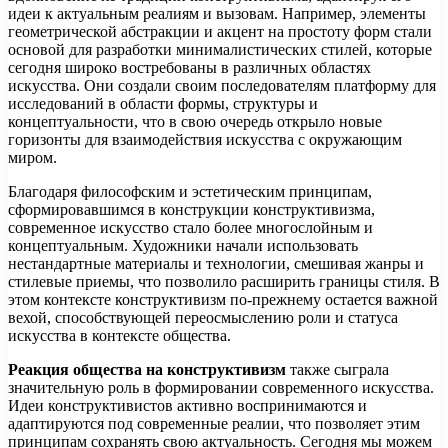
идеи к актуальным реалиям и вызовам. Например, элементы
геометрической абстракции и акцент на простоту форм стали
основой для разработки минималистических стилей, которые
сегодня широко востребованы в различных областях
искусства. Они создали своим последователям платформу для
исследований в области формы, структуры и
концептуальности, что в свою очередь открыло новые
горизонты для взаимодействия искусства с окружающим
миром.
Благодаря философским и эстетическим принципам,
сформировавшимся в конструкции конструктивизма,
современное искусство стало более многослойным и
концептуальным. Художники начали использовать
нестандартные материалы и технологии, смешивая жанры и
стилевые приемы, что позволило расширить границы стиля. В
этом контексте конструктивизм по-прежнему остается важной
вехой, способствующей переосмыслению роли и статуса
искусства в контексте общества.
Реакция общества на конструктивизм
также сыграла
значительную роль в формировании современного искусства.
Идеи конструктивистов активно воспринимаются и
адаптируются под современные реалии, что позволяет этим
принципам сохранять свою актуальность. Сегодня мы можем