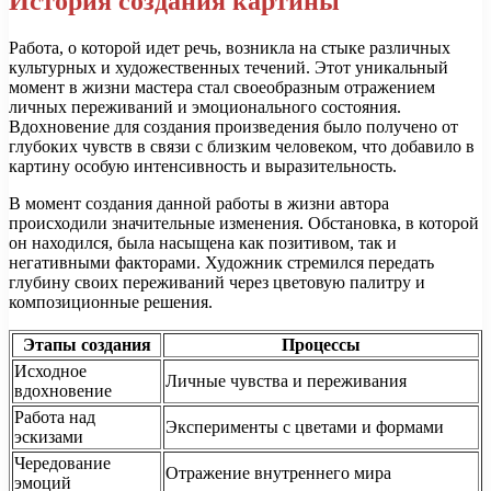
История создания картины
Работа, о которой идет речь, возникла на стыке различных
культурных и художественных течений. Этот уникальный
момент в жизни мастера стал своеобразным отражением
личных переживаний и эмоционального состояния.
Вдохновение для создания произведения было получено от
глубоких чувств в связи с близким человеком, что добавило в
картину особую интенсивность и выразительность.
В момент создания данной работы в жизни автора
происходили значительные изменения. Обстановка, в которой
он находился, была насыщена как позитивом, так и
негативными факторами. Художник стремился передать
глубину своих переживаний через цветовую палитру и
композиционные решения.
Этапы создания
Процессы
Исходное
Личные чувства и переживания
вдохновение
Работа над
Эксперименты с цветами и формами
эскизами
Чередование
Отражение внутреннего мира
эмоций