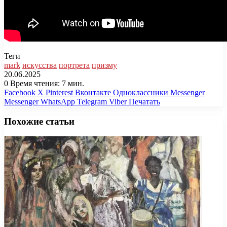
Теги
mark
искусства
портрета
призму
20.06.2025
0
Время чтения: 7 мин.
Facebook
X
Pinterest
Вконтакте
Одноклассники
Messenger
Messenger
WhatsApp
Telegram
Viber
Печатать
Похожие статьи