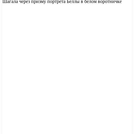
Шагала через призму портрета Беллы в белом воротничке