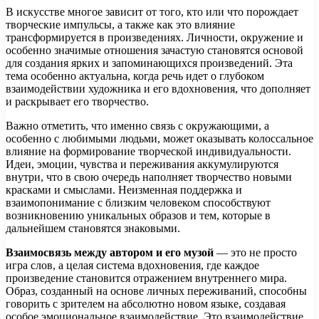
В искусстве многое зависит от того, кто или что порождает
творческие импульсы, а также как это влияние
трансформируется в произведениях. Личности, окружение и
особенно значимые отношения зачастую становятся основой
для создания ярких и запоминающихся произведений. Эта
тема особенно актуальна, когда речь идет о глубоком
взаимодействии художника и его вдохновения, что дополняет
и раскрывает его творчество.
Важно отметить, что именно связь с окружающими, а
особенно с любимыми людьми, может оказывать колоссальное
влияние на формирование творческой индивидуальности.
Идеи, эмоции, чувства и переживания аккумулируются
внутри, что в свою очередь наполняет творчество новыми
красками и смыслами. Неизменная поддержка и
взаимопонимание с близким человеком способствуют
возникновению уникальных образов и тем, которые в
дальнейшем становятся знаковыми.
Взаимосвязь между автором и его музой
— это не просто
игра слов, а целая система вдохновения, где каждое
произведение становится отражением внутреннего мира.
Образ, созданный на основе личных переживаний, способны
говорить с зрителем на абсолютно новом языке, создавая
особое эмоциональное взаимодействие. Это взаимодействие