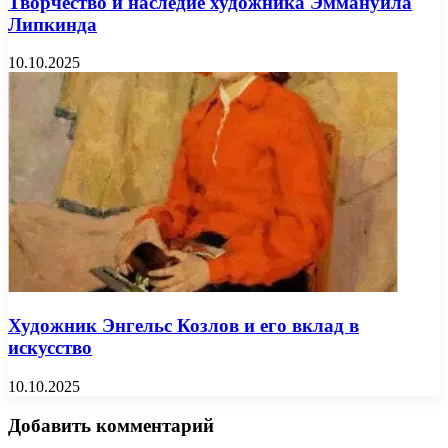
Творчество и наследие художника Эммануила
Липкинда
10.10.2025
Художник Энгельс Козлов и его вклад в
искусство
10.10.2025
Добавить комментарий