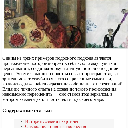
Одним из ярких примеров подобного подхода является
произведение, которое вбирает в себя всю гамму чувств и
переживаний, соединяя эпоху и личную историю в единое
целое. Эстетика данного полотна создает пространство, где
зритель может углубиться в его сокровенные смыслы и,
возможно, даже найти отражение собственных переживаний.
Влияние личного опыта на создание такого произведения
невозможно переоценить — оно становится зеркалом, в
котором каждый увидит хоть частичку своего мира.
Содержание статьи:
История создания картины
Символика и цвет в творчестве