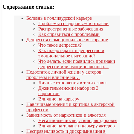
Содержание статьи:
Болезнь в голливудской карьере
Проблемы со здоровьем в отрасли
Распространенные заболевания
Как справиться с проблемами
Депрессия и эмоциональное выгорание
Что такое депрессия?
Как предотвратить депрессию и
эмоциональное выгорание?
Что делать, если появились признаки
депрессии или эмоционального…
Недостаток личной жизни у актеров:
проблемы и влияние на…
Личные отношения в тени славы
Джентельменский набор из 3
вариантов
Влияние на карьеру
Навязчивые мнения и критика в актерской
профессии
Зависимость от наркотиков и алкоголя
Негативные последствия для здоровья
Влияние на талант и карьеру актеров
Несправедливость и дискриминация в