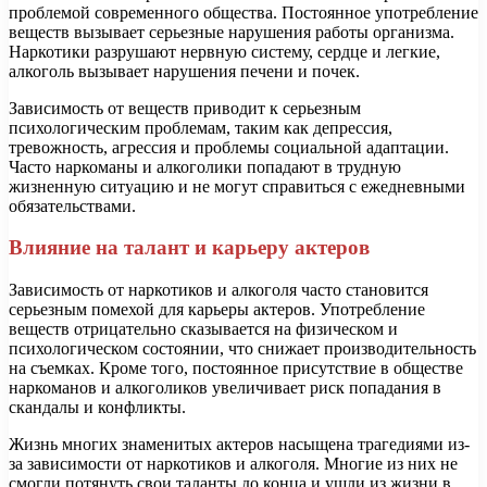
проблемой современного общества. Постоянное употребление
веществ вызывает серьезные нарушения работы организма.
Наркотики разрушают нервную систему, сердце и легкие,
алкоголь вызывает нарушения печени и почек.
Зависимость от веществ приводит к серьезным
психологическим проблемам, таким как депрессия,
тревожность, агрессия и проблемы социальной адаптации.
Часто наркоманы и алкоголики попадают в трудную
жизненную ситуацию и не могут справиться с ежедневными
обязательствами.
Влияние на талант и карьеру актеров
Зависимость от наркотиков и алкоголя часто становится
серьезным помехой для карьеры актеров. Употребление
веществ отрицательно сказывается на физическом и
психологическом состоянии, что снижает производительность
на съемках. Кроме того, постоянное присутствие в обществе
наркоманов и алкоголиков увеличивает риск попадания в
скандалы и конфликты.
Жизнь многих знаменитых актеров насыщена трагедиями из-
за зависимости от наркотиков и алкоголя. Многие из них не
смогли потянуть свои таланты до конца и ушли из жизни в