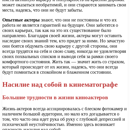
может оказаться необратимой, и они стараются занимать свои
места, надеясь, что они не будут забыты.
Опытные актеры
знают, что они не постоянны и что их
работа не является гарантией на будущее. Они заботятся о
своих карьерах, так как на это их существование было
направлено. Благодаря своей жизни, актеры могут оставить
наследие своих знаний тем, кто придет за ними. Но зачастую
они боятся обдумать свою карьеру с другой стороны, они
всегда трудятся на себя и свою славу, никогда не удовлетворяя
своих похвальных списков и выводя себя за рамки своего
комфортного состояния. Жить так — значит жить со страхом,
который происходит от их жизни, надеясь, что они всегда
будут помниться в спокойном и блаженном состоянии.
Насилие над собой в кинематографе
Большие трудности в жизни киноактеров
Жизнь актеров всегда ассоциировалась с блеском фотокамер и
наличием большой аудитории, но мало кто догадывается о
том, что часто она идет рука об руку с глубокой депрессией и
психической неустойчивостью. Именно здесь возникает
опасность насилия над собой.