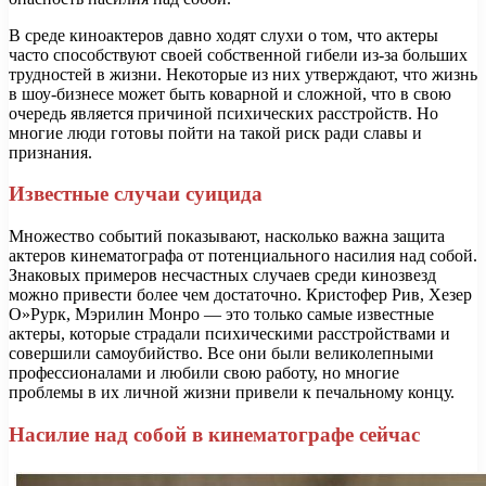
В среде киноактеров давно ходят слухи о том, что актеры
часто способствуют своей собственной гибели из-за больших
трудностей в жизни. Некоторые из них утверждают, что жизнь
в шоу-бизнесе может быть коварной и сложной, что в свою
очередь является причиной психических расстройств. Но
многие люди готовы пойти на такой риск ради славы и
признания.
Известные случаи суицида
Множество событий показывают, насколько важна защита
актеров кинематографа от потенциального насилия над собой.
Знаковых примеров несчастных случаев среди кинозвезд
можно привести более чем достаточно. Кристофер Рив, Хезер
О»Рурк, Мэрилин Монро — это только самые известные
актеры, которые страдали психическими расстройствами и
совершили самоубийство. Все они были великолепными
профессионалами и любили свою работу, но многие
проблемы в их личной жизни привели к печальному концу.
Насилие над собой в кинематографе сейчас