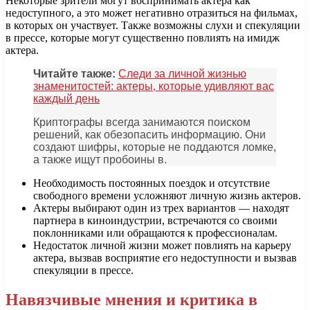
Некоторые зрители могут воспринимать актера как
недоступного, а это может негативно отразиться на фильмах,
в которых он участвует. Также возможны слухи и спекуляции
в прессе, которые могут существенно повлиять на имидж
актера.
Читайте также:
Следи за личной жизнью
знаменитостей: актеры, которые удивляют вас
каждый день
Криптографы всегда занимаются поиском
решений, как обезопасить информацию. Они
создают шифры, которые не поддаются ломке,
а также ищут пробоины в.
Необходимость постоянных поездок и отсутствие
свободного времени усложняют личную жизнь актеров.
Актеры выбирают один из трех вариантов — находят
партнера в киноиндустрии, встречаются со своими
поклонниками или обращаются к профессионалам.
Недостаток личной жизни может повлиять на карьеру
актера, вызвав восприятие его недоступности и вызвав
спекуляции в прессе.
Навязчивые мнения и критика в