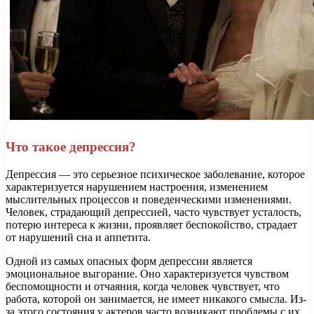
Что такое депрессия?
Депрессия — это серьезное психическое заболевание, которое
характеризуется нарушением настроения, изменением
мыслительных процессов и поведенческими изменениями.
Человек, страдающий депрессией, часто чувствует усталость,
потерю интереса к жизни, проявляет беспокойство, страдает
от нарушений сна и аппетита.
Одной из самых опасных форм депрессии является
эмоциональное выгорание. Оно характеризуется чувством
беспомощности и отчаяния, когда человек чувствует, что
работа, которой он занимается, не имеет никакого смысла. Из-
за этого состояния у актеров часто возникают проблемы с их