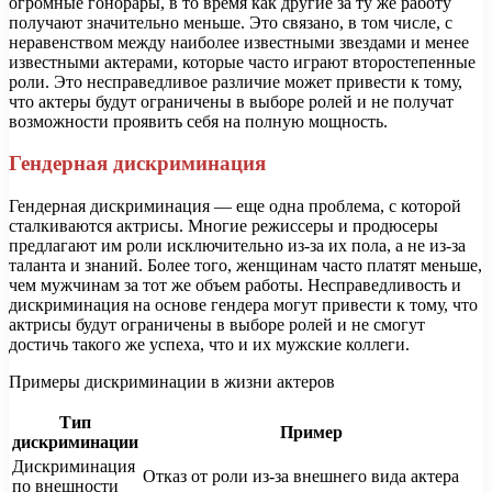
огромные гонорары, в то время как другие за ту же работу
получают значительно меньше. Это связано, в том числе, с
неравенством между наиболее известными звездами и менее
известными актерами, которые часто играют второстепенные
роли. Это несправедливое различие может привести к тому,
что актеры будут ограничены в выборе ролей и не получат
возможности проявить себя на полную мощность.
Гендерная дискриминация
Гендерная дискриминация — еще одна проблема, с которой
сталкиваются актрисы. Многие режиссеры и продюсеры
предлагают им роли исключительно из-за их пола, а не из-за
таланта и знаний. Более того, женщинам часто платят меньше,
чем мужчинам за тот же объем работы. Несправедливость и
дискриминация на основе гендера могут привести к тому, что
актрисы будут ограничены в выборе ролей и не смогут
достичь такого же успеха, что и их мужские коллеги.
Примеры дискриминации в жизни актеров
Тип
Пример
дискриминации
Дискриминация
Отказ от роли из-за внешнего вида актера
по внешности