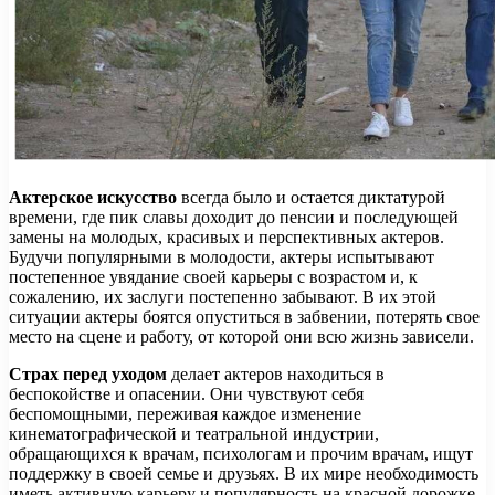
Актерское искусство
всегда было и остается диктатурой
времени, где пик славы доходит до пенсии и последующей
замены на молодых, красивых и перспективных актеров.
Будучи популярными в молодости, актеры испытывают
постепенное увядание своей карьеры с возрастом и, к
сожалению, их заслуги постепенно забывают. В их этой
ситуации актеры боятся опуститься в забвении, потерять свое
место на сцене и работу, от которой они всю жизнь зависели.
Страх перед уходом
делает актеров находиться в
беспокойстве и опасении. Они чувствуют себя
беспомощными, переживая каждое изменение
кинематографической и театральной индустрии,
обращающихся к врачам, психологам и прочим врачам, ищут
поддержку в своей семье и друзьях. В их мире необходимость
иметь активную карьеру и популярность на красной дорожке