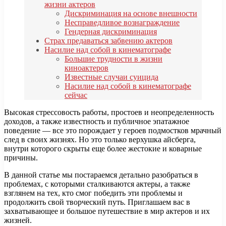
жизни актеров
Дискриминация на основе внешности
Несправедливое вознаграждение
Гендерная дискриминация
Страх предаваться забвению актеров
Насилие над собой в кинематографе
Большие трудности в жизни
киноактеров
Известные случаи суицида
Насилие над собой в кинематографе
сейчас
Высокая стрессовость работы, простоев и неопределенность
доходов, а также известность и публичное эпатажное
поведение — все это порождает у героев подмостков мрачный
след в своих жизнях. Но это только верхушка айсберга,
внутри которого скрыты еще более жестокие и коварные
причины.
В данной статье мы постараемся детально разобраться в
проблемах, с которыми сталкиваются актеры, а также
взглянем на тех, кто смог победить эти проблемы и
продолжить свой творческий путь. Приглашаем вас в
захватывающее и большое путешествие в мир актеров и их
жизней.