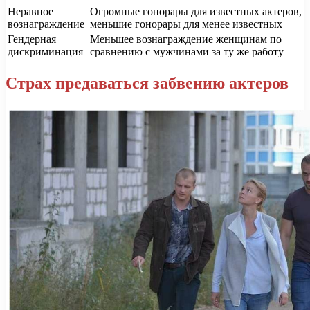
Неравное
Огромные гонорары для известных актеров,
вознаграждение
меньшие гонорары для менее известных
Гендерная
Меньшее вознаграждение женщинам по
дискриминация
сравнению с мужчинами за ту же работу
Страх предаваться забвению актеров