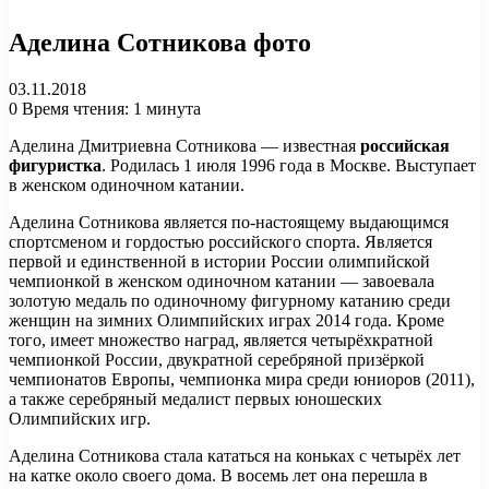
Аделина Сотникова фото
03.11.2018
0
Время чтения: 1 минута
Аделина Дмитриевна Сотникова — известная
российская
фигуристка
. Родилась 1 июля 1996 года в Москве. Выступает
в женском одиночном катании.
Аделина Сотникова является по-настоящему выдающимся
спортсменом и гордостью российского спорта. Является
первой и единственной в истории России олимпийской
чемпионкой в женском одиночном катании — завоевала
золотую медаль по одиночному фигурному катанию среди
женщин на зимних Олимпийских играх 2014 года. Кроме
того, имеет множество наград, является четырёхкратной
чемпионкой России, двукратной серебряной призёркой
чемпионатов Европы, чемпионка мира среди юниоров (2011),
а также серебряный медалист первых юношеских
Олимпийских игр.
Аделина Сотникова стала кататься на коньках с четырёх лет
на катке около своего дома. В восемь лет она перешла в