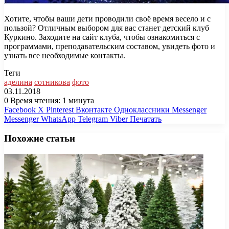
Хотите, чтобы ваши дети проводили своё время весело и с
пользой? Отличным выбором для вас станет детский клуб
Куркино. Заходите на сайт клуба, чтобы ознакомиться с
программами, преподавательским составом, увидеть фото и
узнать все необходимые контакты.
Теги
аделина
сотникова
фото
03.11.2018
0
Время чтения: 1 минута
Facebook
X
Pinterest
Вконтакте
Одноклассники
Messenger
Messenger
WhatsApp
Telegram
Viber
Печатать
Похожие статьи