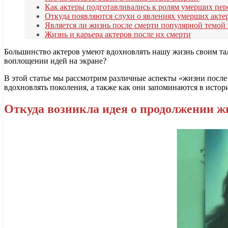
Как актеры подготавливались к ролям умерших пе
Откуда появляются слухи о явлениях умерших акт
Является ли жизнь после смерти популярной темой
Жизнь и карьера актеров после их смерти
Большинство актеров умеют вдохновлять нашу жизнь своим тал
воплощении идей на экране?
В этой статье мы рассмотрим различные аспекты «жизни после с
вдохновлять поколения, а также как они запоминаются в истор
Откуда возникла идея о продолжении ж