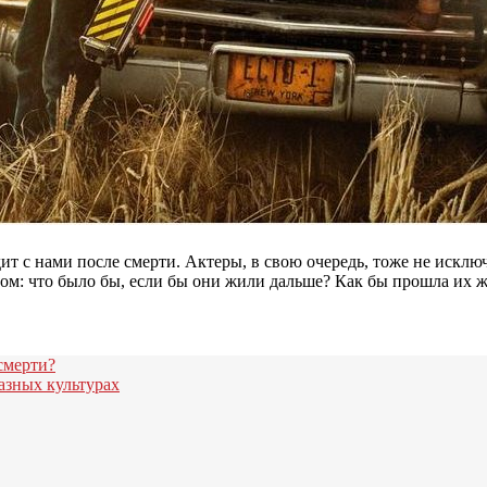
ит с нами после смерти. Актеры, в свою очередь, тоже не исключ
сом: что было бы, если бы они жили дальше? Как бы прошла их 
смерти?
азных культурах