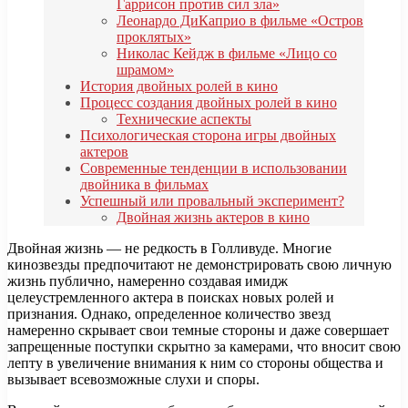
Гаррисон против сил зла»
Леонардо ДиКаприо в фильме «Остров
проклятых»
Николас Кейдж в фильме «Лицо со
шрамом»
История двойных ролей в кино
Процесс создания двойных ролей в кино
Технические аспекты
Психологическая сторона игры двойных
актеров
Современные тенденции в использовании
двойника в фильмах
Успешный или провальный эксперимент?
Двойная жизнь актеров в кино
Двойная жизнь — не редкость в Голливуде. Многие
кинозвезды предпочитают не демонстрировать свою личную
жизнь публично, намеренно создавая имидж
целеустремленного актера в поисках новых ролей и
признания. Однако, определенное количество звезд
намеренно скрывает свои темные стороны и даже совершает
запрещенные поступки скрытно за камерами, что вносит свою
лепту в увеличение внимания к ним со стороны общества и
вызывает всевозможные слухи и споры.