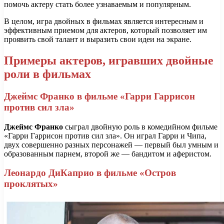
помочь актеру стать более узнаваемым и популярным.
В целом, игра двойных в фильмах является интересным и
эффективным приемом для актеров, который позволяет им
проявить свой талант и выразить свои идеи на экране.
Примеры актеров, игравших двойные
роли в фильмах
Джеймс Франко в фильме «Гарри Гаррисон
против сил зла»
Джеймс Франко
сыграл двойную роль в комедийном фильме
«Гарри Гаррисон против сил зла». Он играл Гарри и Чипа,
двух совершенно разных персонажей — первый был умным и
образованным парнем, второй же — бандитом и аферистом.
Леонардо ДиКаприо в фильме «Остров
проклятых»