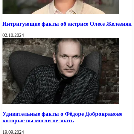
Интригующие факты об актрисе Олесе Железняк
02.10.2024
Удивительные факты о Фёдоре Добронравове
которые вы могли не знать
19.09.2024