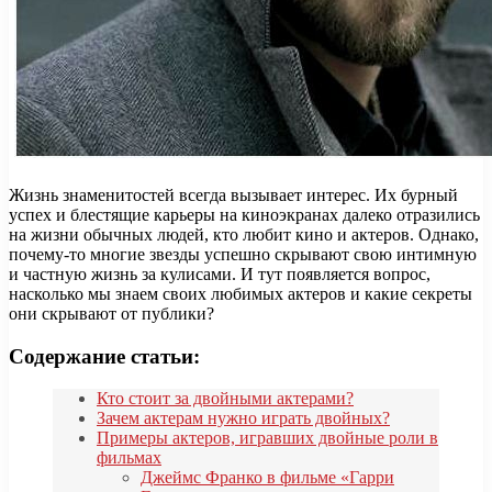
Жизнь знаменитостей всегда вызывает интерес. Их бурный
успех и блестящие карьеры на киноэкранах далеко отразились
на жизни обычных людей, кто любит кино и актеров. Однако,
почему-то многие звезды успешно скрывают свою интимную
и частную жизнь за кулисами. И тут появляется вопрос,
насколько мы знаем своих любимых актеров и какие секреты
они скрывают от публики?
Содержание статьи:
Кто стоит за двойными актерами?
Зачем актерам нужно играть двойных?
Примеры актеров, игравших двойные роли в
фильмах
Джеймс Франко в фильме «Гарри