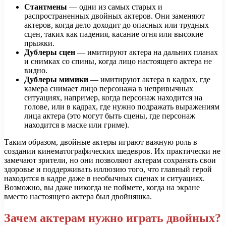
Стантмены
— одни из самых старых и
распространенных двойных актеров. Они заменяют
актеров, когда дело доходит до опасных или трудных
сцен, таких как падения, касание огня или высокие
прыжки.
Дублеры сцен
— имитируют актера на дальних планах
и снимках со спины, когда лицо настоящего актера не
видно.
Дублеры мимики
— имитируют актера в кадрах, где
камера снимает лицо персонажа в непривычных
ситуациях, например, когда персонаж находится на
голове, или в кадрах, где нужно подражать выражениям
лица актера (это могут быть сцены, где персонаж
находится в маске или гриме).
Таким образом, двойные актеры играют важную роль в
создании кинематографических шедевров. Их практически не
замечают зрители, но они позволяют актерам сохранять свои
здоровье и поддерживать иллюзию того, что главный герой
находится в кадре даже в необычных сценах и ситуациях.
Возможно, вы даже никогда не поймете, когда на экране
вместо настоящего актера был двойняшка.
Зачем актерам нужно играть двойных?