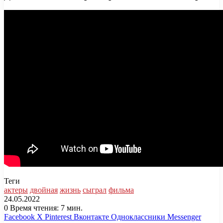
Теги
актеры
двойная
жизнь
сыграл
фильма
24.05.2022
0
Время чтения: 7 мин.
Facebook
X
Pinterest
Вконтакте
Одноклассники
Messenger