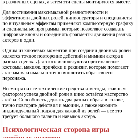
в различных сценах, а затем эти сцены монтируются вместе.
Для достижения максимальной реалистичности и
эффектности двойных ролей, кинооператоры и специалисты
по визуальным эффектам применяют компьютерную графику
и специальные программы, которые позволяют создавать
цифровые клоны и объединять фрагменты движения разных
актеров в один.
Одним из ключевых моментов при создании двойных ролей
является точное повторение действий и мимики актера в
разных сценах. Для этого используются оригинальные
костюмы, макияж, причёски и реквизит, которые помогают
актерам максимально точно воплотить образ своего
персонажа.
Несмотря на все технические средства и методы, главным
фактором успеха двойной роли в кино остаётся мастерство
актёра. Способность держать два разных образа в голове,
точно повторять действия и эмоции, а также находить
индивидуальный подход для каждой из ролей — все это
требует большого таланта и навыков актёра.
Психологическая сторона игры
двойных актеров