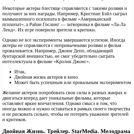
Некоторые актеры блестяще справляются с такими ролями и
получают за них награды. Например, Кристиан Бэйл сыграл
вымышленного психопата в фильме «Американский
психопат», а Райан Гослинг — затворника в фильме «Ла-Ла
Ленд». Их игре поверили зрители и критики.
Однако не все эксперименты завершаются успехом. Иногда
актеры не справляются с непривычными ролями и фильм
проваливается. Например, Джони Депп, обладающий
бунтарской внешностью, не смог убедительно сыграть
интеллектуала в фильме «Кролик Джонс».
Итак,
Двойная жизнь актеров в кино
Может быть успешным или провальным экспериментом
Желание актеров попробовать свои силы в разных жанрах и
двигаться вперед дает уникальные фильмы, которые
оставляют яркие впечатления. Однако смысл в том, что
иногда можно и нужно оставаться в рамках своего творчества
и не рисковать сильно, чтобы не потерять уважение зрителей
и критиков.
Двойная Жизнь. Трейлер. StarMedia. Мелодрама