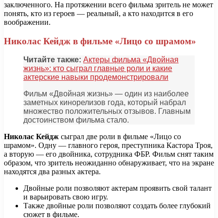
заключенного. На протяжении всего фильма зритель не может
понять, кто из героев — реальный, а кто находится в его
воображении.
Николас Кейдж в фильме «Лицо со шрамом»
Читайте также:
Актеры фильма «Двойная
жизнь»: кто сыграл главные роли и какие
актерские навыки продемонстрировали
Фильм «Двойная жизнь» — один из наиболее
заметных кинорелизов года, который набрал
множество положительных отзывов. Главным
достоинством фильма стало.
Николас Кейдж
сыграл две роли в фильме «Лицо со
шрамом». Одну — главного героя, преступника Кастора Троя,
а вторую — его двойника, сотрудника ФБР. Фильм снят таким
образом, что зритель неожиданно обнаруживает, что на экране
находятся два разных актера.
Двойные роли позволяют актерам проявить свой талант
и варьировать свою игру.
Также двойные роли позволяют создать более глубокий
сюжет в фильме.