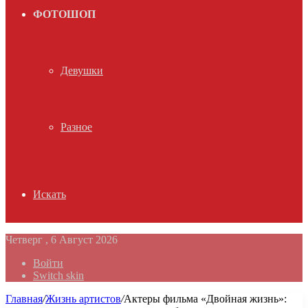
ФОТОШОП
Девушки
Разное
Искать
Четверг , 6 Август 2026
Войти
Switch skin
Главная
/
Жизнь артистов
/
Актеры фильма «Двойная жизнь»: