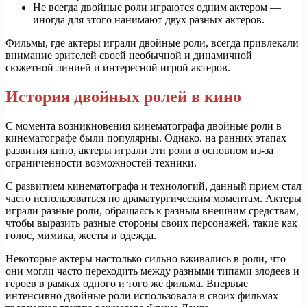
Не всегда двойные роли играются одним актером —
иногда для этого нанимают двух разных актеров.
Фильмы, где актеры играли двойные роли, всегда привлекали
внимание зрителей своей необычной и динамичной
сюжетной линией и интересной игрой актеров.
История двойных ролей в кино
С момента возникновения кинематографа двойные роли в
кинематографе были популярны. Однако, на ранних этапах
развития кино, актеры играли эти роли в основном из-за
ограниченности возможностей техники.
С развитием кинематографа и технологий, данный прием стал
часто использоваться по драматургическим моментам. Актеры
играли разные роли, обращаясь к разным внешним средствам,
чтобы выразить разные стороны своих персонажей, такие как
голос, мимика, жесты и одежда.
Некоторые актеры настолько сильно вживались в роли, что
они могли часто переходить между разными типами злодеев и
героев в рамках одного и того же фильма. Впервые
интенсивно двойные роли использовала в своих фильмах