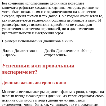
Без сомнения использование двойников позволяет
кинематографистам создавать картины, которых раньше не
могло быть никак в связи с ограничениями на количество
актеров, время съёмок и так далее. Но с годами изменяется то,
как используются технологии создания двойников в кино. И
режиссёры могут использовать двойника не только для
увеличения количества персонажей, но и для изменения
чувствительности и настроения героя.
Примеры использования двойников в кино
Джейк Джилленхол в
Джейк Джилленхол в «Конце
«Враге»
отправления»
Успешный или провальный
эксперимент?
Двойная жизнь актеров в кино
Многие известные актеры играют в фильмах роли, которые на
первый взгляд неожиданны для них. Их герои скрывают свою
истинную личность и ведут двойную жизнь. Такой
эксперимент может быть как успешным, так и провальным.