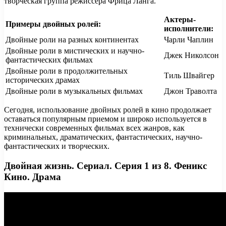
творческая группа режиссера Фрица Ланга.
Актеры-
Примеры двойных ролей:
исполнители:
Двойные роли на разных континентах
Чарли Чаплин
Двойные роли в мистических и научно-
Джек Николсон
фантастических фильмах
Двойные роли в продолжительных
Тиль Швайгер
исторических драмах
Двойные роли в музыкальных фильмах
Джон Траволта
Сегодня, использование двойных ролей в кино продолжает
оставаться популярным приемом и широко используется в
технически современных фильмах всех жанров, как
криминальных, драматических, фантастических, научно-
фантастических и творческих.
Двойная жизнь. Сериал. Серия 1 из 8. Феникс
Кино. Драма