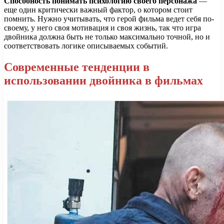
Способность понимать психологию своего персонажа
—
еще один критически важный фактор, о котором стоит
помнить. Нужно учитывать, что герой фильма ведет себя по-
своему, у него своя мотивация и своя жизнь, так что игра
двойника должна быть не только максимально точной, но и
соответствовать логике описываемых событий.
Современные тенденции в
использовании двойника в фильмах