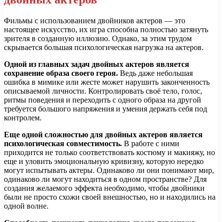
Фильмы с использованием двойников актеров — это
настоящее искусство, их игра способна полностью затянуть
зрителя в созданную иллюзию. Однако, за этим трудом
скрывается большая психологическая нагрузка на актеров.
Одной из главных задач двойных актеров является
сохранение образа своего героя.
Ведь даже небольшая
ошибка в мимике или жесте может нарушить законченность
описываемой личности. Контролировать своё тело, голос,
ритмы поведения и переходить с одного образа на другой
требуется большого напряжения и умения держать себя под
контролем.
Еще одной сложностью для двойных актеров является
психологическая совместимость.
В работе с ними
приходится не только соответствовать костюму и макияжу, но
еще и уловить эмоциональную кривизну, которую нередко
могут испытывать актеры. Одинаково ли они понимают мир,
одинаково ли могут находиться в одном пространстве? Для
создания желаемого эффекта необходимо, чтобы двойники
были не просто схожи своей внешностью, но и находились на
одной волне.