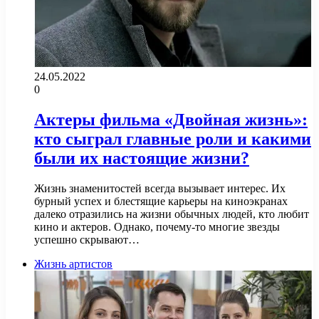
24.05.2022
0
Актеры фильма «Двойная жизнь»:
кто сыграл главные роли и какими
были их настоящие жизни?
Жизнь знаменитостей всегда вызывает интерес. Их
бурный успех и блестящие карьеры на киноэкранах
далеко отразились на жизни обычных людей, кто любит
кино и актеров. Однако, почему-то многие звезды
успешно скрывают…
Жизнь артистов