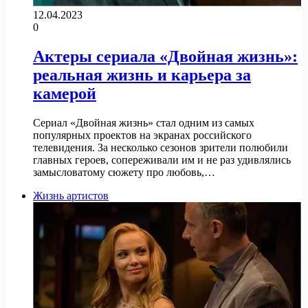
12.04.2023
0
Актеры сериала «Двойная жизнь»:
реальная жизнь и карьера за
камерой
Сериал «Двойная жизнь» стал одним из самых
популярных проектов на экранах российского
телевидения. За несколько сезонов зрители полюбили
главных героев, сопереживали им и не раз удивлялись
замысловатому сюжету про любовь,…
Жизнь артистов