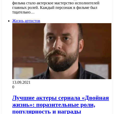
фильма стало актерское мастерство исполнителей
главных ролей. Каждый персонаж в фильме был
тщательно…
Жизнь артистов
13.09.2021
0
Лучшие актеры сериала «Двойная
жизнь»: поразительные роли,
популярность и награды