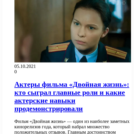
05.10.2021
0
Актеры фильма «Двойная жизнь»:
кто сыграл главные роли и какие
актерские навыки
продемонстрировали
Фильм «Двойная жизнь» — один из наиболее заметных
кинорелизов года, который набрал множество
положительных отзывов. Главным достоинством