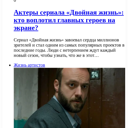
0
Актеры сериала «Двойная жизнь»:
кто воплотил главных героев на
экране?
Сериал «Двойная жизнь» завоевал сердца миллионов
зрителей и стал одним из самых популярных проектов в
последние годы. Люди с нетерпением ждут каждый
новый сезон, чтобы узнать, что же в этот…
Жизнь артистов