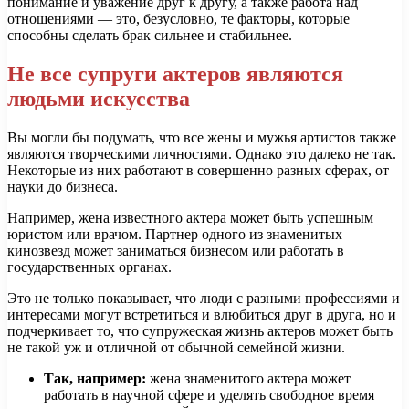
понимание и уважение друг к другу, а также работа над
отношениями — это, безусловно, те факторы, которые
способны сделать брак сильнее и стабильнее.
Не все супруги актеров являются
людьми искусства
Вы могли бы подумать, что все жены и мужья артистов также
являются творческими личностями. Однако это далеко не так.
Некоторые из них работают в совершенно разных сферах, от
науки до бизнеса.
Например, жена известного актера может быть успешным
юристом или врачом. Партнер одного из знаменитых
кинозвезд может заниматься бизнесом или работать в
государственных органах.
Это не только показывает, что люди с разными профессиями и
интересами могут встретиться и влюбиться друг в друга, но и
подчеркивает то, что супружеская жизнь актеров может быть
не такой уж и отличной от обычной семейной жизни.
Так, например:
жена знаменитого актера может
работать в научной сфере и уделять свободное время