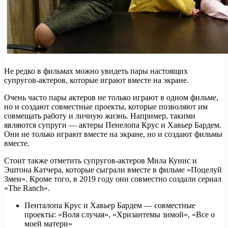
Не редко в фильмах можно увидеть пары настоящих
супругов-актеров, которые играют вместе на экране.
Очень часто пары актеров не только играют в одном фильме,
но и создают совместные проекты, которые позволяют им
совмещать работу и личную жизнь. Например, такими
являются супруги — актеры Пенелопа Крус и Хавьер Бардем.
Они не только играют вместе на экране, но и создают фильмы
вместе.
Стоит также отметить супругов-актеров Мила Кунис и
Эштона Катчера, которые сыграли вместе в фильме «Поцелуй
Змеи». Кроме того, в 2019 году они совместно создали сериал
«The Ranch».
Пенталопа Крус и Хавьер Бардем — совместные
проекты: «Воля случая», «Хризантемы зимой», «Все о
моей матери»