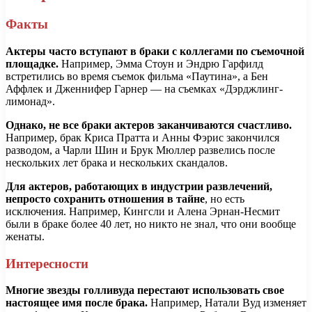
Факты
Актеры часто вступают в браки с коллегами по съемочной
площадке.
Например, Эмма Стоун и Эндрю Гарфилд
встретились во время съемок фильма «Паутина», а Бен
Аффлек и Дженнифер Гарнер — на съемках «Дэрджлинг-
лимонад».
Однако, не все браки актеров заканчиваются счастливо.
Например, брак Криса Пратта и Анны Фэрис закончился
разводом, а Чарли Шин и Брук Мюллер развелись после
нескольких лет брака и нескольких скандалов.
Для актеров, работающих в индустрии развлечений,
непросто сохранить отношения в тайне
, но есть
исключения. Например, Кингсли и Алена Эрнан-Несмит
были в браке более 40 лет, но никто не знал, что они вообще
женаты.
Интересности
Многие звезды голливуда перестают использовать свое
настоящее имя после брака.
Например, Натали Вуд изменяет