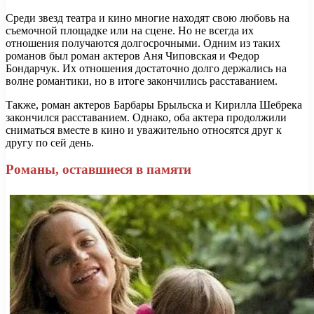
Среди звезд театра и кино многие находят свою любовь на
съемочной площадке или на сцене. Но не всегда их
отношения получаются долгосрочными. Одним из таких
романов был роман актеров Аня Чиповская и Федор
Бондарчук. Их отношения достаточно долго держались на
волне романтики, но в итоге закончились расставанием.
Также, роман актеров Барбары Брыльска и Кирилла Шебрека
закончился расставанием. Однако, оба актера продолжили
сниматься вместе в кино и уважительно относятся друг к
другу по сей день.
Романы, оставшиеся в памяти