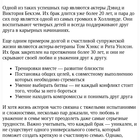
Одной из таких успешных пар являются актеры Дэвид и
Виктория Бекхэм. Их брак длится уже более 20 лет, и пара до
сих пор является одной из самых громких в Холливуде. Они
воспитывают четверых детей и всегда поддерживают друг
друга в карьерных начинаниях.
Еще одним примером долгой и счастливой супружеской
жизни являются актеры-ветераны Том Хэнкс и Рита Уилсон.
Их брак закреплен на протяжении более 30 лет, и они не
скрывают своей любви и уважения друг к другу.
Тренировки вместе — развитие близости
Постановка общих целей, к совместному выполнению
которых необходимо стремиться
Умение выбирать битвы — не каждый конфликт стоит
того, чтобы за него бороться
Умение находить компромиссы и понимать друг друга
И хотя жизнь актеров часто связана с тяжелыми испытаниями
и сложностями, несколько пар доказали, что любовь и
уважение в семье могут преодолеть даже самые серьезные
трудности. Важно учитывать, что каждый брак — уникален, и
не существует одного универсального совета, который
поможет создать крепкую и счастливую семью. Однако,