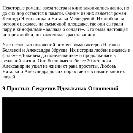
Некоторые романы звезд театра и кино закончились давно, но
до сих пор остаются в памяти. Одним из них является роман
Леонида Ярмольника и Натальи Медведевой. Их любовная
история началась на съемочной площадке, где они сыграли
пару в кинофильме «Баллада о солдате». Это была настоящая
история любви, но закончилась расставанием.
Уже несколько поколений помнят роман актеров Натальи
Беляевой и Александра Збруева. Их история любви началась в
фильме «Доживем до понедельника» и продолжилась в
реальной жизни. Они были вместе более 20 лет, пока
Александр не ушел из жизни от рака простаты. Любовь
Натальи и Александра до сих пор остается в памяти многих
людей.
9 Простых Секретов Идеальных Отношений