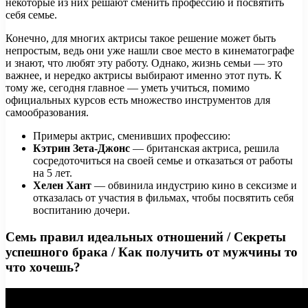
некоторые из них решают сменить профессию и посвятить
себя семье.
Конечно, для многих актрисы такое решение может быть
непростым, ведь они уже нашли свое место в кинематографе
и знают, что любят эту работу. Однако, жизнь семьи — это
важнее, и нередко актрисы выбирают именно этот путь. К
тому же, сегодня главное — уметь учиться, помимо
официальных курсов есть множество инструментов для
самообразования.
Примеры актрис, сменивших профессию:
Кэтрин Зета-Джонс
— британская актриса, решила
сосредоточиться на своей семье и отказаться от работы
на 5 лет.
Хелен Хант
— обвинила индустрию кино в сексизме и
отказалась от участия в фильмах, чтобы посвятить себя
воспитанию дочери.
Семь правил идеальных отношений / Секреты
успешного брака / Как получить от мужчины то
что хочешь?