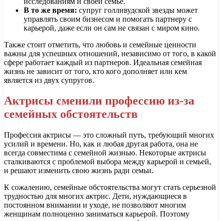
исследованиям и своей семье.
В то же время:
супруг голливудской звезды может
управлять своим бизнесом и помогать партнеру с
карьерой, даже если он сам не связан с миром кино.
Также стоит отметить, что любовь и семейные ценности
важны для успешных отношений, независимо от того, в какой
сфере работает каждый из партнеров. Идеальная семейная
жизнь не зависит от того, кто кого дополняет или кем
является из двух супругов.
Актрисы сменили профессию из-за
семейных обстоятельств
Профессия актрисы — это сложный путь, требующий многих
усилий и времени. Но, как и любая другая работа, она не
всегда совместима с семейной жизнью. Некоторые актрисы
сталкиваются с проблемой выбора между карьерой и семьей,
и решают изменить свою жизнь ради семьи.
К сожалению, семейные обстоятельства могут стать серьезной
трудностью для многих актрис. Дети, нуждающиеся в
постоянном внимании и уходе, не позволяют многим
женщинам полноценно заниматься карьерой. Поэтому