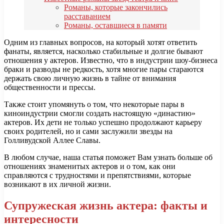
Романы, которые закончились
расставанием
Романы, оставшиеся в памяти
Одним из главных вопросов, на который хотят ответить
фанаты, является, насколько стабильные и долгие бывают
отношения у актеров. Известно, что в индустрии шоу-бизнеса
браки и разводы не редкость, хотя многие пары стараются
держать свою личную жизнь в тайне от внимания
общественности и прессы.
Также стоит упомянуть о том, что некоторые пары в
киноиндустрии смогли создать настоящую «династию»
актеров. Их дети не только успешно продолжают карьеру
своих родителей, но и сами заслужили звезды на
Голливудской Аллее Славы.
В любом случае, наша статья поможет Вам узнать больше об
отношениях знаменитых актеров и о том, как они
справляются с трудностями и препятствиями, которые
возникают в их личной жизни.
Супружеская жизнь актера: факты и
интересности