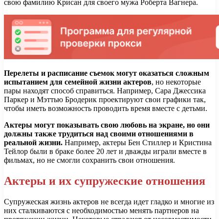
свою фамилию Крисан для своего мужа Роберта Вагнера.
Перелеты и расписание съемок могут оказаться сложным
испытанием для семейной жизни актеров
, но некоторые
пары находят способ справиться. Например, Сара Джессика
Паркер и Мэттью Бродерик проектируют свои графики так,
чтобы иметь возможность проводить время вместе с детьми.
Актеры могут показывать свою любовь на экране, но они
должны также трудиться над своими отношениями в
реальной жизни.
Например, актеры Бен Стиллер и Кристина
Тейлор были в браке более 20 лет и дважды играли вместе в
фильмах, но не смогли сохранить свои отношения.
Актеры и их супружеские отношения
Супружеская жизнь актеров не всегда идет гладко и многие из
них сталкиваются с необходимостью менять партнеров на