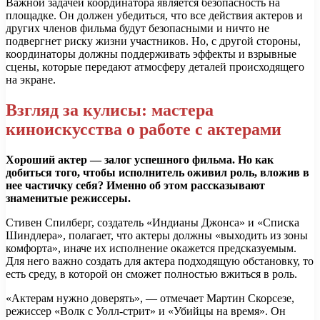
Важной задачей координатора является безопасность на
площадке. Он должен убедиться, что все действия актеров и
других членов фильма будут безопасными и ничто не
подвергнет риску жизни участников. Но, с другой стороны,
координаторы должны поддерживать эффекты и взрывные
сцены, которые передают атмосферу деталей происходящего
на экране.
Взгляд за кулисы: мастера
киноискусства о работе с актерами
Хороший актер — залог успешного фильма. Но как
добиться того, чтобы исполнитель оживил роль, вложив в
нее частичку себя? Именно об этом рассказывают
знаменитые режиссеры.
Стивен Спилберг, создатель «Индианы Джонса» и «Списка
Шиндлера», полагает, что актеры должны «выходить из зоны
комфорта», иначе их исполнение окажется предсказуемым.
Для него важно создать для актера подходящую обстановку, то
есть среду, в которой он сможет полностью вжиться в роль.
«Актерам нужно доверять», — отмечает Мартин Скорсезе,
режиссер «Волк с Уолл-стрит» и «Убийцы на время». Он