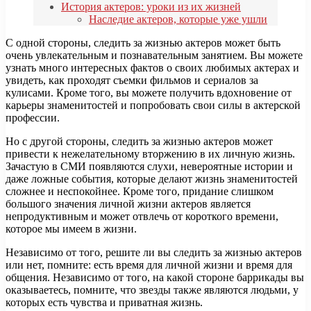
История актеров: уроки из их жизней
Наследие актеров, которые уже ушли
С одной стороны, следить за жизнью актеров может быть
очень увлекательным и познавательным занятием. Вы можете
узнать много интересных фактов о своих любимых актерах и
увидеть, как проходят съемки фильмов и сериалов за
кулисами. Кроме того, вы можете получить вдохновение от
карьеры знаменитостей и попробовать свои силы в актерской
профессии.
Но с другой стороны, следить за жизнью актеров может
привести к нежелательному вторжению в их личную жизнь.
Зачастую в СМИ появляются слухи, невероятные истории и
даже ложные события, которые делают жизнь знаменитостей
сложнее и неспокойнее. Кроме того, придание слишком
большого значения личной жизни актеров является
непродуктивным и может отвлечь от короткого времени,
которое мы имеем в жизни.
Независимо от того, решите ли вы следить за жизнью актеров
или нет, помните: есть время для личной жизни и время для
общения. Независимо от того, на какой стороне баррикады вы
оказываетесь, помните, что звезды также являются людьми, у
которых есть чувства и приватная жизнь.