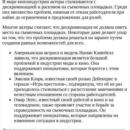
В мире киноиндустрии актеры сталкиваются с
дискриминацией и расизмом на съемочных площадках. Среди
них множество проблем, начиная от отказа работодателя при
найме до ограничения в предложениях для ролей.
Многие актеры считают, что дискриминация не должна иметь
место на съемочных площадках. Некоторые даже делают упор
на том, что это проблема должна решаться на заранее путем
создания равных возможностей для всех.
Американская актриса и модель Наоми Кэмпбелл
заявила, что дискриминация является большой
проблемой в индустрии моды и кино. Она
поддерживает инициативы, которые борются с этим
явлением.
Эмилия Кларк, известная своей ролью Дейенерис в
сериале «Игра престолов», подчеркнула, что ей не раз
приходилось сталкиваться с расистскими замечаниями и
нелестным отношением со стороны работодателей.
Омар Эппс, известный своей работой в кино и на
телевидении, также проявляет участие в борьбе за
справедливость на съемочных площадках. Он
поддерживает инициативы, которые направлены на
изменение ситуации в индустрии.