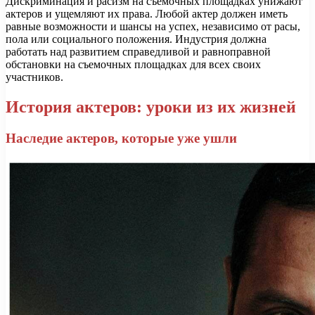
Дискриминация и расизм на съемочных площадках унижают
актеров и ущемляют их права. Любой актер должен иметь
равные возможности и шансы на успех, независимо от расы,
пола или социального положения. Индустрия должна
работать над развитием справедливой и равноправной
обстановки на съемочных площадках для всех своих
участников.
История актеров: уроки из их жизней
Наследие актеров, которые уже ушли