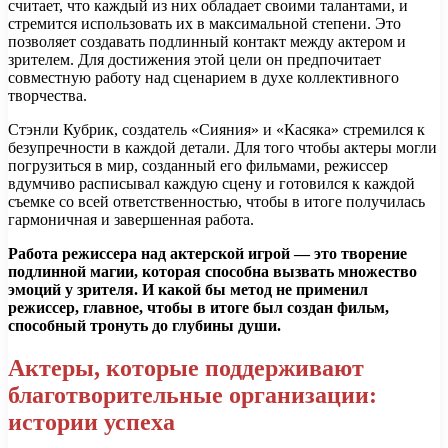
считает, что каждый из них обладает своими талантами, и
стремится использовать их в максимальной степени. Это
позволяет создавать подлинный контакт между актером и
зрителем. Для достижения этой цели он предпочитает
совместную работу над сценарием в духе коллективного
творчества.
Стэнли Кубрик, создатель «Сияния» и «Касяка» стремился к
безупречности в каждой детали. Для того чтобы актеры могли
погрузиться в мир, созданный его фильмами, режиссер
вдумчиво расписывал каждую сцену и готовился к каждой
съемке со всей ответственностью, чтобы в итоге получилась
гармоничная и завершенная работа.
Работа режиссера над актерской игрой — это творение
подлинной магии, которая способна вызвать множество
эмоций у зрителя. И какой бы метод не применил
режиссер, главное, чтобы в итоге был создан фильм,
способный тронуть до глубины души.
Актеры, которые поддерживают
благотворительные организации:
истории успеха