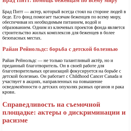
Брад Питт: помощь беженцам по всему миру
Брад Питт — актер, который всегда стоял на стороне людей в
беде. Его фонд помогает тысячам беженцев по всему миру,
обеспечивая их необходимым питанием, водой и
образованием. Одним из ключевых проектов фонда является
строительство жилых комплексов для беженцев в более
безопасных местах.
Райан Рейнольдс: борьба с детской болезнью
Райан Рейнольдс — не только талантливый актёр, но и
преданный благотворитель. Он в своей работе для
благотворительных организаций фокусируется на борьбе с
детской болезнью. Он работает с Childhood Cancer Canada и
участвует в акциях, направленных на повышение
осведомлённости о детских опухолях разных органов и рака
крови.
Справедливость на съемочной
площадке: актеры о дискриминации и
расизме