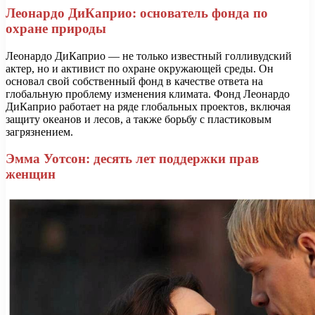
Леонардо ДиКаприо: основатель фонда по
охране природы
Леонардо ДиКаприо — не только известный голливудский
актер, но и активист по охране окружающей среды. Он
основал свой собственный фонд в качестве ответа на
глобальную проблему изменения климата. Фонд Леонардо
ДиКаприо работает на ряде глобальных проектов, включая
защиту океанов и лесов, а также борьбу с пластиковым
загрязнением.
Эмма Уотсон: десять лет поддержки прав
женщин