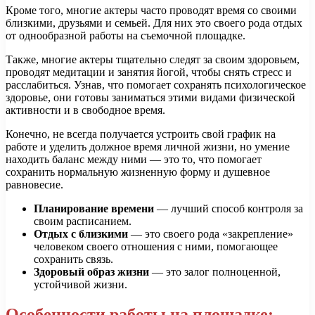
Кроме того, многие актеры часто проводят время со своими
близкими, друзьями и семьей. Для них это своего рода отдых
от однообразной работы на съемочной площадке.
Также, многие актеры тщательно следят за своим здоровьем,
проводят медитации и занятия йогой, чтобы снять стресс и
расслабиться. Узнав, что помогает сохранять психологическое
здоровье, они готовы заниматься этими видами физической
активности и в свободное время.
Конечно, не всегда получается устроить свой график на
работе и уделить должное время личной жизни, но умение
находить баланс между ними — это то, что помогает
сохранить нормальную жизненную форму и душевное
равновесие.
Планирование времени
— лучший способ контроля за
своим расписанием.
Отдых с близкими
— это своего рода «закрепление»
человеком своего отношения с ними, помогающее
сохранить связь.
Здоровый образ жизни
— это залог полноценной,
устойчивой жизни.
Особенности работы на площадке: