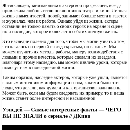
Жизнь людей, занимающихся актерской профессией, всегда
привлекала любопытство поклонников театра и кино. Личная
жизнь знаменитостей, порой, занимает больше места в газетах
и журналах, чем их работа. Однако уйдя из жизни, актеры
оставили не только память о своих героях на экране и сцене,
но и наследие, которое включает в себя их личную жизнь.
Это наследие полезно для того, чтобы мы могли узнать о том,
что казалось на первый взгляд скрытым, но важным. Мы
можем изучить их методы работы, манеру взаимодействия с
людьми и прочие качества, которые сделали их звездами.
Благодаря этому наследию, мы можем извлечь уроки, которые
помогут нам в повседневной жизни.
Таким образом, наследие актеров, которые уже ушли, является
важным источником информации о том, какими были эти
люди, что делали, как думали и как организовывали жизнь.
Может быть, если мы будем следовать их примеру, то и наша
жизнь станет более интересной и насыщенной.
Уэнсдей — Самые интересные факты — ЧЕГО
ВЫ НЕ ЗНАЛИ о сериале // ДКино