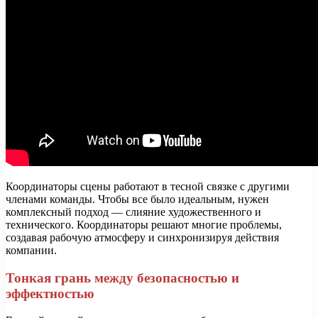
Координаторы сцены работают в тесной связке с другими
членами команды. Чтобы все было идеальным, нужен
комплексный подход — слияние художественного и
технического. Координаторы решают многие проблемы,
создавая рабочую атмосферу и синхронизируя действия
компании.
Тонкая грань между безопасностью и
эффектностью