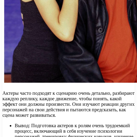
Актеры часто подходят к сценарию очень детально, разбирают
каждую реплику, каждое движение, чтобы понять, какой
эффект они должны произвести. Они изучают реакции других
персонажей на свои действия и пытаются предсказать, как
сцена может развиваться.
Вывод: Подготовка актеров к ролям очень трудоемкий
процесс, включающий в себя изучение психологии
персонажей, тренировку физических навыков, изучение