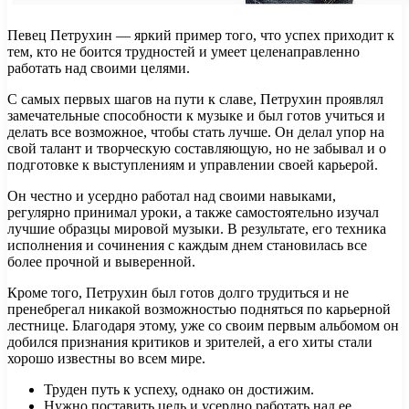
Певец Петрухин — яркий пример того, что успех приходит к
тем, кто не боится трудностей и умеет целенаправленно
работать над своими целями.
С самых первых шагов на пути к славе, Петрухин проявлял
замечательные способности к музыке и был готов учиться и
делать все возможное, чтобы стать лучше. Он делал упор на
свой талант и творческую составляющую, но не забывал и о
подготовке к выступлениям и управлении своей карьерой.
Он честно и усердно работал над своими навыками,
регулярно принимал уроки, а также самостоятельно изучал
лучшие образцы мировой музыки. В результате, его техника
исполнения и сочинения с каждым днем становилась все
более прочной и выверенной.
Кроме того, Петрухин был готов долго трудиться и не
пренебрегал никакой возможностью подняться по карьерной
лестнице. Благодаря этому, уже со своим первым альбомом он
добился признания критиков и зрителей, а его хиты стали
хорошо известны во всем мире.
Труден путь к успеху, однако он достижим.
Нужно поставить цель и усердно работать над ее