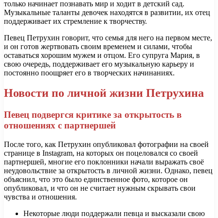
только начинает познавать мир и ходит в детский сад.
Музыкальные таланты девочек находятся в развитии, их отец
поддерживает их стремление к творчеству.
Певец Петрухин говорит, что семья для него на первом месте,
и он готов жертвовать своим временем и силами, чтобы
оставаться хорошим мужем и отцом. Его супруга Мария, в
свою очередь, поддерживает его музыкальную карьеру и
постоянно поощряет его в творческих начинаниях.
Новости по личной жизни Петрухина
Певец подвергся критике за открытость в
отношениях с партнершей
После того, как Петрухин опубликовал фотографии на своей
странице в Instagram, на которых он поцеловался со своей
партнершей, многие его поклонники начали выражать своё
неудовольствие за открытость в личной жизни. Однако, певец
объяснил, что это было единственное фото, которое он
опубликовал, и что он не считает нужным скрывать свои
чувства и отношения.
Некоторые люди поддержали певца и высказали свою