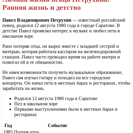
Ранняя жизнь и детство
Павел Владимирович Петрухин
— известный российский
певец, родился 12 августа 1980 года в городе Саратове. В
детстве Павел проявлял интерес к музыке и любил петь в
школьном хоре.
Рано потеряв отца, он вырос вместе с младшей сестрой и
матерью, которая работала кассиром на железнодорожной
станции. Павел часто проводил время на работе матери и
помогал ей в ее обязанностях.
Не имея возможности получить музыкальное образование,
Павел сам изучал гитару и походил на все городские
концерты. Он начал петь в местных барах и ресторанах, чтобы
заработать на жизнь.
Родился 12 августа 1980 года в Саратове
Пел в школьном хоре
Первыми выступлениями были в местных барах и
ресторанах
Год
Событие
1985
Потеря отца