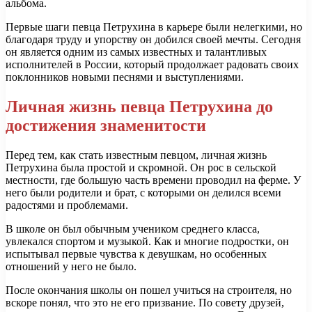
альбома.
Первые шаги певца Петрухина в карьере были нелегкими, но
благодаря труду и упорству он добился своей мечты. Сегодня
он является одним из самых известных и талантливых
исполнителей в России, который продолжает радовать своих
поклонников новыми песнями и выступлениями.
Личная жизнь певца Петрухина до
достижения знаменитости
Перед тем, как стать известным певцом, личная жизнь
Петрухина была простой и скромной. Он рос в сельской
местности, где большую часть времени проводил на ферме. У
него были родители и брат, с которыми он делился всеми
радостями и проблемами.
В школе он был обычным учеником среднего класса,
увлекался спортом и музыкой. Как и многие подростки, он
испытывал первые чувства к девушкам, но особенных
отношений у него не было.
После окончания школы он пошел учиться на строителя, но
вскоре понял, что это не его призвание. По совету друзей,