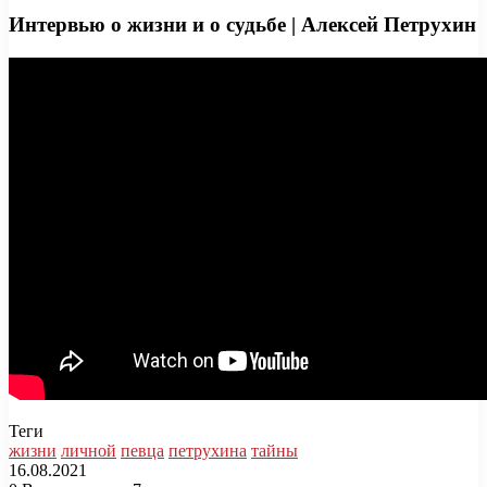
Интервью о жизни и о судьбе | Алексей Петрухин
Теги
жизни
личной
певца
петрухина
тайны
16.08.2021