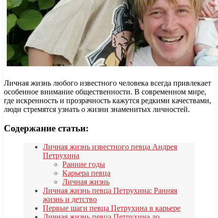
Личная жизнь любого известного человека всегда привлекает
особенное внимание общественности. В современном мире,
где искренность и прозрачность кажутся редкими качествами,
люди стремятся узнать о жизни знаменитых личностей.
Содержание статьи:
Личная жизнь известного певца Андрея
Петрухина
Ранние годы
Карьера певца
Личная жизнь
Личная жизнь певца Петрухина: Ранняя
жизнь и детство
Первые шаги певца Петрухина в карьере
Личная жизнь певца Петрухина до