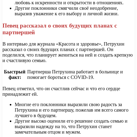
любовь к искренности и открытости в отношениях.
Другие поклонники смягчили своё неодобрение,
выразив уважение к его выбору и личной жизни.
Певец рассказал о своих будущих планах с
партнершей
В интервью для журнала «Красота и здоровье», Петрухин
рассказал о своих будущих планах с партнершей. Он
поделился, что планирует жениться на ней и создать крепкую
и счастливую семью.
Быстрый
Партнерша Петрухина работает в больнице и
факт:
помогает бороться с COVID-19.
Певец отметил, что он счастлив сейчас и что его сердце
принадлежит ей.
Многие его поклонники выразили свою радость за
Петрухина и его партнершу, пожелав им всего самого
лучшего в будущем.
Другие высоко оценили его решение создать семью и
выразили надежду на то, что Петрухин станет
замечательным отцом и мужем.