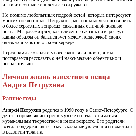
и кто известные личности его окружают.
Но помимо любопытных подробностей, которые интересуют
многих поклонников Петрухина, мы попытаемся поговорить
о более серьезных вопросах, связанных с личной жизнью
певца. Мы рассмотрим, как влияет его жизнь на карьеру, и
каким образом он балансирует между поддержкой своих
близких и заботой о своей карьере.
Перед нами сложная и многогранная личность, и мы
постараемся рассказать о ней максимально объективно и
познавательно
Личная жизнь известного певца
Андрея Петрухина
Ранние годы
Андрей Петрухин
родился в 1990 году в Санкт-Петербурге. С
детства проявлял интерес к музыке и начал заниматься
музыкальным творчеством в юном возрасте. Его родители
всегда поддерживали его музыкальные увлечения и помогали
в развитии таланта.