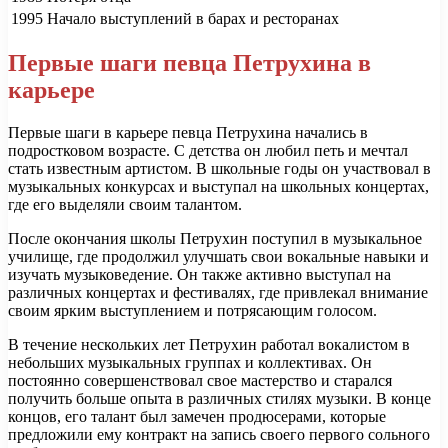
1995
Начало выступлений в барах и ресторанах
Первые шаги певца Петрухина в
карьере
Первые шаги в карьере певца Петрухина начались в
подростковом возрасте. С детства он любил петь и мечтал
стать известным артистом. В школьные годы он участвовал в
музыкальных конкурсах и выступал на школьных концертах,
где его выделяли своим талантом.
После окончания школы Петрухин поступил в музыкальное
училище, где продолжил улучшать свои вокальные навыки и
изучать музыковедение. Он также активно выступал на
различных концертах и фестивалях, где привлекал внимание
своим ярким выступлением и потрясающим голосом.
В течение нескольких лет Петрухин работал вокалистом в
небольших музыкальных группах и коллективах. Он
постоянно совершенствовал свое мастерство и старался
получить больше опыта в различных стилях музыки. В конце
концов, его талант был замечен продюсерами, которые
предложили ему контракт на запись своего первого сольного