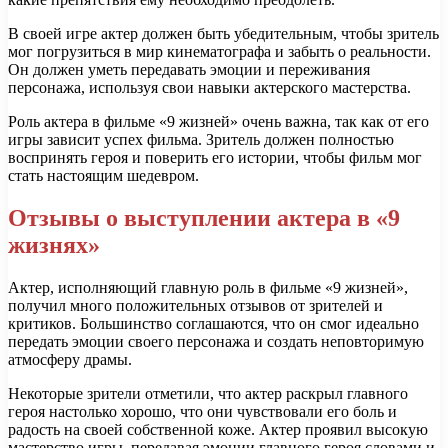
В своей игре актер должен быть убедительным, чтобы зритель
мог погрузиться в мир кинематографа и забыть о реальности.
Он должен уметь передавать эмоции и переживания
персонажа, используя свои навыки актерского мастерства.
Роль актера в фильме «9 жизней» очень важна, так как от его
игры зависит успех фильма. Зритель должен полностью
воспринять героя и поверить его истории, чтобы фильм мог
стать настоящим шедевром.
Отзывы о выступлении актера в «9
жизнях»
Актер, исполняющий главную роль в фильме «9 жизней»,
получил много положительных отзывов от зрителей и
критиков. Большинство соглашаются, что он смог идеально
передать эмоции своего персонажа и создать неповторимую
атмосферу драмы.
Некоторые зрители отметили, что актер раскрыл главного
героя настолько хорошо, что они чувствовали его боль и
радость на своей собственной коже. Актер проявил высокую
мастерство игры, передавая эмоции главного героя словами и