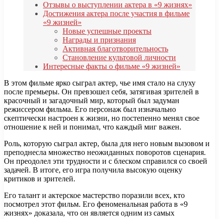
Отзывы о выступлении актера в «9 жизнях»
Достижения актера после участия в фильме
«9 жизней»
Новые успешные проекты
Награды и признания
Активная благотворительность
Становление культовой личности
Интересные факты о фильме «9 жизней»
В этом фильме ярко сыграл актер, чье имя стало на слуху
после премьеры. Он превзошел себя, затягивая зрителей в
красочный и загадочный мир, который был задуман
режиссером фильма. Его персонаж был изначально
скептически настроен к жизни, но постепенно менял свое
отношение к ней и понимал, что каждый миг важен.
Роль, которую сыграл актер, была для него новым вызовом и
преподнесла множество неожиданных поворотов сценария.
Он преодолел эти трудности и с блеском справился со своей
задачей. В итоге, его игра получила высокую оценку
критиков и зрителей.
Его талант и актерское мастерство поразили всех, кто
посмотрел этот фильм. Его феноменальная работа в «9
жизнях» доказала, что он является одним из самых