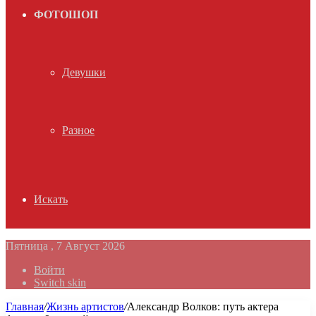
ФОТОШОП
Девушки
Разное
Искать
Пятница , 7 Август 2026
Войти
Switch skin
Главная
/
Жизнь артистов
/
Александр Волков: путь актера