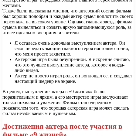
жестами.
Также были высказаны мнения, что актерский состав фильма
был хорошо подобран и каждый актер сумел воплотить своего
персонажа на высоком уровне. Однако, главная звезда фильма
сумела выделяться и создать яркую запоминающуюся роль, за
что ее идеально восприняли зрители.
Я осталась очень довольна выступлением актера. Он
смог передать эмоции главного героя настолько точно,
что меня просто захватило.
Актерская игра была безупречной. Я искренне считаю,
что это лучшее выступление актера, которое я когда-
либо видел.
Актер не просто играл роль, он воплощал ее, и создавал
настоящий шедевр на экране.
В целом, выступление актера в «9 жизнях» было
поразительным и ярким, а его мастерство игры заслуживает
только похвалы и уважения. Фильм стал очередным
показателем того, что хорошая актерская игра может сделать
фильм незабываемым и душевным.
Достижения актера после участия в
фильме «9 жизней»