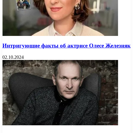
Интригующие факты об актрисе Олесе Железняк
02.10.2024