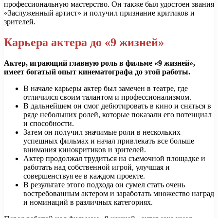
профессиональную мастерство. Он также был удостоен звания
«Заслуженный артист» и получил признание критиков и
зрителей.
Карьера актера до «9 жизней»
Актер, играющий главную роль в фильме «9 жизней»,
имеет богатый опыт кинематографа до этой работы.
В начале карьеры актер был замечен в театре, где
отличился своим талантом и профессионализмом.
В дальнейшем он смог дебютировать в кино и сняться в
ряде небольших ролей, которые показали его потенциал
и способности.
Затем он получил значимые роли в нескольких
успешных фильмах и начал привлекать все больше
внимания кинокритиков и зрителей.
Актер продолжал трудиться на съемочной площадке и
работать над собственной игрой, улучшая и
совершенствуя ее в каждом проекте.
В результате этого подхода он сумел стать очень
востребованным актером и заработать множество наград
и номинаций в различных категориях.