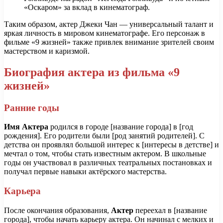
«Оскаром» за вклад в кинематограф.
Таким образом, актер Джеки Чан — универсальный талант и
яркая личность в мировом кинематографе. Его персонаж в
фильме «9 жизней» также привлек внимание зрителей своим
мастерством и каризмой.
Биография актера из фильма «9
жизней»
Ранние годы
Имя Актера
родился в городе [название города] в [год
рождения]. Его родители были [род занятий родителей]. С
детства он проявлял большой интерес к [интересы в детстве] и
мечтал о том, чтобы стать известным актером. В школьные
годы он участвовал в различных театральных постановках и
получал первые навыки актёрского мастерства.
Карьера
После окончания образования,
Актер
переехал в [название
города], чтобы начать карьеру актера. Он начинал с мелких и