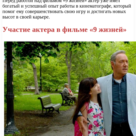
Перед работой над фильмом «9 жизней» актер уже имел
богатый и успешный опыт работы в кинематографе, который
помог ему совершенствовать свою игру и достигать новых
высот в своей карьере.
Участие актера в фильме «9 жизней»