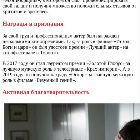
«Маникюрщица», в котором он смог продемонстрировать
свой талант и получил множество положительных отзывов от
критиков и зрителей.
Награды и признания
За свой труд и профессионализм актер был награжден
несколькими кинопремиями. Так, за роль в фильме «Исход:
Боги и цари» он был удостоен премии «Лучший актер» на
кинофестивале в Торонто.
В 2017 году он стал лауреатом премии «Золотой Глобус» за
лучшую мужскую роль в телесериале «Крах империи». А в
2019 году он получил награду «Оскар» за главную мужскую
роль в фильме «Безумный гений».
Активная благотворительность