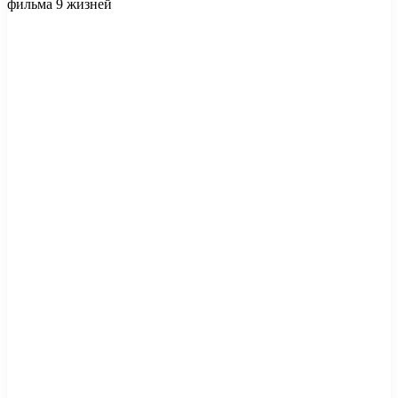
фильма 9 жизней