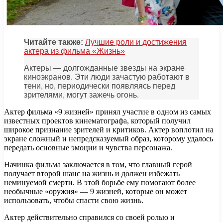
Читайте также:
Лучшие роли и достижения
актера из фильма «Жизнь»
Актеры — долгожданные звезды на экране
киноэкранов. Эти люди зачастую работают в
тени, но, периодически появляясь перед
зрителями, могут зажечь огонь.
Актер фильма «9 жизней» принял участие в одном из самых
известных проектов кинематографа, который получил
широкое признание зрителей и критиков. Актер воплотил на
экране сложный и непредсказуемый образ, которому удалось
передать основные эмоции и чувства персонажа.
Начинка фильма заключается в том, что главный герой
получает второй шанс на жизнь и должен избежать
неминуемой смерти. В этой борьбе ему помогают более
необычные «оружия» — 9 жизней, которые он может
использовать, чтобы спасти свою жизнь.
Актер действительно справился со своей ролью и