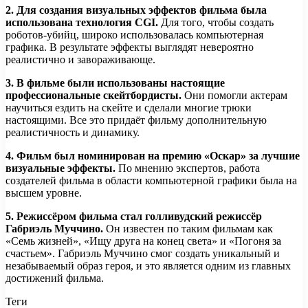
2. Для создания визуальных эффектов фильма была
использована технология CGI.
Для того, чтобы создать
роботов-убийц, широко использовалась компьютерная
графика. В результате эффекты выглядят невероятно
реалистично и завораживающе.
3. В фильме были использованы настоящие
профессиональные скейтбордисты.
Они помогли актерам
научиться ездить на скейте и сделали многие трюки
настоящими. Все это придаёт фильму дополнительную
реалистичность и динамику.
4. Фильм был номинирован на премию «Оскар» за лучшие
визуальные эффекты.
По мнению экспертов, работа
создателей фильма в области компьютерной графики была на
высшем уровне.
5. Режиссёром фильма стал голливудский режиссёр
Габриэль Муччино.
Он известен по таким фильмам как
«Семь жизней», «Ищу друга на конец света» и «Погоня за
счастьем». Габриэль Муччино смог создать уникальный и
незабываемый образ героя, и это является одним из главных
достижений фильма.
Теги