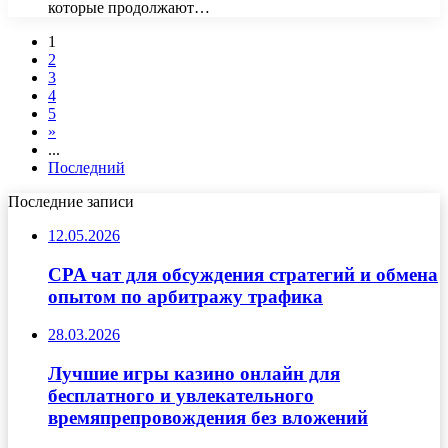
которые продолжают…
1
2
3
4
5
»
...
Последний
Последние записи
12.05.2026
CPA чат для обсуждения стратегий и обмена
опытом по арбитражу трафика
28.03.2026
Лучшие игры казино онлайн для
бесплатного и увлекательного
времяпрепровождения без вложений