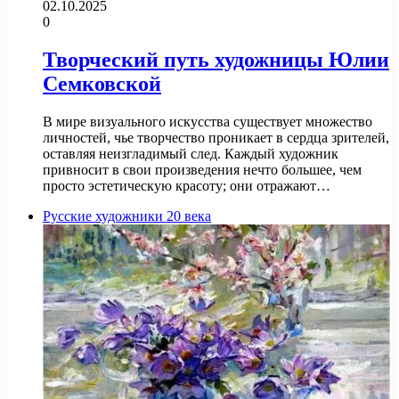
02.10.2025
0
Творческий путь художницы Юлии
Семковской
В мире визуального искусства существует множество
личностей, чье творчество проникает в сердца зрителей,
оставляя неизгладимый след. Каждый художник
привносит в свои произведения нечто большее, чем
просто эстетическую красоту; они отражают…
Русские художники 20 века