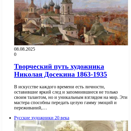
08.08.2025
0
Творческий путь художника
Николая Досекина 1863-1935
В искусстве каждого времени есть личности,
оставившие яркий след и запомнившиеся не только
своим талантом, но и уникальным взглядом на мир. Эти
мастера способны передать целую гамму эмоций и
переживаний,…
Русские художники 20 века