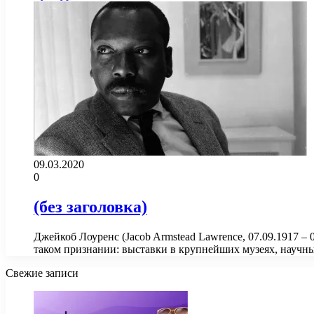
09.03.2020
0
(без заголовка)
Джейкоб Лоуренс (Jacob Armstead Lawrence, 07.09.1917 –
таком признании: выставки в крупнейших музеях, научн
Свежие записи