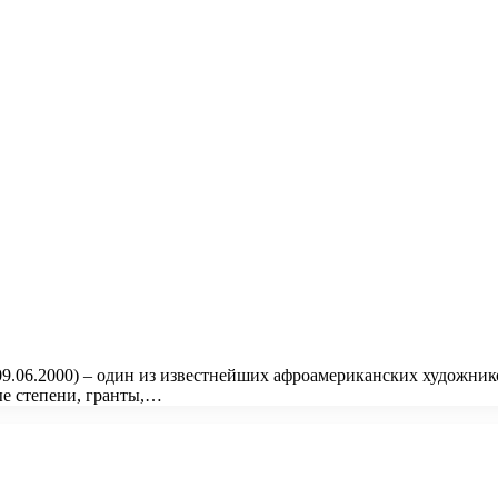
 09.06.2000) – один из известнейших афроамериканских художник
ые степени, гранты,…