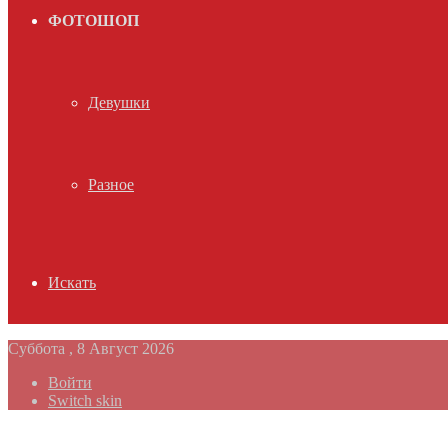
ФОТОШОП
Девушки
Разное
Искать
Суббота , 8 Август 2026
Войти
Switch skin