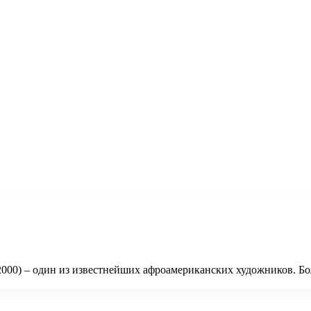
6.2000) – один из известнейших афроамериканских художников. Б