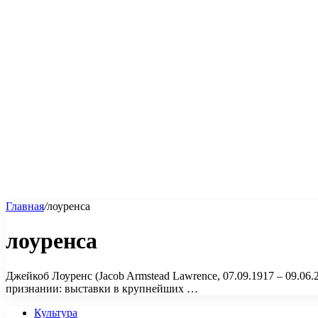
Главная
/
лоуренса
лоуренса
Джейкоб Лоуренс (Jacob Armstead Lawrence, 07.09.1917 – 09.0
признании: выставки в крупнейших …
Культура