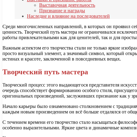
Выставочная деятельность
Признание и награды
Наследие и влияние на последователей
Среди многочисленных направлений, в которых он проявил себ
ценность. Творческий путь мастера не ограничивался исключит
работы привлекательными как для ценителей, так и для просты
Важным аспектом его творчества стали не только яркие изобра
просто визуальный элемент, а значимый символ, который откр
истинах и красоте, заключенной в повседневных вещах.
Творческий путь мастера
Творческий процесс этого выдающегося представителя искусс
очередь способствует формированию особого стиля, присущего
оригинальных произведений, заслуживших признание как у зрит
Начало карьеры было ознаменовано столкновением с традиция
каждым новым произведением он всё больше отдалялся от обще
С течением времени его творчество стало насыщаться философ
особенно выразительными. Яркие цвета и динамичные компози