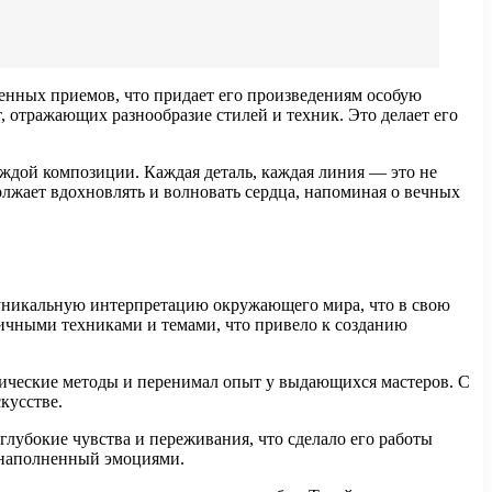
енных приемов, что придает его произведениям особую
 отражающих разнообразие стилей и техник. Это делает его
аждой композиции. Каждая деталь, каждая линия — это не
лжает вдохновлять и волновать сердца, напоминая о вечных
т уникальную интерпретацию окружающего мира, что в свою
личными техниками и темами, что привело к созданию
сические методы и перенимал опыт у выдающихся мастеров. С
кусстве.
лубокие чувства и переживания, что сделало его работы
 наполненный эмоциями.