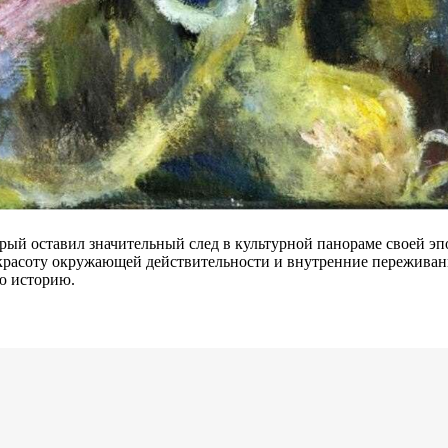
орый оставил значительный след в культурной панораме своей э
красоту окружающей действительности и внутренние переживани
ую историю.