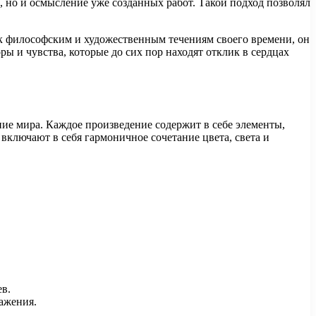
 но и осмысление уже созданных работ. Такой подход позволял
 к философским и художественным течениям своего времени, он
ы и чувства, которые до сих пор находят отклик в сердцах
ние мира. Каждое произведение содержит в себе элементы,
ключают в себя гармоничное сочетание цвета, света и
в.
ажения.