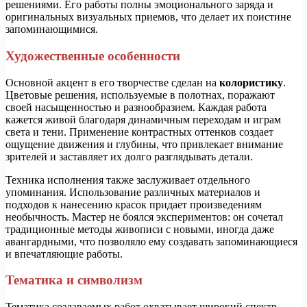
решениями. Его работы полны эмоционального заряда и
оригинальных визуальных приемов, что делает их поистине
запоминающимися.
Художественные особенности
Основной акцент в его творчестве сделан на
колористику
.
Цветовые решения, используемые в полотнах, поражают
своей насыщенностью и разнообразием. Каждая работа
кажется живой благодаря динамичным переходам и играм
света и тени. Применение контрастных оттенков создает
ощущение движения и глубины, что привлекает внимание
зрителей и заставляет их долго разглядывать детали.
Техника исполнения также заслуживает отдельного
упоминания. Использование различных материалов и
подходов к нанесению красок придает произведениям
необычность. Мастер не боялся экспериментов: он сочетал
традиционные методы живописи с новыми, иногда даже
авангардными, что позволяло ему создавать запоминающиеся
и впечатляющие работы.
Тематика и символизм
Тематика создаваемых работ охватывает широкий спектр