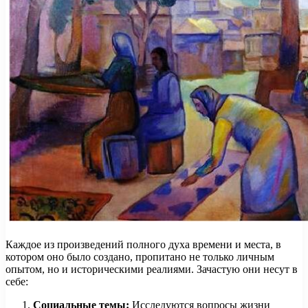
Каждое из произведений полного духа времени и места, в
котором оно было создано, пропитано не только личным
опытом, но и историческими реалиями. Зачастую они несут в
себе:
Социальные темы:
Исследуются вопросы жизни