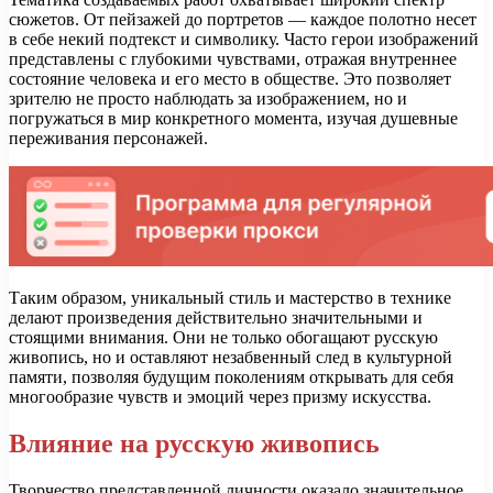
сюжетов. От пейзажей до портретов — каждое полотно несет
в себе некий подтекст и символику. Часто герои изображений
представлены с глубокими чувствами, отражая внутреннее
состояние человека и его место в обществе. Это позволяет
зрителю не просто наблюдать за изображением, но и
погружаться в мир конкретного момента, изучая душевные
переживания персонажей.
Таким образом, уникальный стиль и мастерство в технике
делают произведения действительно значительными и
стоящими внимания. Они не только обогащают русскую
живопись, но и оставляют незабвенный след в культурной
памяти, позволяя будущим поколениям открывать для себя
многообразие чувств и эмоций через призму искусства.
Влияние на русскую живопись
Творчество представленной личности оказало значительное