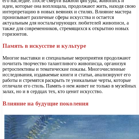
его наследие. После смерти важной фигуры, живопись и
идеи, которые она воплощала, продолжают жить, находя свою
интерпретацию в новых веяниях и стилях. Влияние мастера
пронизывает различные сферы искусства и остается
актуальным для ностальгирующих любителей живописи, а
также для современников, стремящихся к открытию новых
горизонтов.
Память в искусстве и культуре
Многие выставки и специальные мероприятия продолжают
почитать творчество талантливого живописца, организуя
ретроспективы и тематические показы. Многочисленные
исследования, издаваемые книги и статьи, анализируют его
работы и стремятся раскрыть те уникальные черты, которые
отличали его стиль. Память о нем живет не только в музейных
залах, но и в сердцах тех, кто ценит искусство.
Влияние на будущие поколения