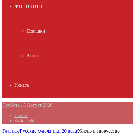
ФОТОШОП
Девушки
Разное
Искать
Суббота , 8 Август 2026
Войти
Switch skin
Главная
/
Русские художники 20 века
/
Жизнь и творчество