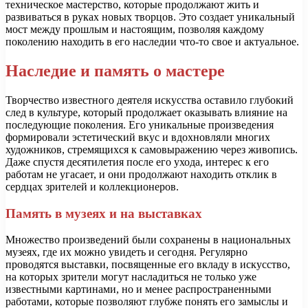
техническое мастерство, которые продолжают жить и
развиваться в руках новых творцов. Это создает уникальный
мост между прошлым и настоящим, позволяя каждому
поколению находить в его наследии что-то свое и актуальное.
Наследие и память о мастере
Творчество известного деятеля искусства оставило глубокий
след в культуре, который продолжает оказывать влияние на
последующие поколения. Его уникальные произведения
формировали эстетический вкус и вдохновляли многих
художников, стремящихся к самовыражению через живопись.
Даже спустя десятилетия после его ухода, интерес к его
работам не угасает, и они продолжают находить отклик в
сердцах зрителей и коллекционеров.
Память в музеях и на выставках
Множество произведений были сохранены в национальных
музеях, где их можно увидеть и сегодня. Регулярно
проводятся выставки, посвященные его вкладу в искусство,
на которых зрители могут насладиться не только уже
известными картинами, но и менее распространенными
работами, которые позволяют глубже понять его замыслы и