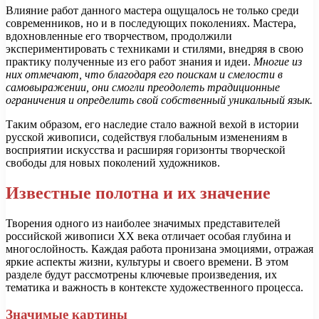
Влияние работ данного мастера ощущалось не только среди
современников, но и в последующих поколениях. Мастера,
вдохновленные его творчеством, продолжили
экспериментировать с техниками и стилями, внедряя в свою
практику полученные из его работ знания и идеи.
Многие из
них отмечают, что благодаря его поискам и смелости в
самовыражении, они смогли преодолеть традиционные
ограничения и определить свой собственный уникальный язык.
Таким образом, его наследие стало важной вехой в истории
русской живописи, содействуя глобальным изменениям в
восприятии искусства и расширяя горизонты творческой
свободы для новых поколений художников.
Известные полотна и их значение
Творения одного из наиболее значимых представителей
российской живописи XX века отличает особая глубина и
многослойность. Каждая работа пронизана эмоциями, отражая
яркие аспекты жизни, культуры и своего времени. В этом
разделе будут рассмотрены ключевые произведения, их
тематика и важность в контексте художественного процесса.
Значимые картины