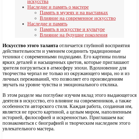
искусства
Наследие и память о мастере
Память в музеях и на выставках
Влияние на современное искусство
Наследие и память
Память в искусстве и культуре
Влияние на будущие поколения
Искусство этого таланта
отличается глубиной восприятия
действительности и умением соединить традиционные
техники с современными подходами. Его картины полны
ярких деталей и насыщенных цветов, которые приглашают
зрителя погрузиться в атмосферу эпохи. Вдохновение для
творчества черпал не только из окружающего мира, но и из
личных переживаний, что позволяет его произведениям
звучать на уровне чувства и эмоционального отклика.
В этом разделе мы поглубже изучим вклад этого выдающегося
деятеля в искусство, его влияние на современников, а также
особенности авторского стиля. Каждая работа, созданная им,
является не просто картиной, а целым миром, наполненным
историей, философией и искренностью. Приглашаем вас
познакомиться с биографией и творческим наследием этого
увлекательного мастера.