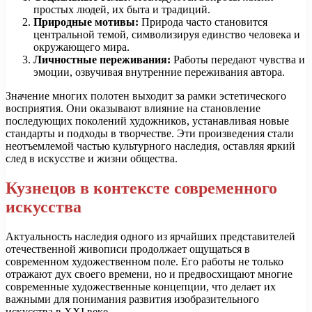
простых людей, их быта и традиций.
Природные мотивы:
Природа часто становится
центральной темой, символизируя единство человека и
окружающего мира.
Личностные переживания:
Работы передают чувства и
эмоции, озвучивая внутренние переживания автора.
Значение многих полотен выходит за рамки эстетического
восприятия. Они оказывают влияние на становление
последующих поколений художников, устанавливая новые
стандарты и подходы в творчестве. Эти произведения стали
неотъемлемой частью культурного наследия, оставляя яркий
след в искусстве и жизни общества.
Кузнецов в контексте современного
искусства
Актуальность наследия одного из ярчайших представителей
отечественной живописи продолжает ощущаться в
современном художественном поле. Его работы не только
отражают дух своего времени, но и предвосхищают многие
современные художественные концепции, что делает их
важными для понимания развития изобразительного
искусства в XXI веке.