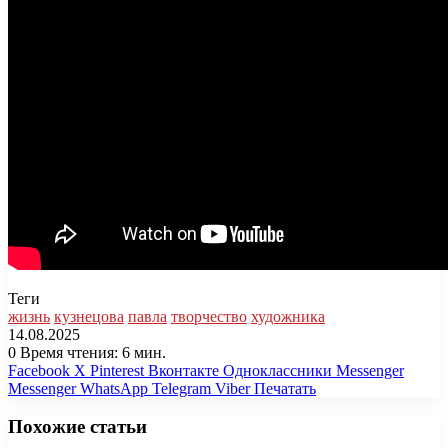
Теги
жизнь
кузнецова
павла
творчество
художника
14.08.2025
0
Время чтения: 6 мин.
Facebook
X
Pinterest
Вконтакте
Одноклассники
Messenger
Messenger
WhatsApp
Telegram
Viber
Печатать
Похожие статьи