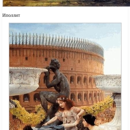
Иполлит