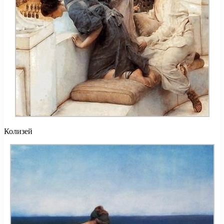
Колизей