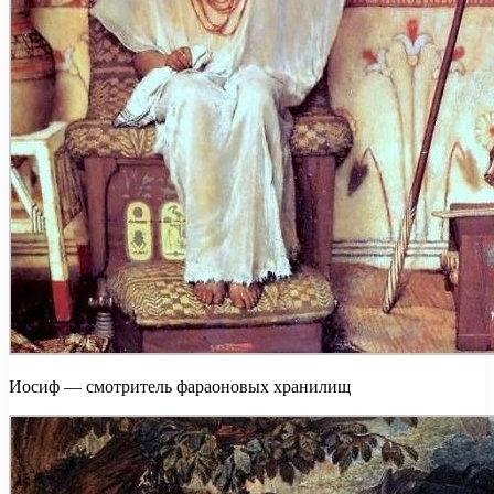
Иосиф — смотритель фараоновых хранилищ