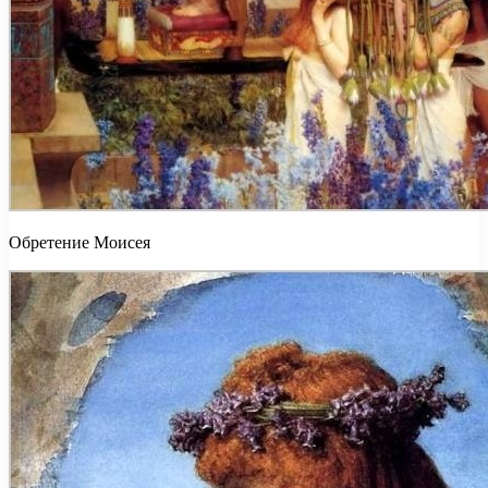
Обретение Моисея