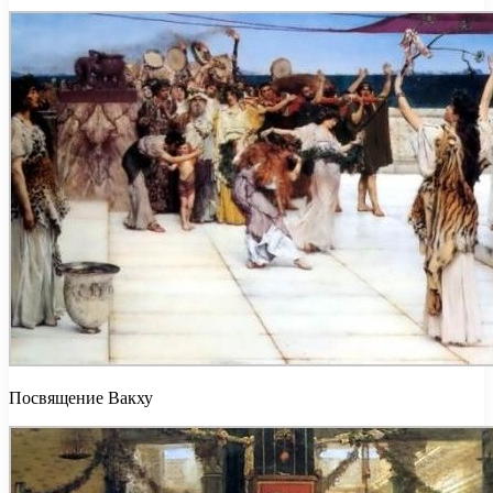
Посвящение Вакху