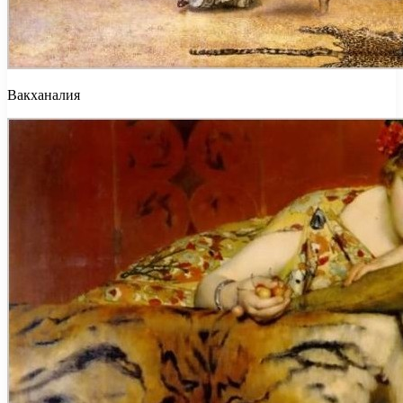
Вакханалия