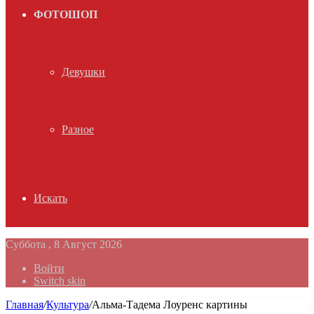
ФОТОШОП
Девушки
Разное
Искать
Суббота , 8 Август 2026
Войти
Switch skin
Главная
/
Культура
/
Альма-Тадема Лоуренс картины