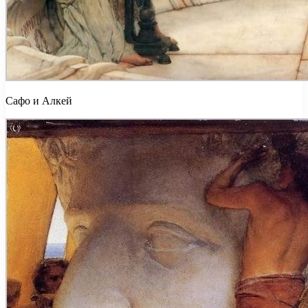
Сафо и Алкей