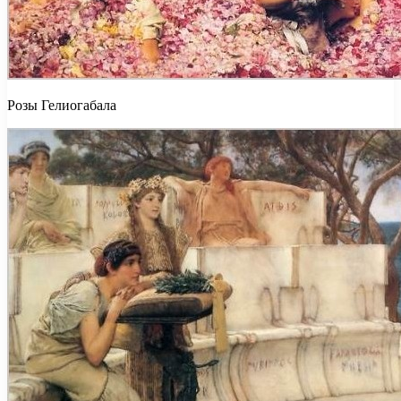
Розы Гелиогабала