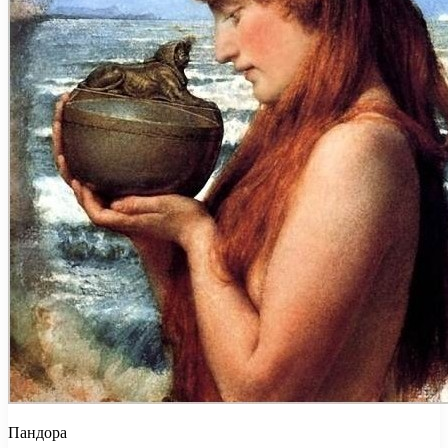
Пандора