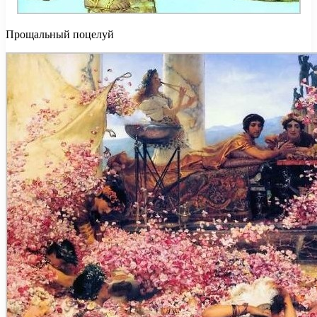
Прощальный поцелуй