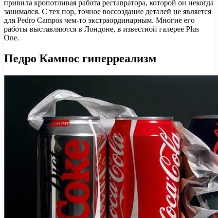
привила кропотливая работа реставратора, которой он некогда
занимался. С тех пор, точное воссоздание деталей не является
для Pedro Campos чем-то экстраординарным. Многие его
работы выставляются в Лондоне, в известной галерее Plus
One.
Педро Кампос гиперреализм