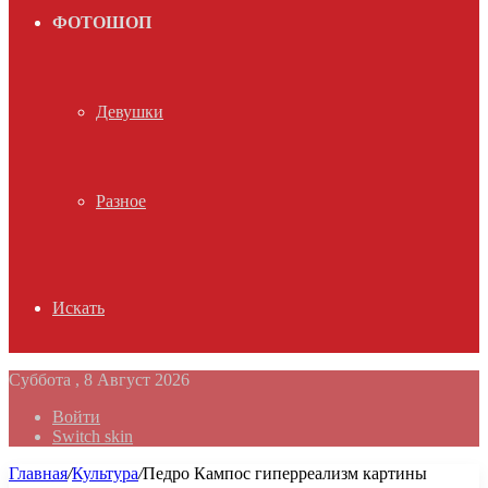
ФОТОШОП
Девушки
Разное
Искать
Суббота , 8 Август 2026
Войти
Switch skin
Главная
/
Культура
/
Педро Кампос гиперреализм картины